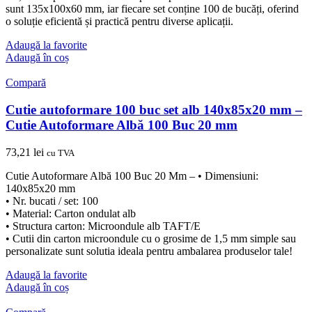
sunt 135x100x60 mm, iar fiecare set conține 100 de bucăți, oferind
o soluție eficientă și practică pentru diverse aplicații.
Adaugă la favorite
Adaugă în coș
Compară
Cutie autoformare 100 buc set alb 140x85x20 mm –
Cutie Autoformare Albă 100 Buc 20 mm
73,21
lei
cu TVA
Cutie Autoformare Albă 100 Buc 20 Mm – • Dimensiuni:
140x85x20 mm
• Nr. bucati / set: 100
• Material: Carton ondulat alb
• Structura carton: Microondule alb TAFT/E
• Cutii din carton microondule cu o grosime de 1,5 mm simple sau
personalizate sunt solutia ideala pentru ambalarea produselor tale!
Adaugă la favorite
Adaugă în coș