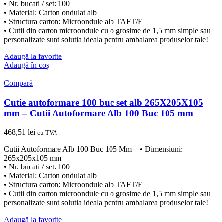
• Nr. bucati / set: 100
• Material: Carton ondulat alb
• Structura carton: Microondule alb TAFT/E
• Cutii din carton microondule cu o grosime de 1,5 mm simple sau
personalizate sunt solutia ideala pentru ambalarea produselor tale!
Adaugă la favorite
Adaugă în coș
Compară
Cutie autoformare 100 buc set alb 265X205X105
mm – Cutii Autoformare Alb 100 Buc 105 mm
468,51
lei
cu TVA
Cutii Autoformare Alb 100 Buc 105 Mm – • Dimensiuni:
265x205x105 mm
• Nr. bucati / set: 100
• Material: Carton ondulat alb
• Structura carton: Microondule alb TAFT/E
• Cutii din carton microondule cu o grosime de 1,5 mm simple sau
personalizate sunt solutia ideala pentru ambalarea produselor tale!
Adaugă la favorite