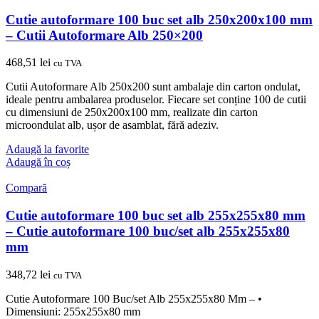
Cutie autoformare 100 buc set alb 250x200x100 mm
– Cutii Autoformare Alb 250×200
468,51
lei
cu TVA
Cutii Autoformare Alb 250x200 sunt ambalaje din carton ondulat,
ideale pentru ambalarea produselor. Fiecare set conține 100 de cutii
cu dimensiuni de 250x200x100 mm, realizate din carton
microondulat alb, ușor de asamblat, fără adeziv.
Adaugă la favorite
Adaugă în coș
Compară
Cutie autoformare 100 buc set alb 255x255x80 mm
– Cutie autoformare 100 buc/set alb 255x255x80
mm
348,72
lei
cu TVA
Cutie Autoformare 100 Buc/set Alb 255x255x80 Mm – •
Dimensiuni: 255x255x80 mm