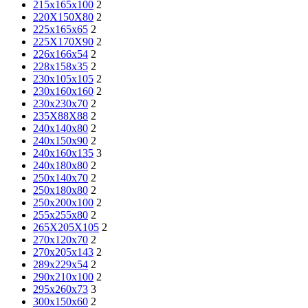
215x165x100
2
220X150X80
2
225x165x65
2
225X170X90
2
226x166x54
2
228x158x35
2
230x105x105
2
230x160x160
2
230x230x70
2
235X88X88
2
240x140x80
2
240x150x90
2
240x160x135
3
240x180x80
2
250x140x70
2
250x180x80
2
250x200x100
2
255x255x80
2
265X205X105
2
270x120x70
2
270x205x143
2
289x229x54
2
290x210x100
2
295x260x73
3
300x150x60
2