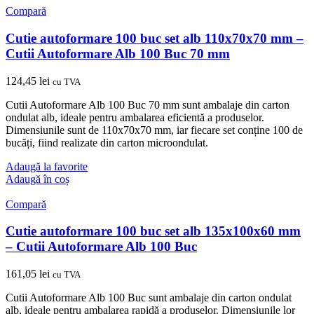
Compară
Cutie autoformare 100 buc set alb 110x70x70 mm –
Cutii Autoformare Alb 100 Buc 70 mm
124,45
lei
cu TVA
Cutii Autoformare Alb 100 Buc 70 mm sunt ambalaje din carton
ondulat alb, ideale pentru ambalarea eficientă a produselor.
Dimensiunile sunt de 110x70x70 mm, iar fiecare set conține 100 de
bucăți, fiind realizate din carton microondulat.
Adaugă la favorite
Adaugă în coș
Compară
Cutie autoformare 100 buc set alb 135x100x60 mm
– Cutii Autoformare Alb 100 Buc
161,05
lei
cu TVA
Cutii Autoformare Alb 100 Buc sunt ambalaje din carton ondulat
alb, ideale pentru ambalarea rapidă a produselor. Dimensiunile lor