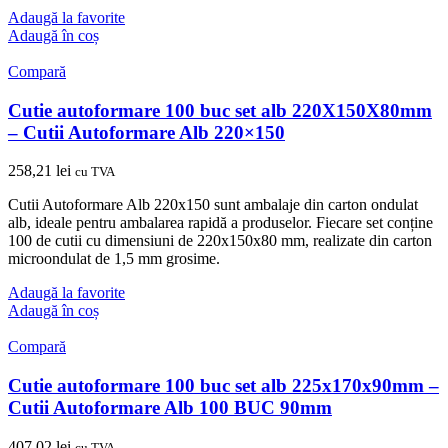
Adaugă la favorite
Adaugă în coș
Compară
Cutie autoformare 100 buc set alb 220X150X80mm
– Cutii Autoformare Alb 220×150
258,21
lei
cu TVA
Cutii Autoformare Alb 220x150 sunt ambalaje din carton ondulat
alb, ideale pentru ambalarea rapidă a produselor. Fiecare set conține
100 de cutii cu dimensiuni de 220x150x80 mm, realizate din carton
microondulat de 1,5 mm grosime.
Adaugă la favorite
Adaugă în coș
Compară
Cutie autoformare 100 buc set alb 225x170x90mm –
Cutii Autoformare Alb 100 BUC 90mm
407,02
lei
cu TVA