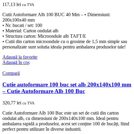
117,13
lei
cu TVA
Cutii Autoformare Alb 100 BUC 40 Mm – • Dimensiuni:
200x100x40 mm
• Nr. bucati / set: 100
• Material: Carton ondulat alb
• Structura carton: Microondule alb TAFT/E
• Cutii din carton microondule cu o grosime de 1,5 mm simple sau
personalizate sunt solutia ideala pentru ambalarea produselor tale!
Adaugă la favorite
Adaugă în coș
Compară
Cutie autoformare 100 buc set alb 200x140x100 mm
– Cutie Autoformare Alb 100 Buc
320,77
lei
cu TVA
Cutie Autoformare Alb 100 Buc este un set de cutii din carton
ondulat alb, cu dimensiuni de 200x140x100 mm. Ideal pentru
ambalarea rapidă a produselor, acest set conține 100 de bucăți, fiind
perfect pentru utilizare în diverse industrii.