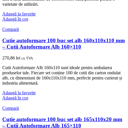
varietate de utilizări.
Adaugă la favorite
Adaugă în coș
Compară
Cutie autoformare 100 buc set alb 160x110x110 mm
– Cutii Autoformare Alb 160×110
270,86
lei
cu TVA
Cutii Autoformare Alb 160x110 sunt ideale pentru ambalarea
produselor tale. Fiecare set conține 100 de cutii din carton ondulat
alb, cu dimensiuni de 160x110x110 mm, perfecte pentru curierat și
industria alimentară.
Adaugă la favorite
Adaugă în coș
Compară
Cutie autoformare 100 buc set alb 165x110x20 mm
– Cutii Autoformare Alb 165×110