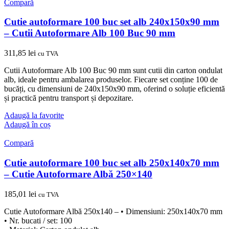
Compară
Cutie autoformare 100 buc set alb 240x150x90 mm
– Cutii Autoformare Alb 100 Buc 90 mm
311,85
lei
cu TVA
Cutii Autoformare Alb 100 Buc 90 mm sunt cutii din carton ondulat
alb, ideale pentru ambalarea produselor. Fiecare set conține 100 de
bucăți, cu dimensiuni de 240x150x90 mm, oferind o soluție eficientă
și practică pentru transport și depozitare.
Adaugă la favorite
Adaugă în coș
Compară
Cutie autoformare 100 buc set alb 250x140x70 mm
– Cutie Autoformare Albă 250×140
185,01
lei
cu TVA
Cutie Autoformare Albă 250x140 – • Dimensiuni: 250x140x70 mm
• Nr. bucati / set: 100