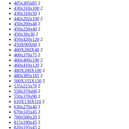
405x305x85
2
430x310x100
2
430x310x50
2
440x292x100
2
450x200x40
2
450x250x40
2
450x30x30
2
450x420x120
2
450X90X60
2
460X260X40
2
460x370x75
2
460x400x190
2
460x410x120
2
480X200X100
2
480x385x185
2
500X335X150
2
535x215x70
2
550x370x60
2
550x370x90
2
610X130X110
2
630x270x40
2
670x145x45
2
700x500x20
2
815x190x45
2
820x195x45
2