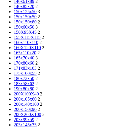
140x61x89
2
140x85x20
2
150x125x50
3
150x150x50
2
150x150x80
2
150x60x50
3
150X95X45
2
155X115X115
2
160x110x110
2
160X120X110
2
165x110x20
2
165x70x40
3
170x80x60
2
171x83x103
2
175x160x55
2
180x72x50
2
183x58x62
2
190x80x80
2
200X100X40
2
200x105x60
2
200x140x100
2
200x150x90
2
200X260X100
2
203x99x59
2
205x145x35
2