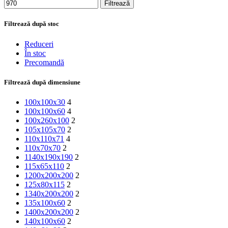
Filtrează
Filtrează după stoc
Reduceri
În stoc
Precomandă
Filtrează după dimensiune
100x100x30
4
100x100x60
4
100x260x100
2
105x105x70
2
110x110x71
4
110x70x70
2
1140x190x190
2
115x65x110
2
1200x200x200
2
125x80x115
2
1340x200x200
2
135x100x60
2
1400x200x200
2
140x100x60
2