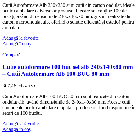
Cutii Autoformare Alb 230x230 sunt cutii din carton ondulat, ideale
pentru ambalarea diverselor produse. Fiecare set conține 100 de
bucăți, având dimensiuni de 230x230x70 mm, și sunt realizate din
carton microondulat alb, oferind o soluție eficientă și estetică pentru
ambalare.
Adaugă la favorite
Adaugă în coș
Compară
Cutie autoformare 100 buc set alb 240x140x80 mm
– Cutii Autoformare Alb 100 BUC 80 mm
307,46
lei
cu TVA
Cutii Autoformare Alb 100 BUC 80 mm sunt realizate din carton
ondulat alb, având dimensiunile de 240x140x80 mm. Aceste cutii
sunt ideale pentru ambalarea rapidă a produselor, fiind disponibile în
seturi de 100 bucăți.
Adaugă la favorite
Adaugă în coș