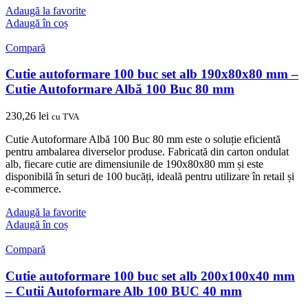
Adaugă la favorite
Adaugă în coș
Compară
Cutie autoformare 100 buc set alb 190x80x80 mm –
Cutie Autoformare Albă 100 Buc 80 mm
230,26
lei
cu TVA
Cutie Autoformare Albă 100 Buc 80 mm este o soluție eficientă
pentru ambalarea diverselor produse. Fabricată din carton ondulat
alb, fiecare cutie are dimensiunile de 190x80x80 mm și este
disponibilă în seturi de 100 bucăți, ideală pentru utilizare în retail și
e-commerce.
Adaugă la favorite
Adaugă în coș
Compară
Cutie autoformare 100 buc set alb 200x100x40 mm
– Cutii Autoformare Alb 100 BUC 40 mm