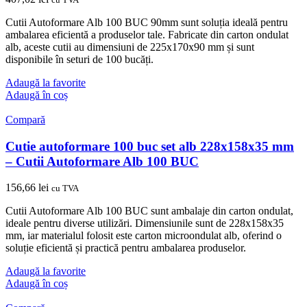
Cutii Autoformare Alb 100 BUC 90mm sunt soluția ideală pentru
ambalarea eficientă a produselor tale. Fabricate din carton ondulat
alb, aceste cutii au dimensiuni de 225x170x90 mm și sunt
disponibile în seturi de 100 bucăți.
Adaugă la favorite
Adaugă în coș
Compară
Cutie autoformare 100 buc set alb 228x158x35 mm
– Cutii Autoformare Alb 100 BUC
156,66
lei
cu TVA
Cutii Autoformare Alb 100 BUC sunt ambalaje din carton ondulat,
ideale pentru diverse utilizări. Dimensiunile sunt de 228x158x35
mm, iar materialul folosit este carton microondulat alb, oferind o
soluție eficientă și practică pentru ambalarea produselor.
Adaugă la favorite
Adaugă în coș