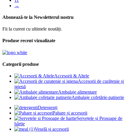
11
→
Abonează-te la Newsletterul nostru
Fii la curent cu ultimele noutăți.
Produse recent vizualizate
Categorii produse
Accesorii & Altele
Accesorii de curățenie și
igienă
Ambalaje alimentare
Ambalaje cofetărie-patiserie
Detergenți
Pahare și accesorii
Șervețele și Prosoape de
hârtie
Veselă și accesorii