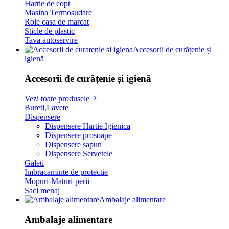
Hartie de copt
Masina Termosudare
Role casa de marcat
Sticle de plastic
Tava autoservire
Accesorii de curățenie și
igienă
Accesorii de curățenie și igienă
Vezi toate produsele
Bureti,Lavete
Dispensere
Dispensere Hartie Igienica
Dispensere prosoape
Dispensere sapun
Dispensere Servetele
Galeti
Imbracaminte de protectie
Mopuri-Maturi-perii
Saci menaj
Ambalaje alimentare
Ambalaje alimentare