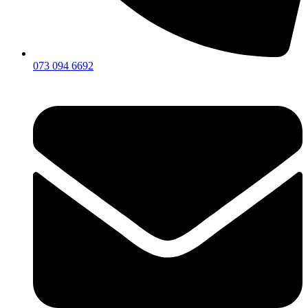
073 094 6692