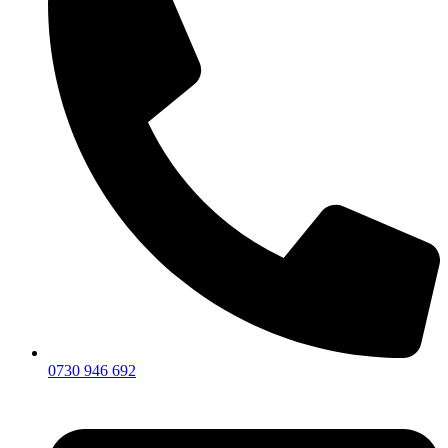
0730 946 692