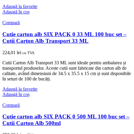
Adaugă la favorite
Adaugă în coș
Compară
Cutie carton alb SIX PACK 0 33 ML 100 buc set –
Cutii Carton Alb Transport 33 ML
224,01
lei
cu TVA
Cutii Carton Alb Transport 33 ML sunt ideale pentru ambalarea și
transportul produselor. Aceste cutii sunt fabricate din carton alb de
calitate, având dimensiuni de 34.5 x 35.5 x 15 cm și sunt disponibile
în seturi de 100 de bucăți.
Adaugă la favorite
Adaugă în coș
Compară
Cutie carton alb SIX PACK 0 500 ML 100 buc set –
Cutii Carton Alb 500ml