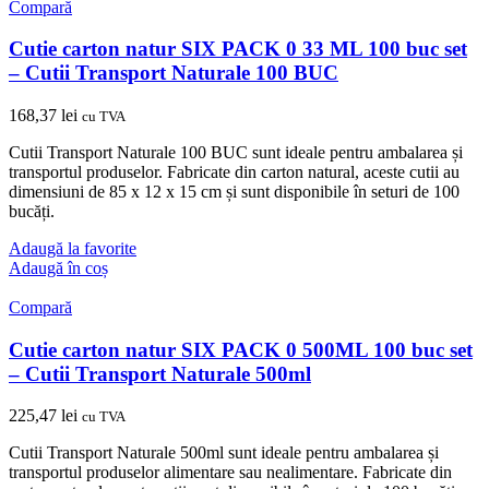
Compară
Cutie carton natur SIX PACK 0 33 ML 100 buc set
– Cutii Transport Naturale 100 BUC
168,37
lei
cu TVA
Cutii Transport Naturale 100 BUC sunt ideale pentru ambalarea și
transportul produselor. Fabricate din carton natural, aceste cutii au
dimensiuni de 85 x 12 x 15 cm și sunt disponibile în seturi de 100
bucăți.
Adaugă la favorite
Adaugă în coș
Compară
Cutie carton natur SIX PACK 0 500ML 100 buc set
– Cutii Transport Naturale 500ml
225,47
lei
cu TVA
Cutii Transport Naturale 500ml sunt ideale pentru ambalarea și
transportul produselor alimentare sau nealimentare. Fabricate din