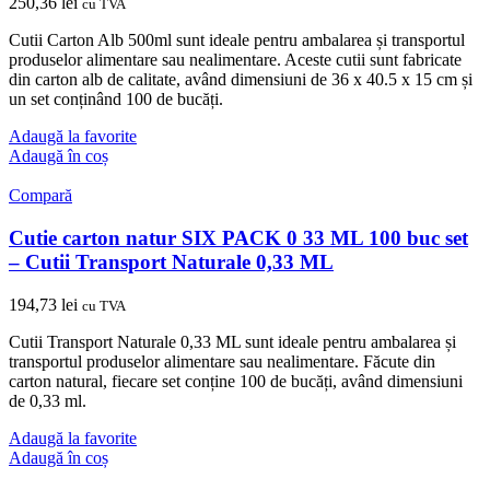
250,36
lei
cu TVA
Cutii Carton Alb 500ml sunt ideale pentru ambalarea și transportul
produselor alimentare sau nealimentare. Aceste cutii sunt fabricate
din carton alb de calitate, având dimensiuni de 36 x 40.5 x 15 cm și
un set conținând 100 de bucăți.
Adaugă la favorite
Adaugă în coș
Compară
Cutie carton natur SIX PACK 0 33 ML 100 buc set
– Cutii Transport Naturale 0,33 ML
194,73
lei
cu TVA
Cutii Transport Naturale 0,33 ML sunt ideale pentru ambalarea și
transportul produselor alimentare sau nealimentare. Făcute din
carton natural, fiecare set conține 100 de bucăți, având dimensiuni
de 0,33 ml.
Adaugă la favorite
Adaugă în coș