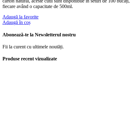
carton natural, aceste cutii sunt disponibile în seturi de 100 bucăți,
fiecare având o capacitate de 500ml.
Adaugă la favorite
Adaugă în coș
Abonează-te la Newsletterul nostru
Fii la curent cu ultimele noutăți.
Produse recent vizualizate