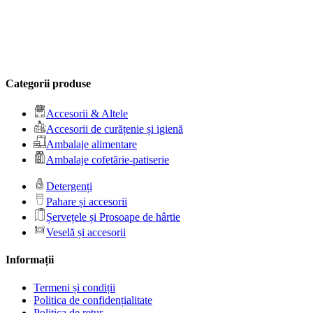
Categorii produse
Accesorii & Altele
Accesorii de curățenie și igienă
Ambalaje alimentare
Ambalaje cofetărie-patiserie
Detergenți
Pahare și accesorii
Șervețele și Prosoape de hârtie
Veselă și accesorii
Informații
Termeni și condiții
Politica de confidențialitate
Politica de retur