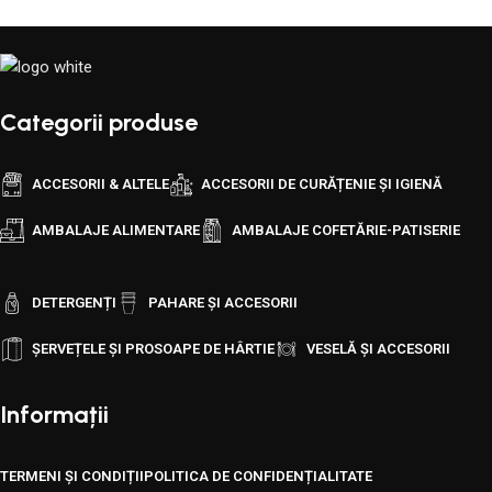
Categorii produse
ACCESORII & ALTELE
ACCESORII DE CURĂȚENIE ȘI IGIENĂ
AMBALAJE ALIMENTARE
AMBALAJE COFETĂRIE-PATISERIE
DETERGENȚI
PAHARE ȘI ACCESORII
ȘERVEȚELE ȘI PROSOAPE DE HÂRTIE
VESELĂ ȘI ACCESORII
Informații
TERMENI ȘI CONDIȚII
POLITICA DE CONFIDENȚIALITATE