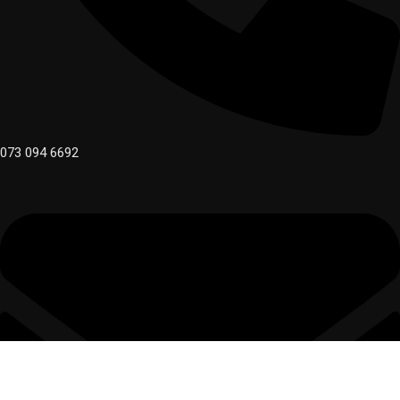
073 094 6692