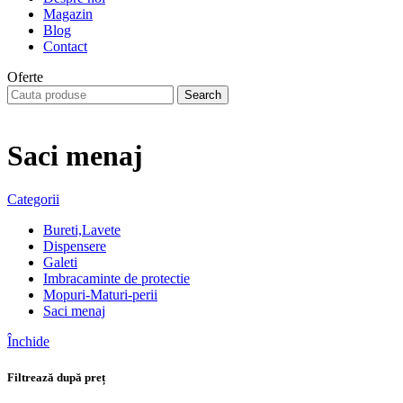
Magazin
Blog
Contact
Oferte
Search
Saci menaj
Categorii
Bureti,Lavete
Dispensere
Galeti
Imbracaminte de protectie
Mopuri-Maturi-perii
Saci menaj
Închide
Filtrează după preț