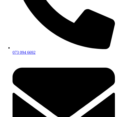
073 094 6692