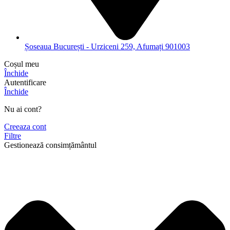
Șoseaua București - Urziceni 259, Afumați 901003
Coșul meu
Închide
Autentificare
Închide
Nu ai cont?
Creeaza cont
Filtre
Gestionează consimțământul