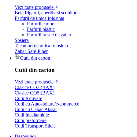
Vezi toate produsele
Bete frigarui, aperitiv si scobitori
Farfurii de unica folosinta
Farfurii carton
Farfurii plastic
Farfurii trestie de zahar
Sosiera
Tacamuri de unica folosinta
Zahar-Sare-Piper
Cutii din carton
Cutii din carton
Vezi toate produsele
Clasice CO3 (BAX)
Clasice CO5 (BAX)
Cutii Arhivare
Cutii cu Autosigilare/e-commerce
Cutii cu Capac Atasat
Cutii Incaltaminte
Cutii preformare
Cutii Transport Sticle
Despre noi