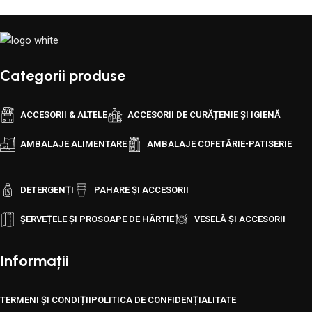
Categorii produse
ACCESORII & ALTELE
ACCESORII DE CURĂȚENIE ȘI IGIENĂ
AMBALAJE ALIMENTARE
AMBALAJE COFETĂRIE-PATISERIE
DETERGENȚI
PAHARE ȘI ACCESORII
ȘERVEȚELE ȘI PROSOAPE DE HÂRTIE
VESELĂ ȘI ACCESORII
Informații
TERMENI ȘI CONDIȚII
POLITICA DE CONFIDENȚIALITATE