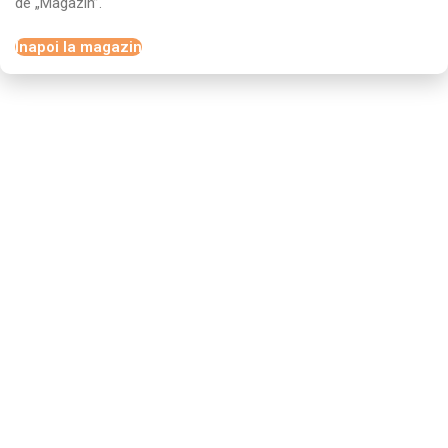
de „Magazin”.
Înapoi la magazin