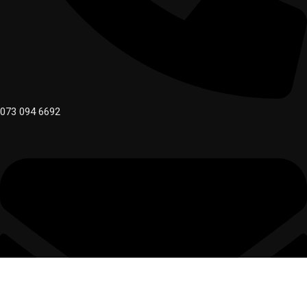
073 094 6692