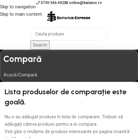
0730 946 692
online@batiatus.ro
Skip to navigation
Skip to main content
Search
Compară
Acasă
Compară
Lista produselor de comparație este
goală.
Nu s-au adăugat produse în lista de comparare. Trebuie să
adăugați câteva produse pentru a le compara.
Veți găsi o mulțime de produse interesante pe pagina noastră