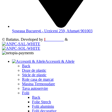
Șoseaua București - Urziceni 259, Afumați 901003
© Batiatus. Developed by
I
MCreative
&
WEBC
Accesorii & Altele
Back
Doze de plastic
Sticle de plastic
Role casa de marcat
Masina Termosudare
Tava autoservire
Folii
Back
Folie Strech
Folii aluminiu
Folii decorative