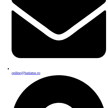
online@batiatus.ro