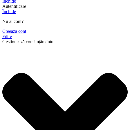
Închide
Autentificare
Închide
Nu ai cont?
Creeaza cont
Filtre
Gestionează consimțământul