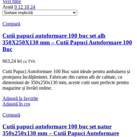
Vezi filtre
Arată
9
12
18
24
Compară
Cutii papuci autoformare 100 buc set alb
350X250X130 mm – Cutii Papuci Autoformare 100
Buc
663,24
lei
cu TVA
Cutii Papuci Autoformare 100 Buc sunt ideale pentru ambalarea și
protejarea încălțămintei. Fabricate din carton alb de calitate, cu
dimensiuni de 350x250x130 mm, aceste cutii sunt perfecte pentru
magazine și livrări online.
Adaugă la favorite
Adaugă în coș
Compară
Cutii papuci autoformare 100 buc set natur
350x250x130 mm – Cutii Papuci Autoformare