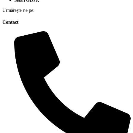
Setări GDPR
Urmărește-ne pe:
Contact