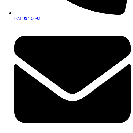
073 094 6692