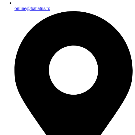
online@batiatus.ro