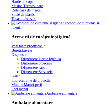
Hartie de copt
Masina Termosudare
Role casa de marcat
Sticle de plastic
Tava autoservire
Accesorii de curățenie și
igienă
Accesorii de curățenie și igienă
Vezi toate produsele
Bureti,Lavete
Dispensere
Dispensere Hartie Igienica
Dispensere prosoape
Dispensere sapun
Dispensere Servetele
Galeti
Imbracaminte de protectie
Mopuri-Maturi-perii
Saci menaj
Ambalaje alimentare
Ambalaje alimentare