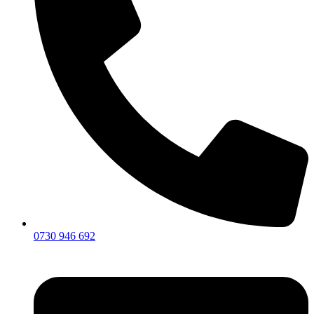
0730 946 692