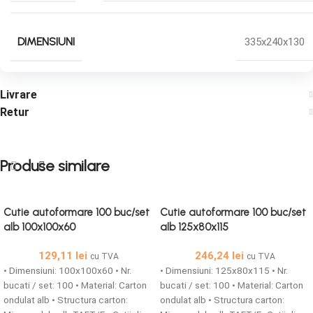
DIMENSIUNI
335x240x130
Livrare
Retur
Produse similare
Cutie autoformare 100 buc/set
Cutie autoformare 100 buc/set
alb 100x100x60
alb 125x80x115
129,11
lei
246,24
lei
cu TVA
cu TVA
• Dimensiuni: 100x100x60 • Nr.
• Dimensiuni: 125x80x115 • Nr.
bucati / set: 100 • Material: Carton
bucati / set: 100 • Material: Carton
ondulat alb • Structura carton:
ondulat alb • Structura carton: