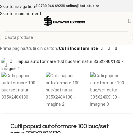
Skip to navigation
0730 946 692
online@batiatus.ro
Skip to main content
Prima pagină
Cutii din carton
Cutii Incaltaminte
Mărește imaginea
Cutii papuci autoformare 100 buc/set