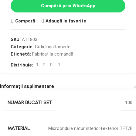
Cumpără prin WhatsApp
Compară
Adaugă la favorite
SKU:
AT1803
Categorie:
Cutii Incaltaminte
Etichetă:
Fabricat la comandă
Distribuie:
Informații suplimentare
NUMAR BUCATI SET
100
MATERIAL
Microondule natur interior+exterior TFT/E