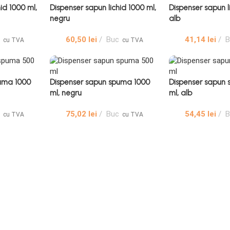
id 1000 ml,
Dispenser sapun lichid 1000 ml,
Dispenser sapun l
negru
alb
60,50
lei
Buc
41,14
lei
B
cu TVA
cu TVA
uma 1000
Dispenser sapun spuma 1000
Dispenser sapun
ml, negru
ml, alb
75,02
lei
Buc
54,45
lei
B
cu TVA
cu TVA