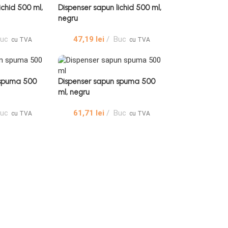
ichid 500 ml,
Dispenser sapun lichid 500 ml,
negru
uc
47,19
lei
Buc
cu TVA
cu TVA
 spuma 500
Dispenser sapun spuma 500
ml, negru
uc
61,71
lei
Buc
cu TVA
cu TVA