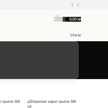
0,00
lei
Oferte