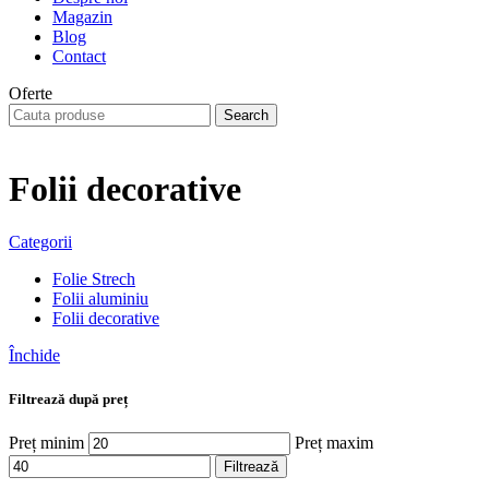
Magazin
Blog
Contact
Oferte
Search
Folii decorative
Categorii
Folie Strech
Folii aluminiu
Folii decorative
Închide
Filtrează după preț
Preț minim
Preț maxim
Filtrează