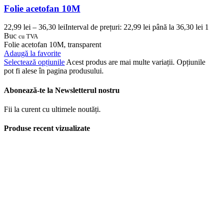
Folie acetofan 10M
22,99
lei
–
36,30
lei
Interval de prețuri: 22,99 lei până la 36,30 lei
1
Buc
cu TVA
Folie acetofan 10M, transparent
Adaugă la favorite
Selectează opțiunile
Acest produs are mai multe variații. Opțiunile
pot fi alese în pagina produsului.
Abonează-te la Newsletterul nostru
Fii la curent cu ultimele noutăți.
Produse recent vizualizate