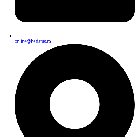
online@batiatus.ro