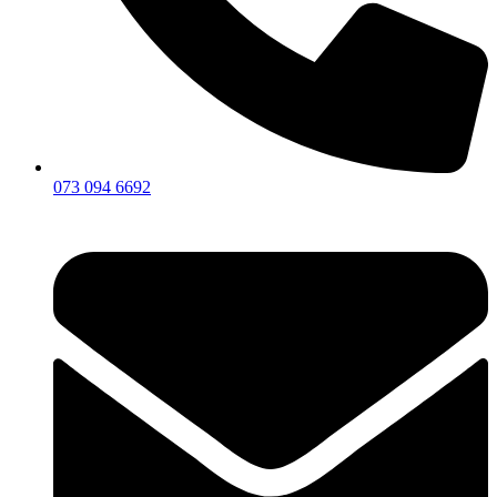
073 094 6692