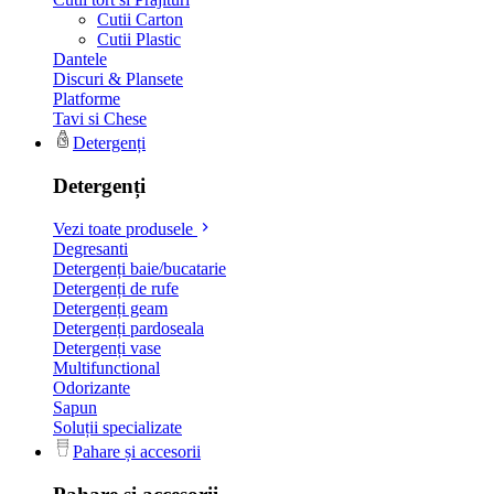
Cutii Carton
Cutii Plastic
Dantele
Discuri & Plansete
Platforme
Tavi si Chese
Detergenți
Detergenți
Vezi toate produsele
Degresanti
Detergenți baie/bucatarie
Detergenți de rufe
Detergenți geam
Detergenți pardoseala
Detergenți vase
Multifunctional
Odorizante
Sapun
Soluții specializate
Pahare și accesorii