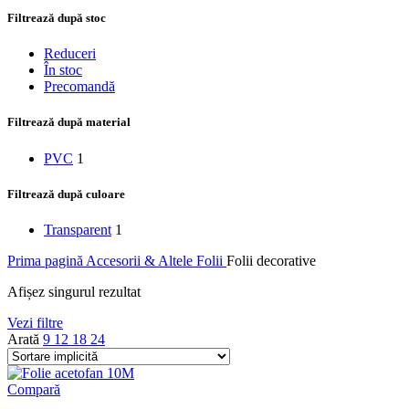
Filtrează după stoc
Reduceri
În stoc
Precomandă
Filtrează după material
PVC
1
Filtrează după culoare
Transparent
1
Prima pagină
Accesorii & Altele
Folii
Folii decorative
Afișez singurul rezultat
Vezi filtre
Arată
9
12
18
24
Compară