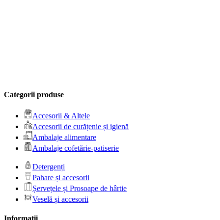
Categorii produse
Accesorii & Altele
Accesorii de curățenie și igienă
Ambalaje alimentare
Ambalaje cofetărie-patiserie
Detergenți
Pahare și accesorii
Șervețele și Prosoape de hârtie
Veselă și accesorii
Informații