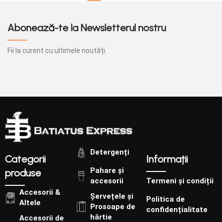
Abonează-te la Newsletterul nostru
Fii la curent cu ultimele noutăți.
Detergenți
Categorii
Informații
Pahare și
produse
accesorii
Termeni și condiții
Accesorii &
Șervețele și
Politica de
Altele
Prosoape de
confidențialitate
hârtie
Accesorii de