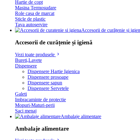
Hartie de copt
Masina Termosudare
Role casa de marcat
Sticle de plastic
Tava autoservire
Accesorii de curățenie și igie
Accesorii de curățenie și igienă
Vezi toate produsele
Bureti,Lavete
Dispensere
Dispensere Hartie Igienica
Dispensere prosoape
Dispensere sapun
Dispensere Servetele
Galeti
Imbracaminte de protectie
Mopuri-Maturi-perii
Saci menaj
Ambalaje alimentare
Ambalaje alimentare