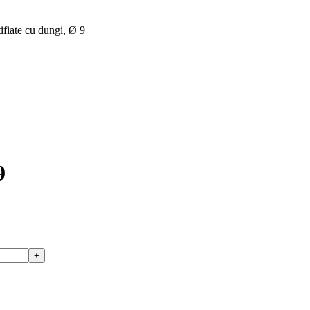
ifiate cu dungi, Ø 9
9