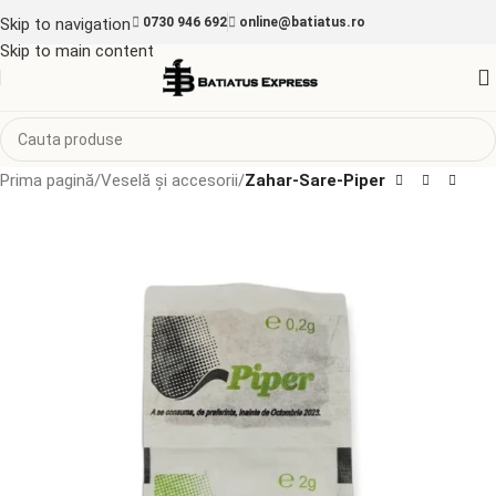
Skip to navigation
0730 946 692
online@batiatus.ro
Skip to main content
Prima pagină
Veselă și accesorii
Zahar-Sare-Piper