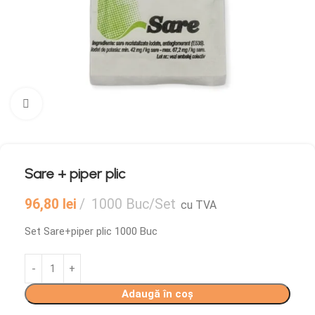
Mărește imaginea
Sare + piper plic
96,80
lei
1000 Buc/Set
cu TVA
Set Sare+piper plic 1000 Buc
Adaugă în coș