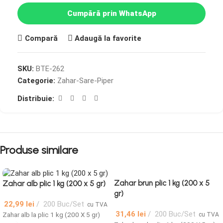
Cumpără prin WhatsApp
Compară
Adaugă la favorite
SKU:
BTE-262
Categorie:
Zahar-Sare-Piper
Distribuie:
Produse similare
Zahar brun plic 1 kg (200 x 5
Zahar alb plic 1 kg (200 x 5 gr)
gr)
22,99
lei
200 Buc/Set
cu TVA
31,46
lei
200 Buc/Set
Zahar alb la plic 1 kg (200 X 5 gr)
cu TVA