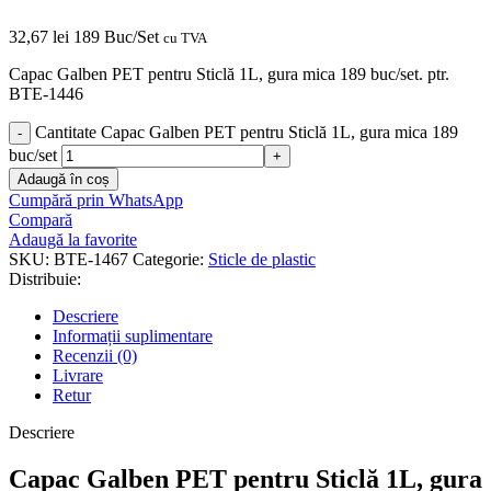
32,67
lei
189 Buc/Set
cu TVA
Capac Galben PET pentru Sticlă 1L, gura mica 189 buc/set. ptr.
BTE-1446
Cantitate Capac Galben PET pentru Sticlă 1L, gura mica 189
buc/set
Adaugă în coș
Cumpără prin WhatsApp
Compară
Adaugă la favorite
SKU:
BTE-1467
Categorie:
Sticle de plastic
Distribuie:
Descriere
Informații suplimentare
Recenzii (0)
Livrare
Retur
Descriere
Capac Galben PET pentru Sticlă 1L, gura