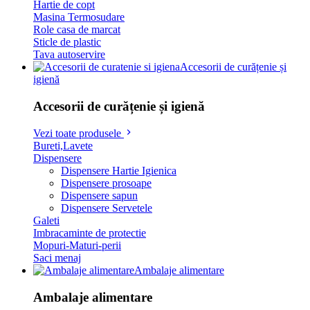
Hartie de copt
Masina Termosudare
Role casa de marcat
Sticle de plastic
Tava autoservire
Accesorii de curățenie și
igienă
Accesorii de curățenie și igienă
Vezi toate produsele
Bureti,Lavete
Dispensere
Dispensere Hartie Igienica
Dispensere prosoape
Dispensere sapun
Dispensere Servetele
Galeti
Imbracaminte de protectie
Mopuri-Maturi-perii
Saci menaj
Ambalaje alimentare
Ambalaje alimentare