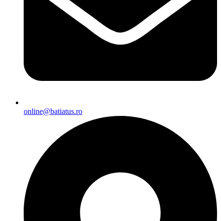
online@batiatus.ro