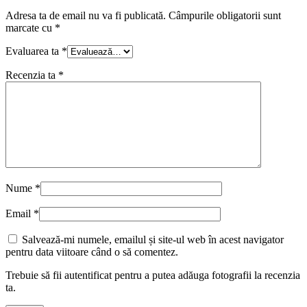
Adresa ta de email nu va fi publicată.
Câmpurile obligatorii sunt
marcate cu
*
Evaluarea ta
*
Recenzia ta
*
Nume
*
Email
*
Salvează-mi numele, emailul și site-ul web în acest navigator
pentru data viitoare când o să comentez.
Trebuie să fii autentificat pentru a putea adăuga fotografii la recenzia
ta.