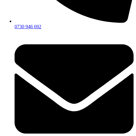
0730 946 692