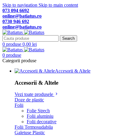
Skip to navigation
Skip to main content
073 094 6692
online@batiatus.ro
0730 946 692
online@batiatus.ro
Search
0
produse
0,00
lei
0
produse
Categorii produse
Accesorii & Altele
Accesorii & Altele
Vezi toate produsele
Doze de plastic
Folii
Folie Strech
Folii aluminiu
Folii decorative
Folii Termosudabila
Galetuse Plastic