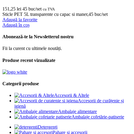
151,25
lei
45 buc/set
cu TVA
Sticle PET 5L transparente cu capac si maner,45 buc/set
Adaugă la favorite
Adaugă în coș
Abonează-te la Newsletterul nostru
Fii la curent cu ultimele noutăți.
Produse recent vizualizate
Categorii produse
Accesorii & Altele
Accesorii de curățenie și
igienă
Ambalaje alimentare
Ambalaje cofetărie-patiserie
Detergenți
Pahare și accesorii