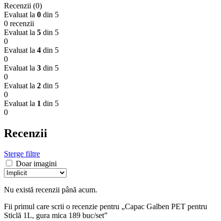
Recenzii (0)
Evaluat la
0
din 5
0 recenzii
Evaluat la
5
din 5
0
Evaluat la
4
din 5
0
Evaluat la
3
din 5
0
Evaluat la
2
din 5
0
Evaluat la
1
din 5
0
Recenzii
Sterge filtre
Doar imagini
Nu există recenzii până acum.
Fii primul care scrii o recenzie pentru „Capac Galben PET pentru
Sticlă 1L, gura mica 189 buc/set”