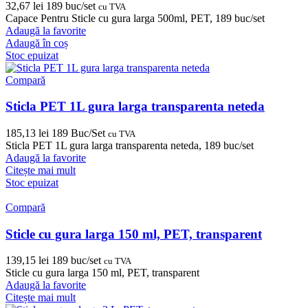
32,67
lei
189 buc/set
cu TVA
Capace Pentru Sticle cu gura larga 500ml, PET, 189 buc/set
Adaugă la favorite
Adaugă în coș
Stoc epuizat
Compară
Sticla PET 1L gura larga transparenta neteda
185,13
lei
189 Buc/Set
cu TVA
Sticla PET 1L gura larga transparenta neteda, 189 buc/set
Adaugă la favorite
Citește mai mult
Stoc epuizat
Compară
Sticle cu gura larga 150 ml, PET, transparent
139,15
lei
189 buc/set
cu TVA
Sticle cu gura larga 150 ml, PET, transparent
Adaugă la favorite
Citește mai mult