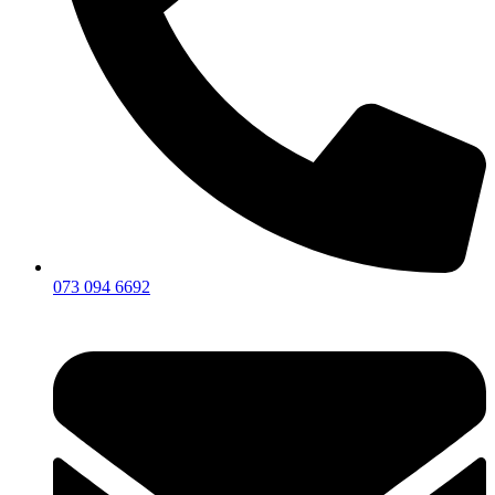
073 094 6692