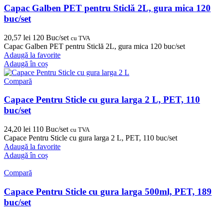
Capac Galben PET pentru Sticlă 2L, gura mica 120
buc/set
20,57
lei
120 Buc/set
cu TVA
Capac Galben PET pentru Sticlă 2L, gura mica 120 buc/set
Adaugă la favorite
Adaugă în coș
Compară
Capace Pentru Sticle cu gura larga 2 L, PET, 110
buc/set
24,20
lei
110 Buc/set
cu TVA
Capace Pentru Sticle cu gura larga 2 L, PET, 110 buc/set
Adaugă la favorite
Adaugă în coș
Compară
Capace Pentru Sticle cu gura larga 500ml, PET, 189
buc/set