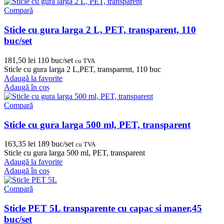
Compară
Sticle cu gura larga 2 L, PET, transparent, 110
buc/set
181,50
lei
110 buc/set
cu TVA
Sticle cu gura larga 2 L,PET, transparent, 110 buc
Adaugă la favorite
Adaugă în coș
Compară
Sticle cu gura larga 500 ml, PET, transparent
163,35
lei
189 buc/set
cu TVA
Sticle cu gura larga 500 ml, PET, transparent
Adaugă la favorite
Adaugă în coș
Compară
Sticle PET 5L transparente cu capac si maner,45
buc/set