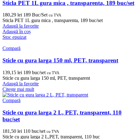
Sticla PET 1L gura mica , transparenta, 189 buc/set
180,29
lei
189 Buc/Set
cu TVA
Sticla PET 1L gura mica , transparenta, 189 buc/set
Adaugă la favorite
Adaugă în coș
Stoc epuizat
Compară
Sticle cu gura larga 150 ml, PET, transparent
139,15
lei
189 buc/set
cu TVA
Sticle cu gura larga 150 ml, PET, transparent
Adaugă la favorite
Citește mai mult
Compară
Sticle cu gura larga 2 L, PET, transparent, 110
buc/set
181,50
lei
110 buc/set
cu TVA
Sticle cu gura larga 2 L,PET, transparent, 110 buc