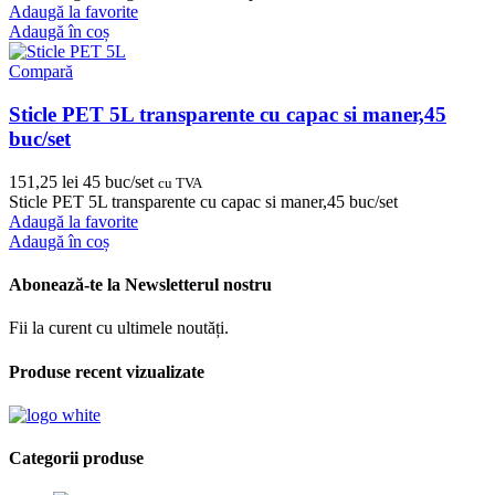
Adaugă la favorite
Adaugă în coș
Compară
Sticle PET 5L transparente cu capac si maner,45
buc/set
151,25
lei
45 buc/set
cu TVA
Sticle PET 5L transparente cu capac si maner,45 buc/set
Adaugă la favorite
Adaugă în coș
Abonează-te la Newsletterul nostru
Fii la curent cu ultimele noutăți.
Produse recent vizualizate
Categorii produse