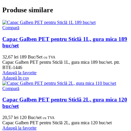
Produse similare
Compară
Capac Galben PET pentru Sticlă 1L, gura mica 189
buc/set
32,67
lei
189 Buc/Set
cu TVA
Capac Galben PET pentru Sticlă 1L, gura mica 189 buc/set. ptr.
BTE-1446
Adaugă la favorite
Adaugă în coș
Compară
Capac Galben PET pentru Sticlă 2L, gura mica 120
buc/set
20,57
lei
120 Buc/set
cu TVA
Capac Galben PET pentru Sticlă 2L, gura mica 120 buc/set
Adaugă la favorite