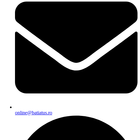
online@batiatus.ro