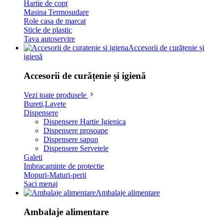
Hartie de copt
Masina Termosudare
Role casa de marcat
Sticle de plastic
Tava autoservire
Accesorii de curățenie și
igienă
Accesorii de curățenie și igienă
Vezi toate produsele
Bureti,Lavete
Dispensere
Dispensere Hartie Igienica
Dispensere prosoape
Dispensere sapun
Dispensere Servetele
Galeti
Imbracaminte de protectie
Mopuri-Maturi-perii
Saci menaj
Ambalaje alimentare
Ambalaje alimentare