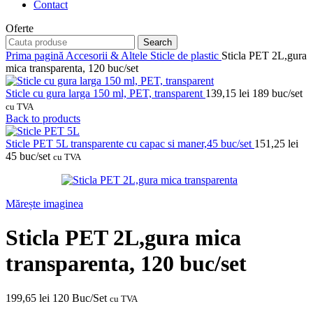
Contact
Oferte
Search
Prima pagină
Accesorii & Altele
Sticle de plastic
Sticla PET 2L,gura
mica transparenta, 120 buc/set
Sticle cu gura larga 150 ml, PET, transparent
139,15
lei
189 buc/set
cu TVA
Back to products
Sticle PET 5L transparente cu capac si maner,45 buc/set
151,25
lei
45 buc/set
cu TVA
Mărește imaginea
Sticla PET 2L,gura mica
transparenta, 120 buc/set
199,65
lei
120 Buc/Set
cu TVA