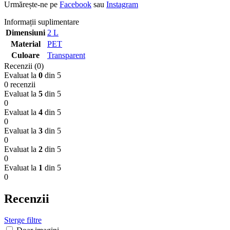
Urmărește-ne pe
Facebook
sau
Instagram
Informații suplimentare
Dimensiuni
2 L
Material
PET
Culoare
Transparent
Recenzii (0)
Evaluat la
0
din 5
0 recenzii
Evaluat la
5
din 5
0
Evaluat la
4
din 5
0
Evaluat la
3
din 5
0
Evaluat la
2
din 5
0
Evaluat la
1
din 5
0
Recenzii
Sterge filtre