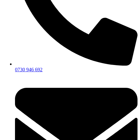
0730 946 692