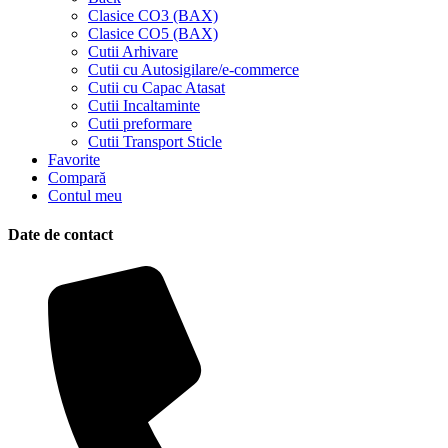
Clasice CO3 (BAX)
Clasice CO5 (BAX)
Cutii Arhivare
Cutii cu Autosigilare/e-commerce
Cutii cu Capac Atasat
Cutii Incaltaminte
Cutii preformare
Cutii Transport Sticle
Favorite
Compară
Contul meu
Date de contact