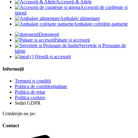
Accesorii & Altele
Accesorii de curățenie și
igienă
Ambalaje alimentare
Ambalaje cofetărie-patiserie
Detergenți
Pahare și accesorii
Șervețele și Prosoape de
hârtie
Veselă și accesorii
Informații
Termeni și condiții
Politica de confidențialitate
Politica de retur
Politica cookies
Setări GDPR
Urmărește-ne pe:
Contact