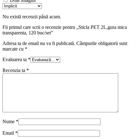
Doar imagini
Nu există recenzii până acum.
Fii primul care scrii o recenzie pentru „Sticla PET 2L,gura mica
transparenta, 120 buc/set”
Adresa ta de email nu va fi publicată.
Câmpurile obligatorii sunt
marcate cu
*
Evaluarea ta
*
Recenzia ta
*
Nume
*
Email
*