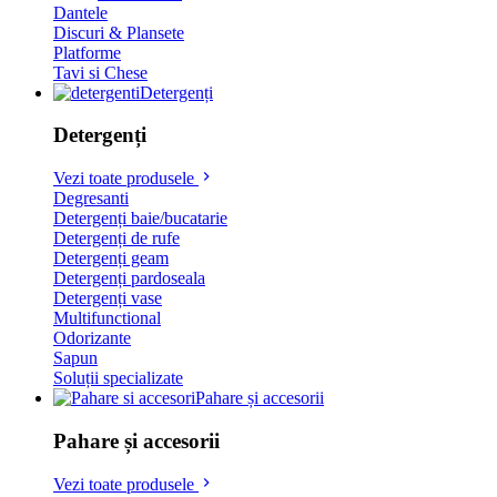
Dantele
Discuri & Plansete
Platforme
Tavi si Chese
Detergenți
Detergenți
Vezi toate produsele
Degresanti
Detergenți baie/bucatarie
Detergenți de rufe
Detergenți geam
Detergenți pardoseala
Detergenți vase
Multifunctional
Odorizante
Sapun
Soluții specializate
Pahare și accesorii
Pahare și accesorii
Vezi toate produsele