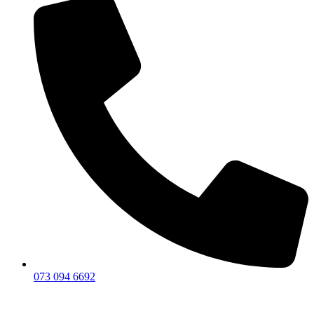
073 094 6692