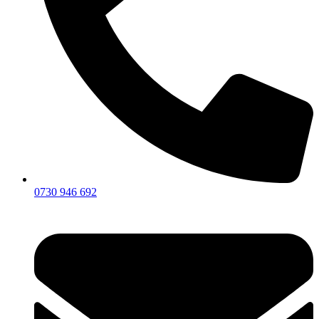
0730 946 692