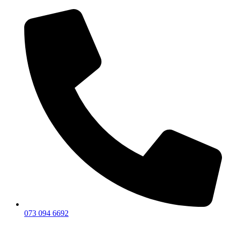
073 094 6692