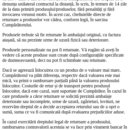
denunța unilateral contractul la distanță, în scris, în termen de 14 zile
de la data primirii produsului/produselor, fără penalități și fără
invocarea vreunui motiv. În acest caz, cheltuielile directe de
returnare a produselor vor cădea, conform legii, în sarcina
Cumpărătorului.
Produsele trebuie să fie returnate în ambalajul original, cu factura
atașată, să nu prezinte urme de uzură fizică sau deteriorare.
Produsele personalizate nu pot fi returnate. Vă rugăm să aveți în
vedere că aceste produse sunt create după configurațiile specificate
de dumneavoastră, deci nu pot fi schimbate sau returnate.
Dacă se agreează înlocuirea cu un produs de o valoare mai mare,
Cumpărătorul va plăti diferența, respectiv dacă valoarea este mai
mică, va primi o rambursare parțială până la valoarea produsului
înlocuitor. Costurile de retur și de transport pentru produsul
înlocuitor, dacă este cazul, sunt suportate de Cumpărător. În cazul în
care produsele a căror returnare se solicită prezintă ambalaje
deteriorate sau incomplete, urme de uzură, zgârieturi, lovituri, ne
rezervăm dreptul de a decide acceptarea returului sau de a opri o
sumă, suma ce va fi comunicată după evaluarea prejudiciilor aduse.
În cazul exercitării dreptului legal de returnare a produsului,
rambursarea contravalorii acestuia se va face prin virament bancar în