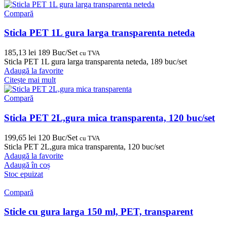
Compară
Sticla PET 1L gura larga transparenta neteda
185,13
lei
189 Buc/Set
cu TVA
Sticla PET 1L gura larga transparenta neteda, 189 buc/set
Adaugă la favorite
Citește mai mult
Compară
Sticla PET 2L,gura mica transparenta, 120 buc/set
199,65
lei
120 Buc/Set
cu TVA
Sticla PET 2L,gura mica transparenta, 120 buc/set
Adaugă la favorite
Adaugă în coș
Stoc epuizat
Compară
Sticle cu gura larga 150 ml, PET, transparent