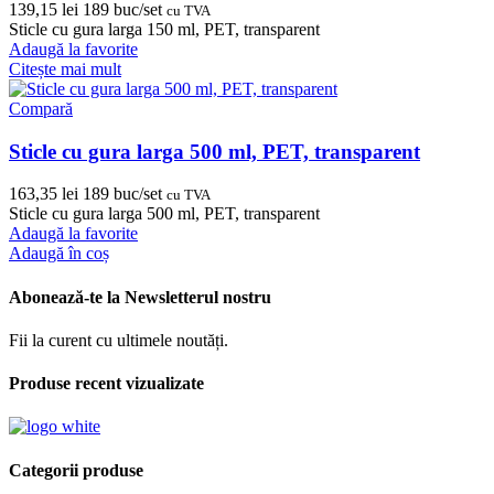
139,15
lei
189 buc/set
cu TVA
Sticle cu gura larga 150 ml, PET, transparent
Adaugă la favorite
Citește mai mult
Compară
Sticle cu gura larga 500 ml, PET, transparent
163,35
lei
189 buc/set
cu TVA
Sticle cu gura larga 500 ml, PET, transparent
Adaugă la favorite
Adaugă în coș
Abonează-te la Newsletterul nostru
Fii la curent cu ultimele noutăți.
Produse recent vizualizate
Categorii produse