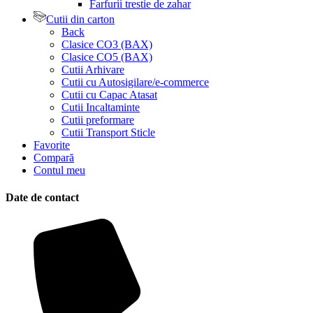
Farfurii trestie de zahar
Cutii din carton
Back
Clasice CO3 (BAX)
Clasice CO5 (BAX)
Cutii Arhivare
Cutii cu Autosigilare/e-commerce
Cutii cu Capac Atasat
Cutii Incaltaminte
Cutii preformare
Cutii Transport Sticle
Favorite
Compară
Contul meu
Date de contact