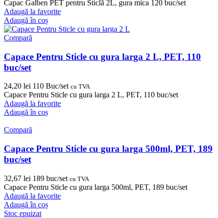
Capac Galben PET pentru Sticlă 2L, gura mica 120 buc/set
Adaugă la favorite
Adaugă în coș
Compară
Capace Pentru Sticle cu gura larga 2 L, PET, 110
buc/set
24,20
lei
110 Buc/set
cu TVA
Capace Pentru Sticle cu gura larga 2 L, PET, 110 buc/set
Adaugă la favorite
Adaugă în coș
Compară
Capace Pentru Sticle cu gura larga 500ml, PET, 189
buc/set
32,67
lei
189 buc/set
cu TVA
Capace Pentru Sticle cu gura larga 500ml, PET, 189 buc/set
Adaugă la favorite
Adaugă în coș
Stoc epuizat