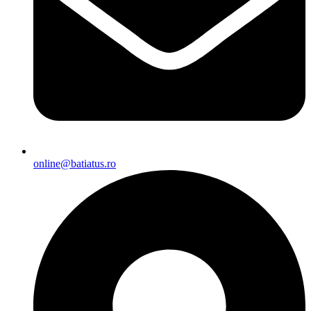
online@batiatus.ro