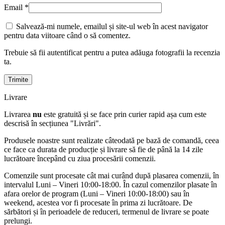
Email
*
Salvează-mi numele, emailul și site-ul web în acest navigator
pentru data viitoare când o să comentez.
Trebuie să fii autentificat pentru a putea adăuga fotografii la recenzia
ta.
Livrare
Livrarea
nu
este gratuită și se face prin curier rapid așa cum este
descrisă în secțiunea "Livrări".
Produsele noastre sunt realizate câteodată pe bază de comandă, ceea
ce face ca durata de producție și livrare să fie de până la 14 zile
lucrătoare începând cu ziua procesării comenzii.
Comenzile sunt procesate cât mai curând după plasarea comenzii, în
intervalul Luni – Vineri 10:00-18:00. În cazul comenzilor plasate în
afara orelor de program (Luni – Vineri 10:00-18:00) sau în
weekend, acestea vor fi procesate în prima zi lucrătoare. De
sărbători și în perioadele de reduceri, termenul de livrare se poate
prelungi.