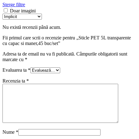
Sterge filtre
Doar imagini
Nu există recenzii până acum.
Fii primul care scrii o recenzie pentru „Sticle PET 5L transparente
cu capac si maner,45 buc/set”
Adresa ta de email nu va fi publicată.
Câmpurile obligatorii sunt
marcate cu
*
Evaluarea ta
*
Recenzia ta
*
Nume
*