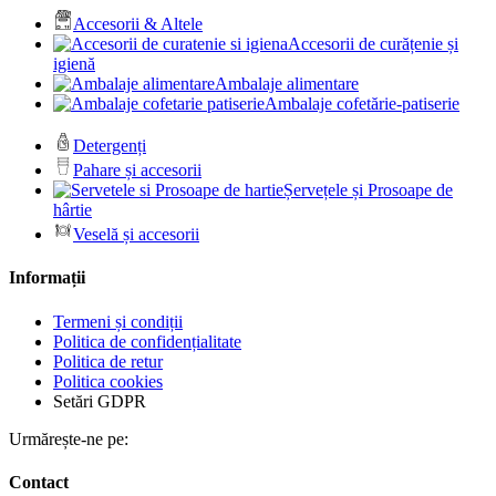
Accesorii & Altele
Accesorii de curățenie și
igienă
Ambalaje alimentare
Ambalaje cofetărie-patiserie
Detergenți
Pahare și accesorii
Șervețele și Prosoape de
hârtie
Veselă și accesorii
Informații
Termeni și condiții
Politica de confidențialitate
Politica de retur
Politica cookies
Setări GDPR
Urmărește-ne pe:
Contact