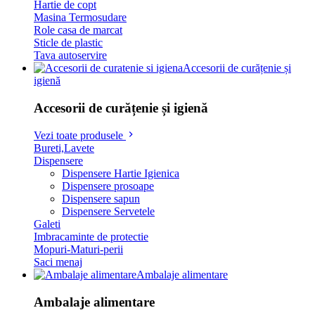
Hartie de copt
Masina Termosudare
Role casa de marcat
Sticle de plastic
Tava autoservire
Accesorii de curățenie și
igienă
Accesorii de curățenie și igienă
Vezi toate produsele
Bureti,Lavete
Dispensere
Dispensere Hartie Igienica
Dispensere prosoape
Dispensere sapun
Dispensere Servetele
Galeti
Imbracaminte de protectie
Mopuri-Maturi-perii
Saci menaj
Ambalaje alimentare
Ambalaje alimentare