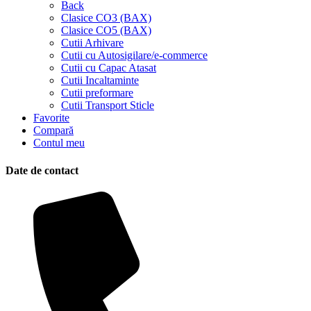
Back
Clasice CO3 (BAX)
Clasice CO5 (BAX)
Cutii Arhivare
Cutii cu Autosigilare/e-commerce
Cutii cu Capac Atasat
Cutii Incaltaminte
Cutii preformare
Cutii Transport Sticle
Favorite
Compară
Contul meu
Date de contact