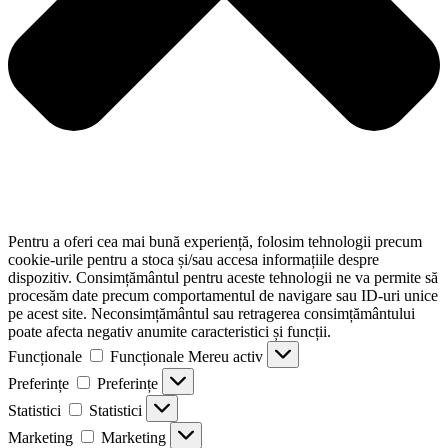
Pentru a oferi cea mai bună experiență, folosim tehnologii precum
cookie-urile pentru a stoca și/sau accesa informațiile despre
dispozitiv. Consimțământul pentru aceste tehnologii ne va permite să
procesăm date precum comportamentul de navigare sau ID-uri unice
pe acest site. Neconsimțământul sau retragerea consimțământului
poate afecta negativ anumite caracteristici și funcții.
Funcționale
Funcționale
Mereu activ
Preferințe
Preferințe
Statistici
Statistici
Marketing
Marketing