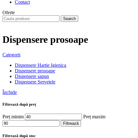
Contact
Oferte
Search
Dispensere prosoape
Categorii
Dispensere Hartie Igienica
Dispensere prosoape
Dispensere sapun
Dispensere Servetele
Închide
Filtrează după preț
Preț minim
Preț maxim
Filtrează
Filtrează după stoc