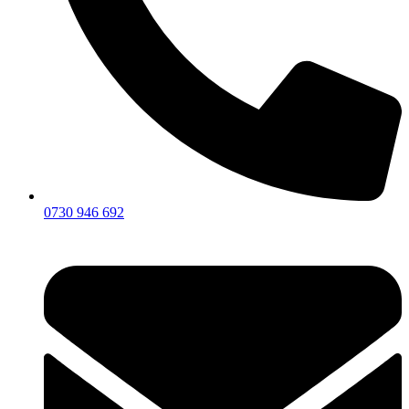
0730 946 692