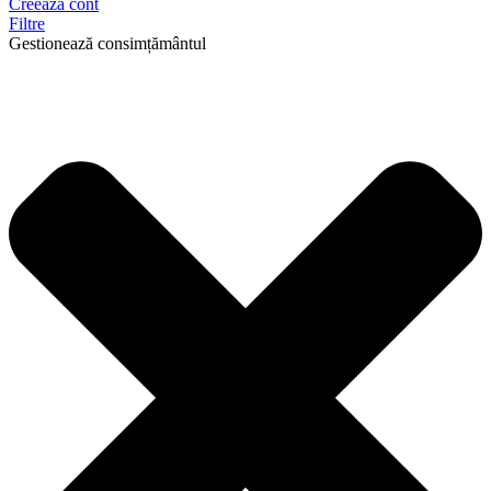
Creeaza cont
Filtre
Gestionează consimțământul