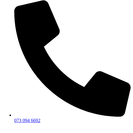
073 094 6692