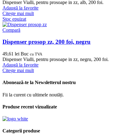
Dispenser Vialli, pentru prosoape in zz, alb, 200 foi.
Adaugă la favorite
Citește mai mult
Stoc epuizat
Compară
Dispenser prosop zz, 200 foi, negru
49,61
lei
Buc
cu TVA
Dispenser Vialli, pentru prosoape in zz, negru, 200 foi.
Adaugă la favorite
Citește mai mult
Abonează-te la Newsletterul nostru
Fii la curent cu ultimele noutăți.
Produse recent vizualizate
Categorii produse