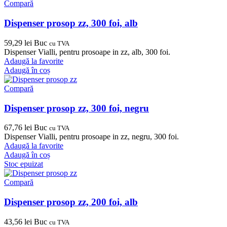
Compară
Dispenser prosop zz, 300 foi, alb
59,29
lei
Buc
cu TVA
Dispenser Vialli, pentru prosoape in zz, alb, 300 foi.
Adaugă la favorite
Adaugă în coș
Compară
Dispenser prosop zz, 300 foi, negru
67,76
lei
Buc
cu TVA
Dispenser Vialli, pentru prosoape in zz, negru, 300 foi.
Adaugă la favorite
Adaugă în coș
Stoc epuizat
Compară
Dispenser prosop zz, 200 foi, alb
43,56
lei
Buc
cu TVA