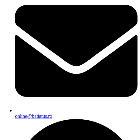
online@batiatus.ro