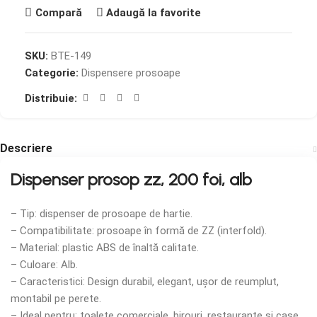
Compară
Adaugă la favorite
SKU:
BTE-149
Categorie:
Dispensere prosoape
Distribuie:
Descriere
Dispenser prosop zz, 200 foi, alb
– Tip: dispenser de prosoape de hartie.
– Compatibilitate: prosoape în formă de ZZ (interfold).
– Material: plastic ABS de înaltă calitate.
– Culoare: Alb.
– Caracteristici: Design durabil, elegant, ușor de reumplut,
montabil pe perete.
– Ideal pentru: toalete comerciale, birouri, restaurante și case.