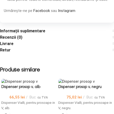
Urmărește-ne pe
Facebook
sau
Instagram
Informații suplimentare
Recenzii (0)
Livrare
Retur
Produse similare
Dispenser prosop v, alb
Dispenser prosop v, negru
66,55
lei
Buc
75,02
lei
Buc
cu TVA
cu TVA
Dispenser Vialli, pentru prosoape in
Dispenser Vialli, pentru prosoape in
V, alb.
V, negru.