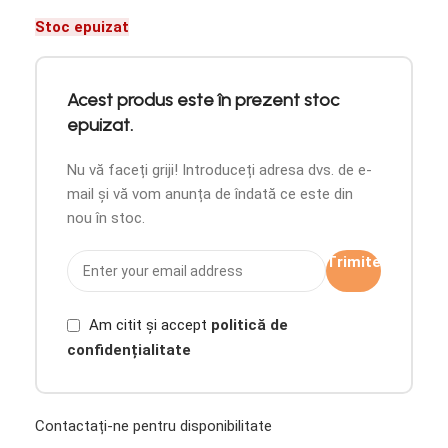
Stoc epuizat
Acest produs este în prezent stoc
epuizat.
Nu vă faceți griji! Introduceți adresa dvs. de e-
mail și vă vom anunța de îndată ce este din
nou în stoc.
Trimite
Am citit și accept
politică de
confidențialitate
Contactați-ne pentru disponibilitate