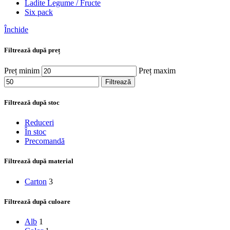
Ladite Legume / Fructe
Six pack
Închide
Filtrează după preț
Preț minim
Preț maxim
Filtrează
Filtrează după stoc
Reduceri
În stoc
Precomandă
Filtrează după material
Carton
3
Filtrează după culoare
Alb
1