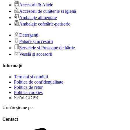
Accesorii & Altele
Accesorii de curățenie și igienă
Ambalaje alimentare
Ambalaje cofetărie-patiserie
Detergenți
Pahare și accesorii
Șervețele și Prosoape de hârtie
Veselă și accesorii
Informații
Termeni și condiții
Politica de confidențialitate
Politica de retur
Politica cookies
Setări GDPR
Urmărește-ne pe:
Contact