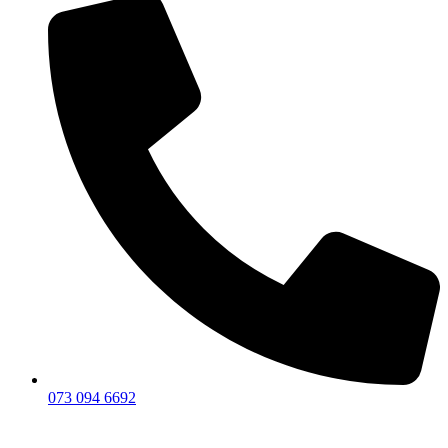
073 094 6692