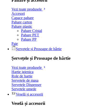
Pahare și accesorii
Vezi toate produsele
Accesori
Capace pahare
Pahare carton
Pahare plastic
Pahare Cristal
Pahare PET
Pahare PP
Paie
Șervețele și Prosoape de hârtie
Șervețele și Prosoape de hârtie
Vezi toate produsele
Hartie igienica
Role de hartie
Servetele de masa
Servetele Dispenser
Servetele umede
Veselă și accesorii
Veselă și accesorii