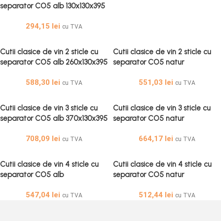
separator CO5 alb 130x130x395
50 buc set – Cutii Vin Alb Cu
294,15
lei
Separator
cu TVA
Cutii clasice de vin 2 sticle cu
Cutii clasice de vin 2 sticle cu
separator CO5 alb 260x130x395
separator CO5 natur
50 buc set – Cutii Vin Albe Cu
260x130x395 50 buc set – Cutii
588,30
lei
551,03
lei
Separator
Vin Cu Separator
cu TVA
cu TVA
Cutii clasice de vin 3 sticle cu
Cutii clasice de vin 3 sticle cu
separator CO5 alb 370x130x395
separator CO5 natur
50 buc set – Cutii Vin Cu
370x130x395 50 buc set – Cutii
708,09
lei
664,17
lei
Separator
Vin Cu Separator
cu TVA
cu TVA
Cutii clasice de vin 4 sticle cu
Cutii clasice de vin 4 sticle cu
separator CO5 alb
separator CO5 natur
230x230x340 50 buc set – Cutii
230x230x340 50 buc set – Cutii
547,04
lei
512,44
lei
Vin Cu Separator
Vin Cu Separator
cu TVA
cu TVA