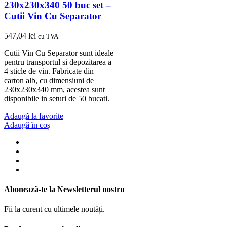
230x230x340 50 buc set –
Cutii Vin Cu Separator
547,04
lei
cu TVA
Cutii Vin Cu Separator sunt ideale
pentru transportul si depozitarea a
4 sticle de vin. Fabricate din
carton alb, cu dimensiuni de
230x230x340 mm, acestea sunt
disponibile in seturi de 50 bucati.
Adaugă la favorite
Adaugă în coș
Abonează-te la Newsletterul nostru
Fii la curent cu ultimele noutăți.