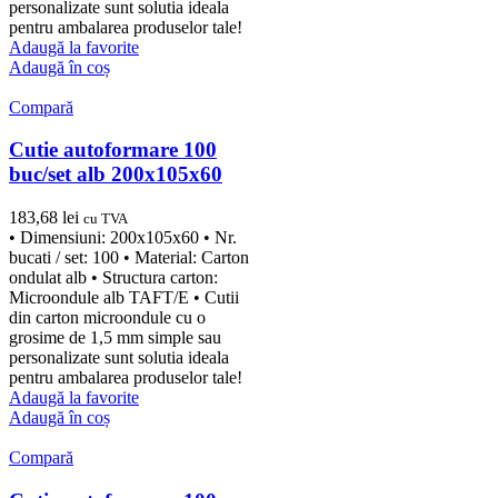
personalizate sunt solutia ideala
pentru ambalarea produselor tale!
Adaugă la favorite
Adaugă în coș
Compară
Cutie autoformare 100
buc/set alb 200x105x60
183,68
lei
cu TVA
• Dimensiuni: 200x105x60 • Nr.
bucati / set: 100 • Material: Carton
ondulat alb • Structura carton:
Microondule alb TAFT/E • Cutii
din carton microondule cu o
grosime de 1,5 mm simple sau
personalizate sunt solutia ideala
pentru ambalarea produselor tale!
Adaugă la favorite
Adaugă în coș
Compară