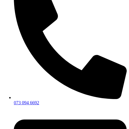
073 094 6692