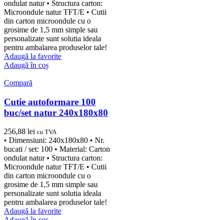
ondulat natur • Structura carton:
Microondule natur TFT/E • Cutii
din carton microondule cu o
grosime de 1,5 mm simple sau
personalizate sunt solutia ideala
pentru ambalarea produselor tale!
Adaugă la favorite
Adaugă în coș
Compară
Cutie autoformare 100
buc/set natur 240x180x80
256,88
lei
cu TVA
• Dimensiuni: 240x180x80 • Nr.
bucati / set: 100 • Material: Carton
ondulat natur • Structura carton:
Microondule natur TFT/E • Cutii
din carton microondule cu o
grosime de 1,5 mm simple sau
personalizate sunt solutia ideala
pentru ambalarea produselor tale!
Adaugă la favorite
Adaugă în coș