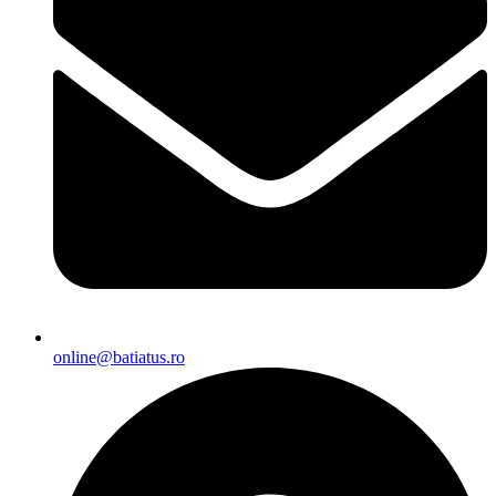
online@batiatus.ro