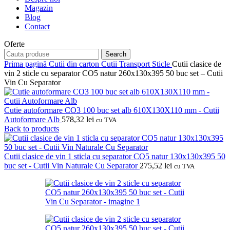
Magazin
Blog
Contact
Oferte
Search
Prima pagină
Cutii din carton
Cutii Transport Sticle
Cutii clasice de
vin 2 sticle cu separator CO5 natur 260x130x395 50 buc set – Cutii
Vin Cu Separator
Cutie autoformare CO3 100 buc set alb 610X130X110 mm - Cutii
Autoformare Alb
578,32
lei
cu TVA
Back to products
Cutii clasice de vin 1 sticla cu separator CO5 natur 130x130x395 50
buc set - Cutii Vin Naturale Cu Separator
275,52
lei
cu TVA