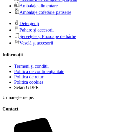
Ambalaje alimentare
Ambalaje cofetărie-patiserie
Detergenți
Pahare și accesorii
Șervețele și Prosoape de hârtie
Veselă și accesorii
Informații
Termeni și condiții
Politica de confidențialitate
Politica de retur
Politica cookies
Setări GDPR
Urmărește-ne pe:
Contact