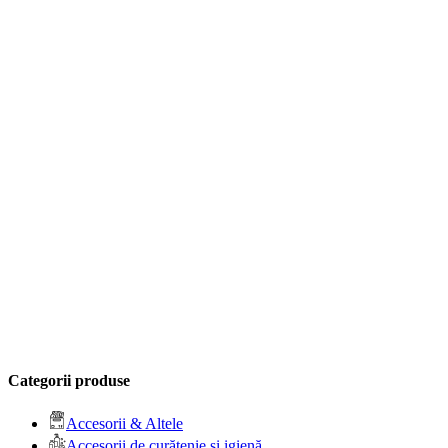
Categorii produse
Accesorii & Altele
Accesorii de curățenie și igienă