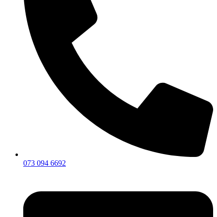
073 094 6692