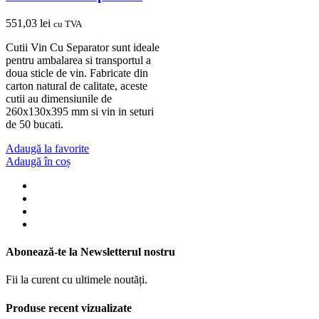
551,03
lei
cu TVA
Cutii Vin Cu Separator sunt ideale
pentru ambalarea si transportul a
doua sticle de vin. Fabricate din
carton natural de calitate, aceste
cutii au dimensiunile de
260x130x395 mm si vin in seturi
de 50 bucati.
Adaugă la favorite
Adaugă în coș
Abonează-te la Newsletterul nostru
Fii la curent cu ultimele noutăți.
Produse recent vizualizate