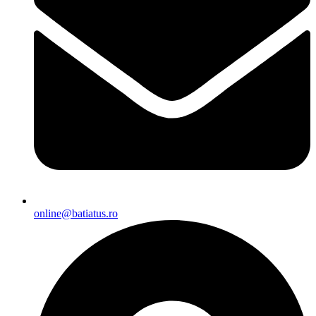
online@batiatus.ro