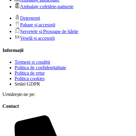
Ambalaje cofetărie-patiserie
Detergenți
Pahare și accesorii
Șervețele și Prosoape de hârtie
Veselă și accesorii
Informații
Termeni și condiții
Politica de confidențialitate
Politica de retur
Politica cookies
Setări GDPR
Urmărește-ne pe:
Contact