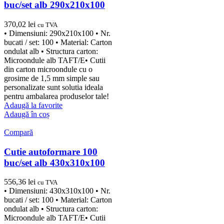
buc/set alb 290x210x100
370,02
lei
cu TVA
• Dimensiuni: 290x210x100 • Nr.
bucati / set: 100 • Material: Carton
ondulat alb • Structura carton:
Microondule alb TAFT/E• Cutii
din carton microondule cu o
grosime de 1,5 mm simple sau
personalizate sunt solutia ideala
pentru ambalarea produselor tale!
Adaugă la favorite
Adaugă în coș
Compară
Cutie autoformare 100
buc/set alb 430x310x100
556,36
lei
cu TVA
• Dimensiuni: 430x310x100 • Nr.
bucati / set: 100 • Material: Carton
ondulat alb • Structura carton:
Microondule alb TAFT/E• Cutii