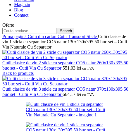
Magazin
Blog
Contact
Oferte
Search
Prima pagină
Cutii din carton
Cutii Transport Sticle
Cutii clasice de
vin 1 sticla cu separator CO5 natur 130x130x395 50 buc set – Cutii
Vin Naturale Cu Separator
Cutii clasice de vin 2 sticle cu separator CO5 natur 260x130x395 50
buc set - Cutii Vin Cu Separator
551,03
lei
cu TVA
Back to products
Cutii clasice de vin 3 sticle cu separator CO5 natur 370x130x395 50
buc set - Cutii Vin Cu Separator
664,17
lei
cu TVA