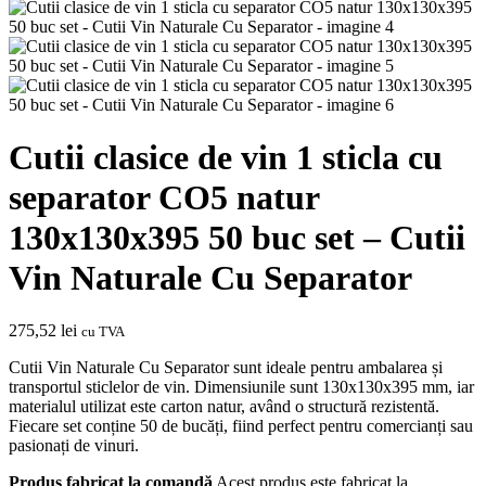
Cutii clasice de vin 1 sticla cu
separator CO5 natur
130x130x395 50 buc set – Cutii
Vin Naturale Cu Separator
275,52
lei
cu TVA
Cutii Vin Naturale Cu Separator sunt ideale pentru ambalarea și
transportul sticlelor de vin. Dimensiunile sunt 130x130x395 mm, iar
materialul utilizat este carton natur, având o structură rezistentă.
Fiecare set conține 50 de bucăți, fiind perfect pentru comercianți sau
pasionați de vinuri.
Produs fabricat la comandă
Acest produs este fabricat la