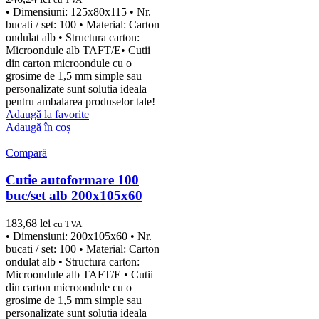
• Dimensiuni: 125x80x115 • Nr.
bucati / set: 100 • Material: Carton
ondulat alb • Structura carton:
Microondule alb TAFT/E• Cutii
din carton microondule cu o
grosime de 1,5 mm simple sau
personalizate sunt solutia ideala
pentru ambalarea produselor tale!
Adaugă la favorite
Adaugă în coș
Compară
Cutie autoformare 100
buc/set alb 200x105x60
183,68
lei
cu TVA
• Dimensiuni: 200x105x60 • Nr.
bucati / set: 100 • Material: Carton
ondulat alb • Structura carton:
Microondule alb TAFT/E • Cutii
din carton microondule cu o
grosime de 1,5 mm simple sau
personalizate sunt solutia ideala