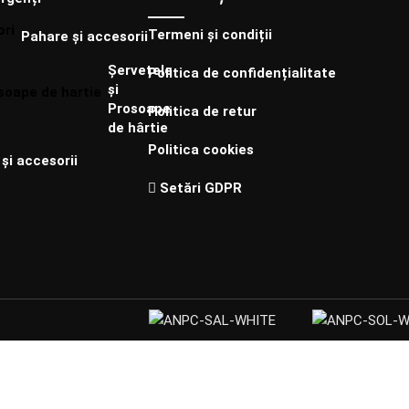
Termeni și condiții
Pahare și accesorii
Șervețele
Politica de confidențialitate
și
Prosoape
Politica de retur
de hârtie
Politica cookies
și accesorii
Setări GDPR