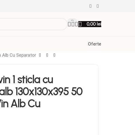
0,00
lei
Oferte
in Alb Cu Separator
in 1 sticla cu
alb 130x130x395 50
Vin Alb Cu