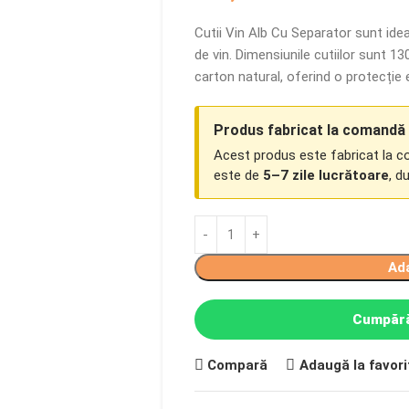
Cutii Vin Alb Cu Separator sunt idea
de vin. Dimensiunile cutiilor sunt 1
carton natural, oferind o protecție 
Produs fabricat la comandă
Acest produs este fabricat la 
este de
5–7 zile lucrătoare
, d
Ad
Cumpără
Compară
Adaugă la favori