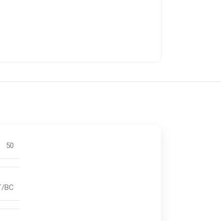
50
FT/BC