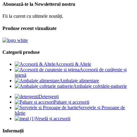
Abonează-te la Newsletterul nostru
Fii la curent cu ultimele noutăți.
Produse recent vizualizate
Categorii produse
Accesorii & Altele
Accesorii de curățenie și
igienă
Ambalaje alimentare
Ambalaje cofetărie-patiserie
Detergenți
Pahare și accesorii
Șervețele și Prosoape de
hârtie
Veselă și accesorii
Informații