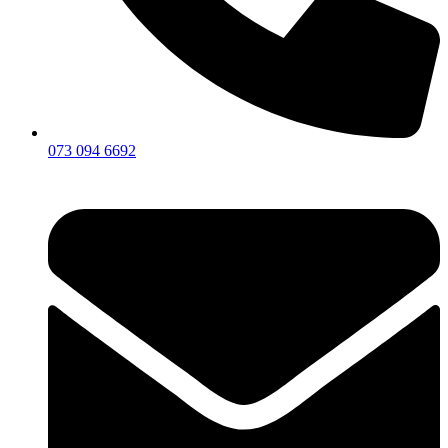
073 094 6692