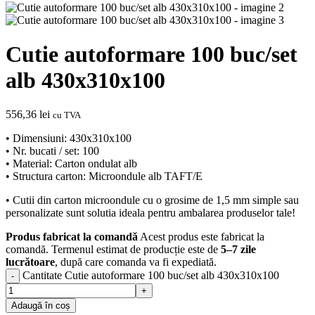
Cutie autoformare 100 buc/set
alb 430x310x100
556,36
lei
cu TVA
• Dimensiuni: 430x310x100
• Nr. bucati / set: 100
• Material: Carton ondulat alb
• Structura carton: Microondule alb TAFT/E
• Cutii din carton microondule cu o grosime de 1,5 mm simple sau
personalizate sunt solutia ideala pentru ambalarea produselor tale!
Produs fabricat la comandă
Acest produs este fabricat la
comandă. Termenul estimat de producție este de
5–7 zile
lucrătoare
, după care comanda va fi expediată.
Cantitate Cutie autoformare 100 buc/set alb 430x310x100
Adaugă în coș