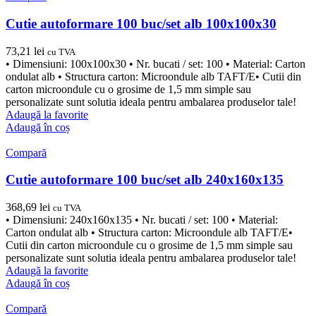
Cutie autoformare 100 buc/set alb 100x100x30
73,21
lei
cu TVA
• Dimensiuni: 100x100x30 • Nr. bucati / set: 100 • Material: Carton
ondulat alb • Structura carton: Microondule alb TAFT/E• Cutii din
carton microondule cu o grosime de 1,5 mm simple sau
personalizate sunt solutia ideala pentru ambalarea produselor tale!
Adaugă la favorite
Adaugă în coș
Compară
Cutie autoformare 100 buc/set alb 240x160x135
368,69
lei
cu TVA
• Dimensiuni: 240x160x135 • Nr. bucati / set: 100 • Material:
Carton ondulat alb • Structura carton: Microondule alb TAFT/E•
Cutii din carton microondule cu o grosime de 1,5 mm simple sau
personalizate sunt solutia ideala pentru ambalarea produselor tale!
Adaugă la favorite
Adaugă în coș
Compară