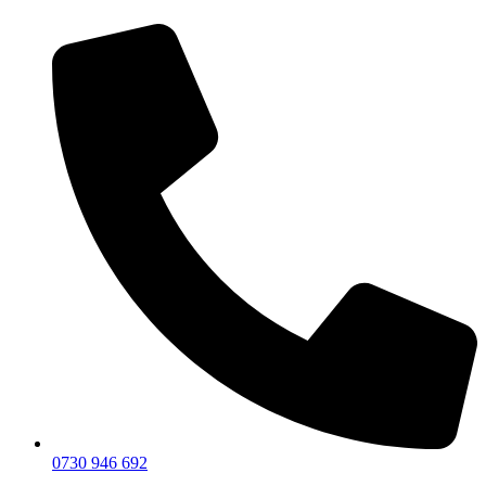
0730 946 692