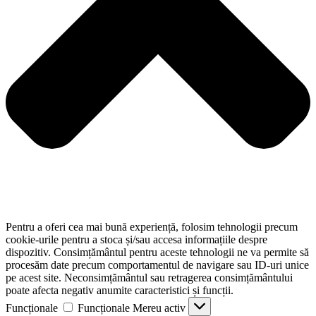
Pentru a oferi cea mai bună experiență, folosim tehnologii precum
cookie-urile pentru a stoca și/sau accesa informațiile despre
dispozitiv. Consimțământul pentru aceste tehnologii ne va permite să
procesăm date precum comportamentul de navigare sau ID-uri unice
pe acest site. Neconsimțământul sau retragerea consimțământului
poate afecta negativ anumite caracteristici și funcții.
Funcționale
Funcționale
Mereu activ