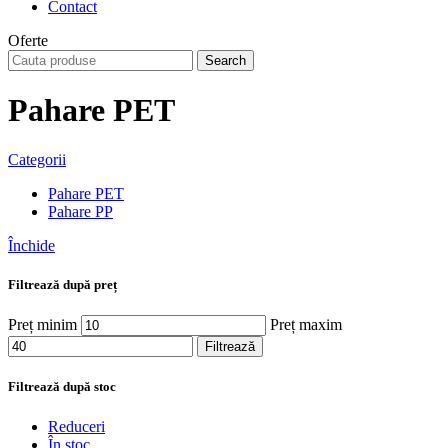
Contact
Oferte
Search
Pahare PET
Categorii
Pahare PET
Pahare PP
Închide
Filtrează după preț
Preț minim
Preț maxim
Filtrează
Filtrează după stoc
Reduceri
În stoc