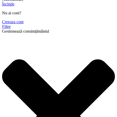
Închide
Nu ai cont?
Creeaza cont
Filtre
Gestionează consimțământul