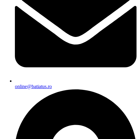
online@batiatus.ro