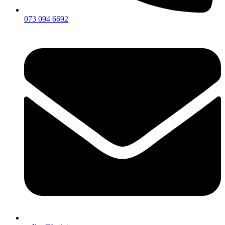
073 094 6692