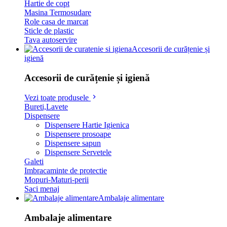
Hartie de copt
Masina Termosudare
Role casa de marcat
Sticle de plastic
Tava autoservire
Accesorii de curățenie și
igienă
Accesorii de curățenie și igienă
Vezi toate produsele
Bureti,Lavete
Dispensere
Dispensere Hartie Igienica
Dispensere prosoape
Dispensere sapun
Dispensere Servetele
Galeti
Imbracaminte de protectie
Mopuri-Maturi-perii
Saci menaj
Ambalaje alimentare
Ambalaje alimentare