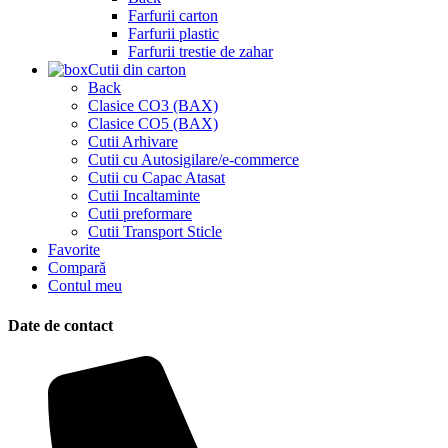
Farfurii carton
Farfurii plastic
Farfurii trestie de zahar
Cutii din carton
Back
Clasice CO3 (BAX)
Clasice CO5 (BAX)
Cutii Arhivare
Cutii cu Autosigilare/e-commerce
Cutii cu Capac Atasat
Cutii Incaltaminte
Cutii preformare
Cutii Transport Sticle
Favorite
Compară
Contul meu
Date de contact