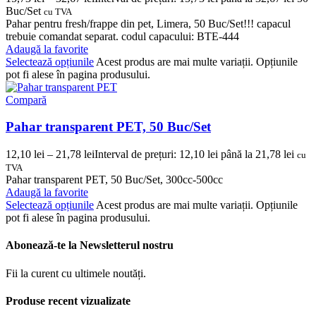
Buc/Set
cu TVA
Pahar pentru fresh/frappe din pet, Limera, 50 Buc/Set!!! capacul
trebuie comandat separat. codul capacului: BTE-444
Adaugă la favorite
Selectează opțiunile
Acest produs are mai multe variații. Opțiunile
pot fi alese în pagina produsului.
Compară
Pahar transparent PET, 50 Buc/Set
12,10
lei
–
21,78
lei
Interval de prețuri: 12,10 lei până la 21,78 lei
cu
TVA
Pahar transparent PET, 50 Buc/Set, 300cc-500cc
Adaugă la favorite
Selectează opțiunile
Acest produs are mai multe variații. Opțiunile
pot fi alese în pagina produsului.
Abonează-te la Newsletterul nostru
Fii la curent cu ultimele noutăți.
Produse recent vizualizate