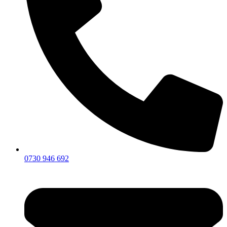
0730 946 692