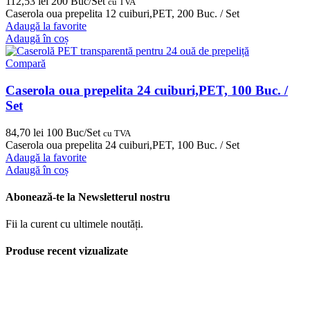
112,53
lei
200 Buc/Set
cu TVA
Caserola oua prepelita 12 cuiburi,PET, 200 Buc. / Set
Adaugă la favorite
Adaugă în coș
Compară
Caserola oua prepelita 24 cuiburi,PET, 100 Buc. /
Set
84,70
lei
100 Buc/Set
cu TVA
Caserola oua prepelita 24 cuiburi,PET, 100 Buc. / Set
Adaugă la favorite
Adaugă în coș
Abonează-te la Newsletterul nostru
Fii la curent cu ultimele noutăți.
Produse recent vizualizate