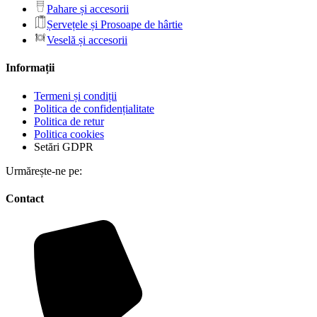
Pahare și accesorii
Șervețele și Prosoape de hârtie
Veselă și accesorii
Informații
Termeni și condiții
Politica de confidențialitate
Politica de retur
Politica cookies
Setări GDPR
Urmărește-ne pe:
Contact