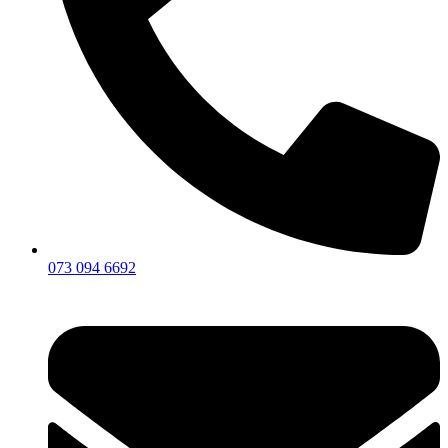
073 094 6692