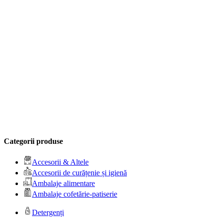
Categorii produse
Accesorii & Altele
Accesorii de curățenie și igienă
Ambalaje alimentare
Ambalaje cofetărie-patiserie
Detergenți