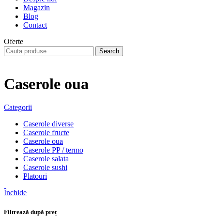
Magazin
Blog
Contact
Oferte
Search
Caserole oua
Categorii
Caserole diverse
Caserole fructe
Caserole oua
Caserole PP / termo
Caserole salata
Caserole sushi
Platouri
Închide
Filtrează după preț