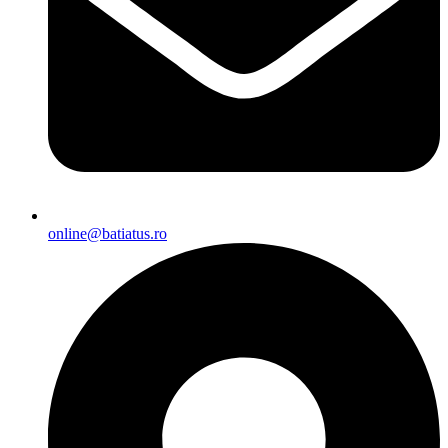
online@batiatus.ro