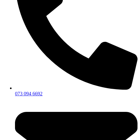
073 094 6692