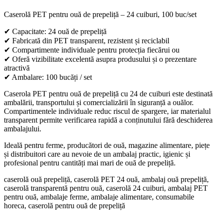
Caserolă PET pentru ouă de prepeliță – 24 cuiburi, 100 buc/set
✔ Capacitate: 24 ouă de prepeliță
✔ Fabricată din PET transparent, rezistent și reciclabil
✔ Compartimente individuale pentru protecția fiecărui ou
✔ Oferă vizibilitate excelentă asupra produsului și o prezentare
atractivă
✔ Ambalare: 100 bucăți / set
Caserola PET pentru ouă de prepeliță cu 24 de cuiburi este destinată
ambalării, transportului și comercializării în siguranță a ouălor.
Compartimentele individuale reduc riscul de spargere, iar materialul
transparent permite verificarea rapidă a conținutului fără deschiderea
ambalajului.
Ideală pentru ferme, producători de ouă, magazine alimentare, piețe
și distribuitori care au nevoie de un ambalaj practic, igienic și
profesional pentru cantități mai mari de ouă de prepeliță.
caserolă ouă prepeliță, caserolă PET 24 ouă, ambalaj ouă prepeliță,
caserolă transparentă pentru ouă, caserolă 24 cuiburi, ambalaj PET
pentru ouă, ambalaje ferme, ambalaje alimentare, consumabile
horeca, caserolă pentru ouă de prepeliță