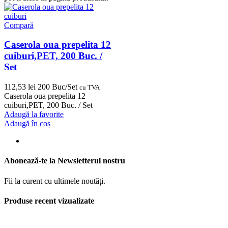
Compară
Caserola oua prepelita 12
cuiburi,PET, 200 Buc. /
Set
112,53
lei
200 Buc/Set
cu TVA
Caserola oua prepelita 12
cuiburi,PET, 200 Buc. / Set
Adaugă la favorite
Adaugă în coș
Abonează-te la Newsletterul nostru
Fii la curent cu ultimele noutăți.
Produse recent vizualizate