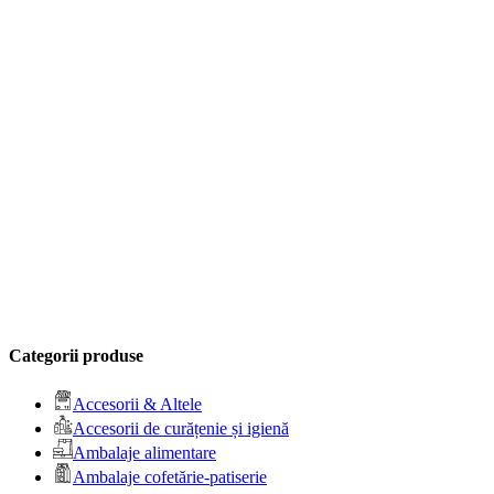
Categorii produse
Accesorii & Altele
Accesorii de curățenie și igienă
Ambalaje alimentare
Ambalaje cofetărie-patiserie