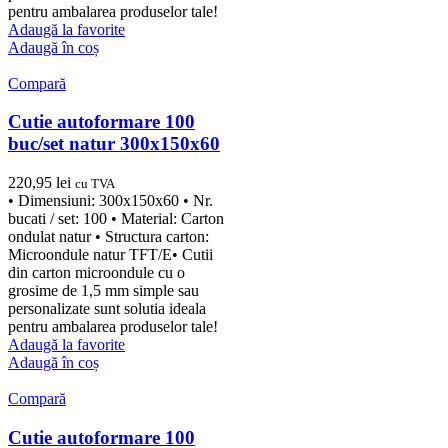
pentru ambalarea produselor tale!
Adaugă la favorite
Adaugă în coș
Compară
Cutie autoformare 100
buc/set natur 300x150x60
220,95
lei
cu TVA
• Dimensiuni: 300x150x60 • Nr.
bucati / set: 100 • Material: Carton
ondulat natur • Structura carton:
Microondule natur TFT/E• Cutii
din carton microondule cu o
grosime de 1,5 mm simple sau
personalizate sunt solutia ideala
pentru ambalarea produselor tale!
Adaugă la favorite
Adaugă în coș
Compară
Cutie autoformare 100