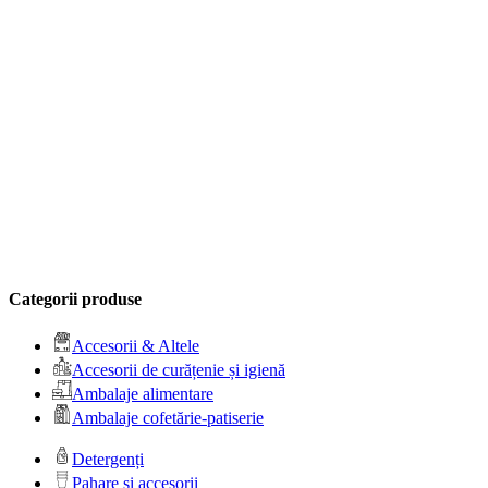
Categorii produse
Accesorii & Altele
Accesorii de curățenie și igienă
Ambalaje alimentare
Ambalaje cofetărie-patiserie
Detergenți
Pahare și accesorii