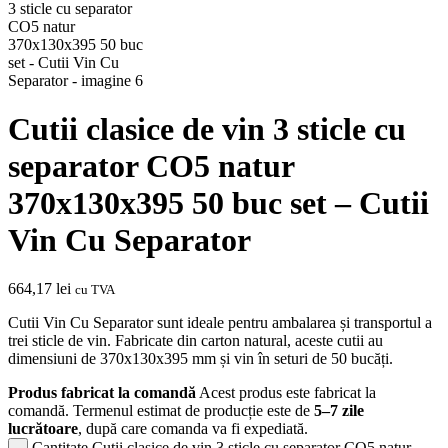
Cutii clasice de vin 3 sticle cu
separator CO5 natur
370x130x395 50 buc set – Cutii
Vin Cu Separator
664,17
lei
cu TVA
Cutii Vin Cu Separator sunt ideale pentru ambalarea și transportul a
trei sticle de vin. Fabricate din carton natural, aceste cutii au
dimensiuni de 370x130x395 mm și vin în seturi de 50 bucăți.
Produs fabricat la comandă
Acest produs este fabricat la
comandă. Termenul estimat de producție este de
5–7 zile
lucrătoare
, după care comanda va fi expediată.
Cantitate Cutii clasice de vin 3 sticle cu separator CO5 natur