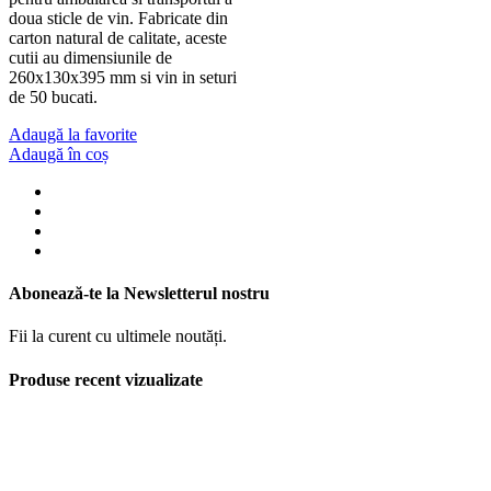
doua sticle de vin. Fabricate din
carton natural de calitate, aceste
cutii au dimensiunile de
260x130x395 mm si vin in seturi
de 50 bucati.
Adaugă la favorite
Adaugă în coș
Abonează-te la Newsletterul nostru
Fii la curent cu ultimele noutăți.
Produse recent vizualizate