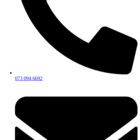
073 094 6692