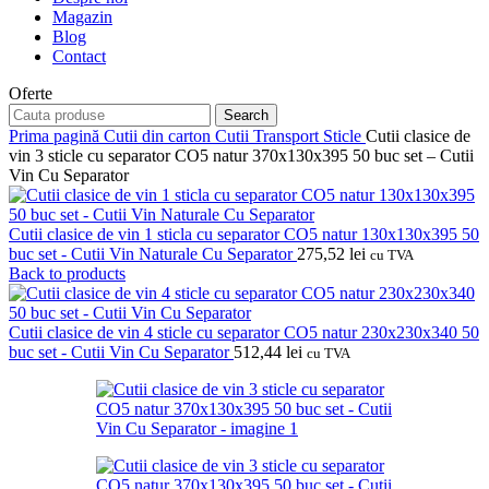
Magazin
Blog
Contact
Oferte
Search
Prima pagină
Cutii din carton
Cutii Transport Sticle
Cutii clasice de
vin 3 sticle cu separator CO5 natur 370x130x395 50 buc set – Cutii
Vin Cu Separator
Cutii clasice de vin 1 sticla cu separator CO5 natur 130x130x395 50
buc set - Cutii Vin Naturale Cu Separator
275,52
lei
cu TVA
Back to products
Cutii clasice de vin 4 sticle cu separator CO5 natur 230x230x340 50
buc set - Cutii Vin Cu Separator
512,44
lei
cu TVA