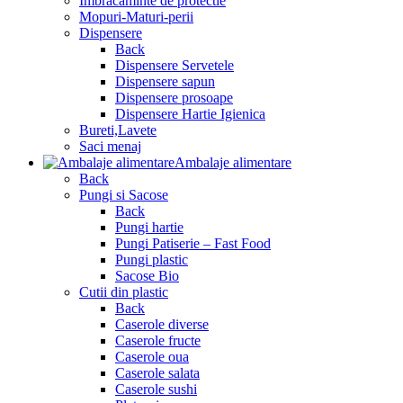
Imbracaminte de protectie
Mopuri-Maturi-perii
Dispensere
Back
Dispensere Servetele
Dispensere sapun
Dispensere prosoape
Dispensere Hartie Igienica
Bureti,Lavete
Saci menaj
Ambalaje alimentare
Back
Pungi si Sacose
Back
Pungi hartie
Pungi Patiserie – Fast Food
Pungi plastic
Sacose Bio
Cutii din plastic
Back
Caserole diverse
Caserole fructe
Caserole oua
Caserole salata
Caserole sushi