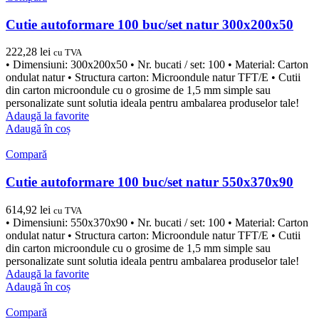
Cutie autoformare 100 buc/set natur 300x200x50
222,28
lei
cu TVA
• Dimensiuni: 300x200x50 • Nr. bucati / set: 100 • Material: Carton
ondulat natur • Structura carton: Microondule natur TFT/E • Cutii
din carton microondule cu o grosime de 1,5 mm simple sau
personalizate sunt solutia ideala pentru ambalarea produselor tale!
Adaugă la favorite
Adaugă în coș
Compară
Cutie autoformare 100 buc/set natur 550x370x90
614,92
lei
cu TVA
• Dimensiuni: 550x370x90 • Nr. bucati / set: 100 • Material: Carton
ondulat natur • Structura carton: Microondule natur TFT/E • Cutii
din carton microondule cu o grosime de 1,5 mm simple sau
personalizate sunt solutia ideala pentru ambalarea produselor tale!
Adaugă la favorite
Adaugă în coș
Compară