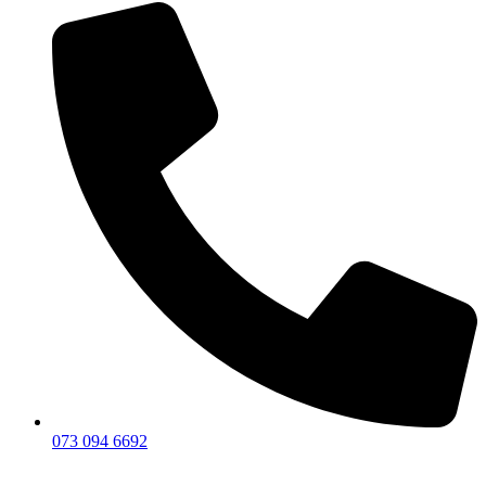
073 094 6692