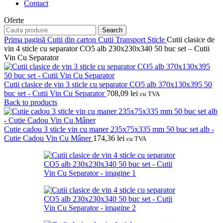
Contact
Oferte
Search
Prima pagină
Cutii din carton
Cutii Transport Sticle
Cutii clasice de
vin 4 sticle cu separator CO5 alb 230x230x340 50 buc set – Cutii
Vin Cu Separator
Cutii clasice de vin 3 sticle cu separator CO5 alb 370x130x395 50
buc set - Cutii Vin Cu Separator
708,09
lei
cu TVA
Back to products
Cutie cadou 3 sticle vin cu maner 235x75x335 mm 50 buc set alb -
Cutie Cadou Vin Cu Mâner
174,36
lei
cu TVA