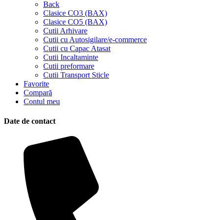
Back
Clasice CO3 (BAX)
Clasice CO5 (BAX)
Cutii Arhivare
Cutii cu Autosigilare/e-commerce
Cutii cu Capac Atasat
Cutii Incaltaminte
Cutii preformare
Cutii Transport Sticle
Favorite
Compară
Contul meu
Date de contact