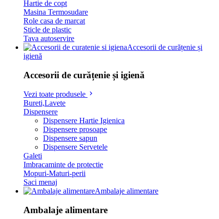
Hartie de copt
Masina Termosudare
Role casa de marcat
Sticle de plastic
Tava autoservire
Accesorii de curățenie și
igienă
Accesorii de curățenie și igienă
Vezi toate produsele
Bureti,Lavete
Dispensere
Dispensere Hartie Igienica
Dispensere prosoape
Dispensere sapun
Dispensere Servetele
Galeti
Imbracaminte de protectie
Mopuri-Maturi-perii
Saci menaj
Ambalaje alimentare
Ambalaje alimentare