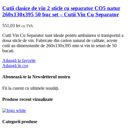
Cutii clasice de vin 2 sticle cu separator CO5 natur
260x130x395 50 buc set – Cutii Vin Cu Separator
551,03
lei
cu TVA
Cutii Vin Cu Separator sunt ideale pentru ambalarea si transportul a
doua sticle de vin. Fabricate din carton natural de calitate, aceste
cutii au dimensiunile de 260x130x395 mm si vin in seturi de 50
bucati.
Adaugă la favorite
Adaugă în coș
Abonează-te la Newsletterul nostru
Fii la curent cu ultimele noutăți.
Produse recent vizualizate
Categorii produse