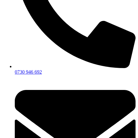
0730 946 692