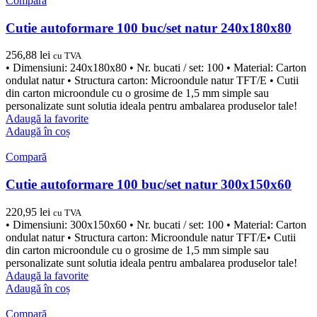
Compară
Cutie autoformare 100 buc/set natur 240x180x80
256,88
lei
cu TVA
• Dimensiuni: 240x180x80 • Nr. bucati / set: 100 • Material: Carton
ondulat natur • Structura carton: Microondule natur TFT/E • Cutii
din carton microondule cu o grosime de 1,5 mm simple sau
personalizate sunt solutia ideala pentru ambalarea produselor tale!
Adaugă la favorite
Adaugă în coș
Compară
Cutie autoformare 100 buc/set natur 300x150x60
220,95
lei
cu TVA
• Dimensiuni: 300x150x60 • Nr. bucati / set: 100 • Material: Carton
ondulat natur • Structura carton: Microondule natur TFT/E• Cutii
din carton microondule cu o grosime de 1,5 mm simple sau
personalizate sunt solutia ideala pentru ambalarea produselor tale!
Adaugă la favorite
Adaugă în coș
Compară