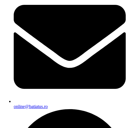
online@batiatus.ro