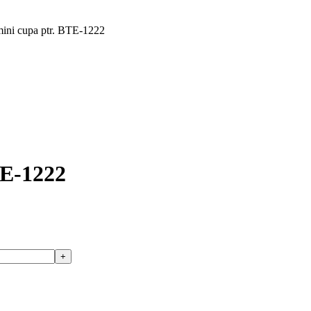
mini cupa ptr. BTE-1222
TE-1222