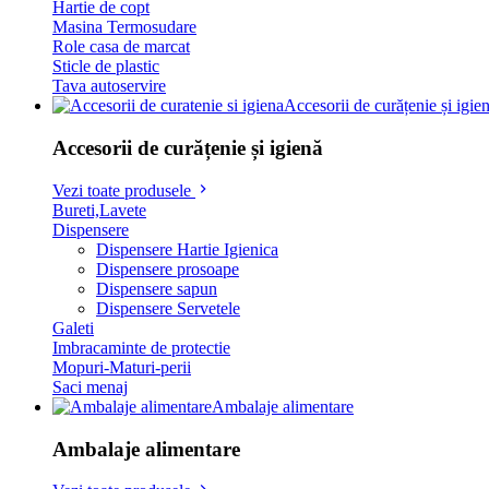
Hartie de copt
Masina Termosudare
Role casa de marcat
Sticle de plastic
Tava autoservire
Accesorii de curățenie și igie
Accesorii de curățenie și igienă
Vezi toate produsele
Bureti,Lavete
Dispensere
Dispensere Hartie Igienica
Dispensere prosoape
Dispensere sapun
Dispensere Servetele
Galeti
Imbracaminte de protectie
Mopuri-Maturi-perii
Saci menaj
Ambalaje alimentare
Ambalaje alimentare