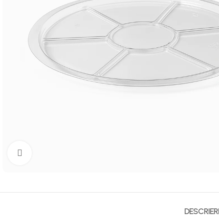
Mărește imaginea
DESCRIER