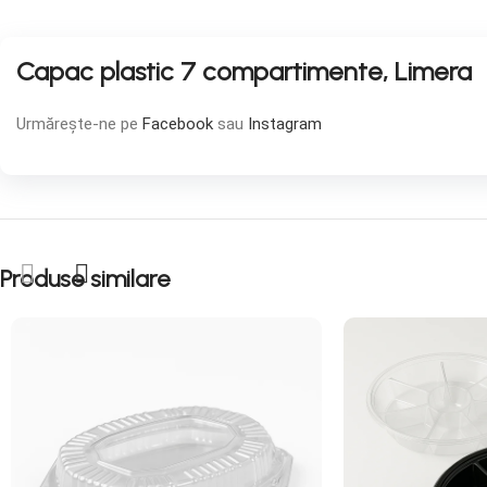
Capac plastic 7 compartimente, Limera
Urmărește-ne pe
Facebook
sau
Instagram
Produse similare