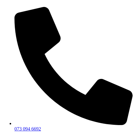
073 094 6692