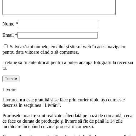
Nume
*
Email
*
Salvează-mi numele, emailul și site-ul web în acest navigator
pentru data viitoare când o să comentez.
Trebuie să fii autentificat pentru a putea adăuga fotografii la recenzia
ta.
Livrare
Livrarea
nu
este gratuită și se face prin curier rapid așa cum este
descrisă în secțiunea "Livrări".
Produsele noastre sunt realizate câteodată pe bază de comandă, ceea
ce face ca durata de producție și livrare să fie de până la 14 zile
lucrătoare începând cu ziua procesării comenzii.