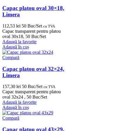
Capac platou oval 30×18,
Limera
112,53
lei
50 Buc/Set
cu TVA
Capac transparent pentru platou
oval 30x18, 50 Buc/Set
Adaugă la favorite
Adaugă în coș
Compară
Capac platou oval 32×24,
Limera
157,30
lei
50 Buc/Set
cu TVA
Capac transparent pentru platou
oval 32x24 , 50 Buc/Set
Adaugă la favorite
Adaugă în coș
Compară
Capac platou oval 43×29,