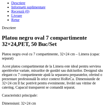
Descriere
Informații suplimentare
Recenzii (0)
Livrare
Retur
Descriere
Platou negru oval 7 compartimente
32×24,PET, 50 Buc/Set
Platou negru oval cu 7 compartimente, 32×24 cm – Limera (capac
separat)
Acest platou compartimentat de la Limera este ideal pentru servirea
aperitivelor variate, mixurilor de gustări sau dulciurilor. Designul său
elegant cu 7 compartimente ajută la separarea preparatelor, oferind o
prezentare profesională în orice context HoReCa. Dimensiunile de
32×24 cm îl fac potrivit pentru evenimente, livrări sau vitrine de
catering. Capacul transparent se comandă separat.
Caracteristici principale:
Dimensiuni: 32×24 cm