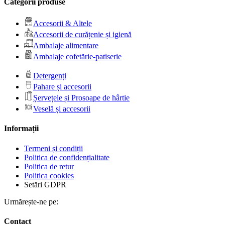
Categorii produse
Accesorii & Altele
Accesorii de curățenie și igienă
Ambalaje alimentare
Ambalaje cofetărie-patiserie
Detergenți
Pahare și accesorii
Șervețele și Prosoape de hârtie
Veselă și accesorii
Informații
Termeni și condiții
Politica de confidențialitate
Politica de retur
Politica cookies
Setări GDPR
Urmărește-ne pe:
Contact