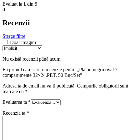
Evaluat la
1
din 5
0
Recenzii
Sterge filtre
Doar imagini
Nu există recenzii până acum.
Fii primul care scrii o recenzie pentru „Platou negru oval 7
compartimente 32×24,PET, 50 Buc/Set”
Adresa ta de email nu va fi publicată.
Câmpurile obligatorii sunt
marcate cu
*
Evaluarea ta
*
Recenzia ta
*