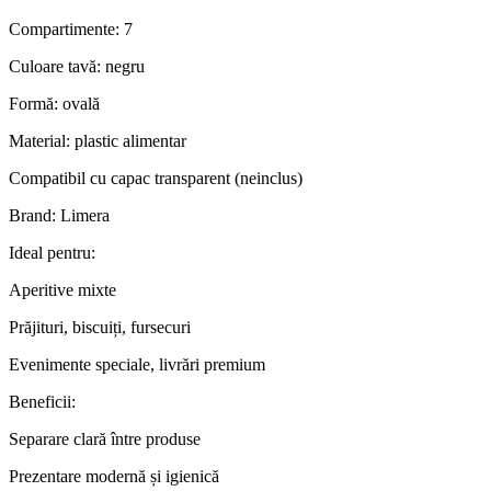
Compartimente: 7
Culoare tavă: negru
Formă: ovală
Material: plastic alimentar
Compatibil cu capac transparent (neinclus)
Brand: Limera
Ideal pentru:
Aperitive mixte
Prăjituri, biscuiți, fursecuri
Evenimente speciale, livrări premium
Beneficii:
Separare clară între produse
Prezentare modernă și igienică