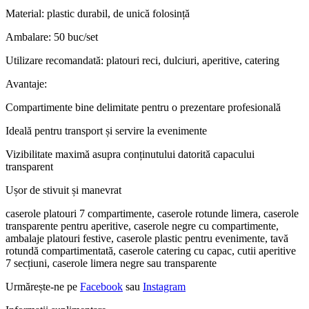
Material: plastic durabil, de unică folosință
Ambalare: 50 buc/set
Utilizare recomandată: platouri reci, dulciuri, aperitive, catering
Avantaje:
Compartimente bine delimitate pentru o prezentare profesională
Ideală pentru transport și servire la evenimente
Vizibilitate maximă asupra conținutului datorită capacului
transparent
Ușor de stivuit și manevrat
caserole platouri 7 compartimente, caserole rotunde limera, caserole
transparente pentru aperitive, caserole negre cu compartimente,
ambalaje platouri festive, caserole plastic pentru evenimente, tavă
rotundă compartimentată, caserole catering cu capac, cutii aperitive
7 secțiuni, caserole limera negre sau transparente
Urmărește-ne pe
Facebook
sau
Instagram