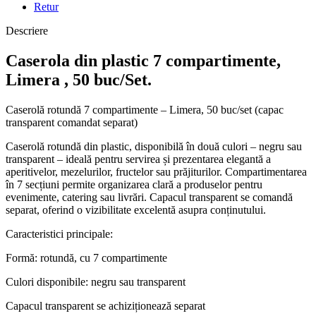
Retur
Descriere
Caserola din plastic 7 compartimente,
Limera , 50 buc/Set.
Caserolă rotundă 7 compartimente – Limera, 50 buc/set (capac
transparent comandat separat)
Caserolă rotundă din plastic, disponibilă în două culori – negru sau
transparent – ideală pentru servirea și prezentarea elegantă a
aperitivelor, mezelurilor, fructelor sau prăjiturilor. Compartimentarea
în 7 secțiuni permite organizarea clară a produselor pentru
evenimente, catering sau livrări. Capacul transparent se comandă
separat, oferind o vizibilitate excelentă asupra conținutului.
Caracteristici principale:
Formă: rotundă, cu 7 compartimente
Culori disponibile: negru sau transparent
Capacul transparent se achiziționează separat