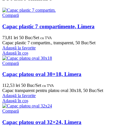
Compară
Capac plastic 7 compartimente, Limera
73,81
lei
50 Buc/Set
cu TVA
Capac plastic 7 compartim., transparent, 50 Buc/Set
Adaugă la favorite
Adaugă în coș
Compară
Capac platou oval 30×18, Limera
112,53
lei
50 Buc/Set
cu TVA
Capac transparent pentru platou oval 30x18, 50 Buc/Set
Adaugă la favorite
Adaugă în coș
Compară
Capac platou oval 32×24, Limera