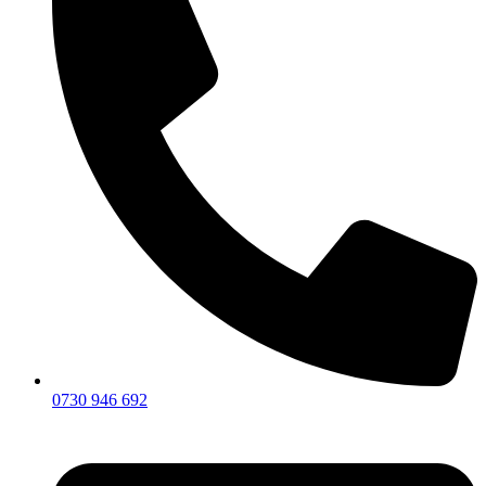
0730 946 692