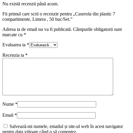
Nu există recenzii până acum.
Fii primul care scrii o recenzie pentru „Caserola din plastic 7
compartimente, Limera , 50 buc/Set.”
Adresa ta de email nu va fi publicată.
Câmpurile obligatorii sunt
marcate cu
*
Evaluarea ta
*
Recenzia ta
*
Nume
*
Email
*
Salvează-mi numele, emailul și site-ul web în acest navigator
pentru data viitoare când o să comentez.