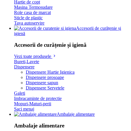
Hartie de copt
Masina Termosudare
Role casa de marcat
Sticle de plastic
Tava autoservire
Accesorii de curățenie și
igienă
Accesorii de curățenie și igienă
Vezi toate produsele
Bureti,Lavete
Dispensere
Dispensere Hartie Igienica
Dispensere prosoape
Dispensere sapun
Dispensere Servetele
Galeti
Imbracaminte de protectie
Mopuri-Maturi-perii
Saci menaj
Ambalaje alimentare
Ambalaje alimentare