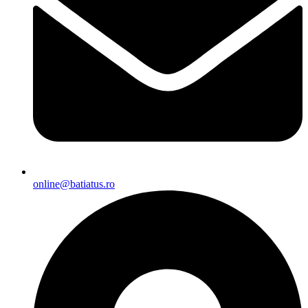
online@batiatus.ro