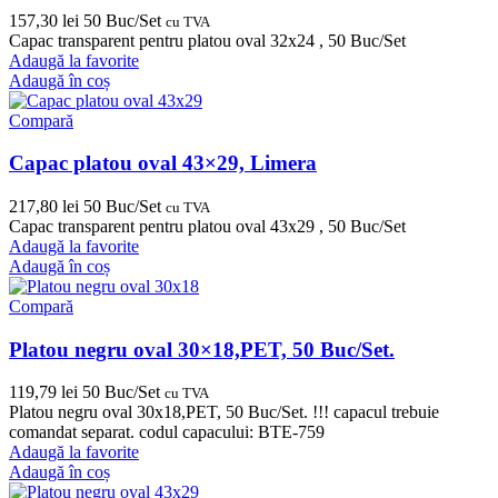
157,30
lei
50 Buc/Set
cu TVA
Capac transparent pentru platou oval 32x24 , 50 Buc/Set
Adaugă la favorite
Adaugă în coș
Compară
Capac platou oval 43×29, Limera
217,80
lei
50 Buc/Set
cu TVA
Capac transparent pentru platou oval 43x29 , 50 Buc/Set
Adaugă la favorite
Adaugă în coș
Compară
Platou negru oval 30×18,PET, 50 Buc/Set.
119,79
lei
50 Buc/Set
cu TVA
Platou negru oval 30x18,PET, 50 Buc/Set. !!! capacul trebuie
comandat separat. codul capacului: BTE-759
Adaugă la favorite
Adaugă în coș