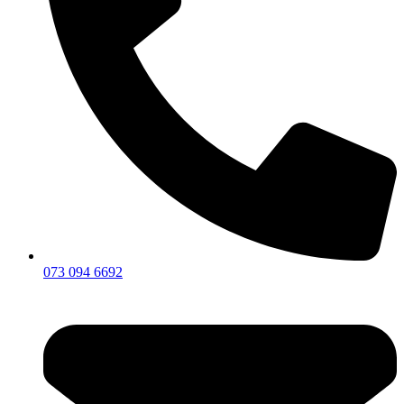
073 094 6692