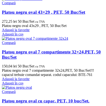
Compară
Platou negru oval 43×29 , PET, 50 Buc/Set
272,25
lei
50 Buc/Set
cu TVA
Platou negru oval 43x29 , PET, 50 Buc/Set
Adaugă la favorite
Adaugă în coș
Compară
Platou negru oval 7 compartimente 32×24,PET, 50
Buc/Set
150,04
lei
50 Buc/Set
cu TVA
Platou negru oval 7 compartimente 32x24,PET, 50 Buc/Set!!!
capacul trebuie comandat separat. codul capacului: BTE-761
Adaugă la favorite
Adaugă în coș
Compară
Platou negru oval cu capac, PET, 10 buc/Set.