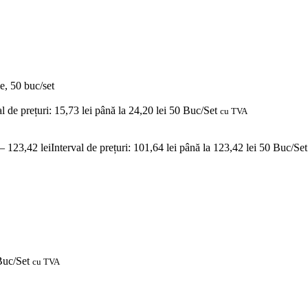
ie, 50 buc/set
al de prețuri: 15,73 lei până la 24,20 lei
50 Buc/Set
cu TVA
–
123,42
lei
Interval de prețuri: 101,64 lei până la 123,42 lei
50 Buc/Set
uc/Set
cu TVA