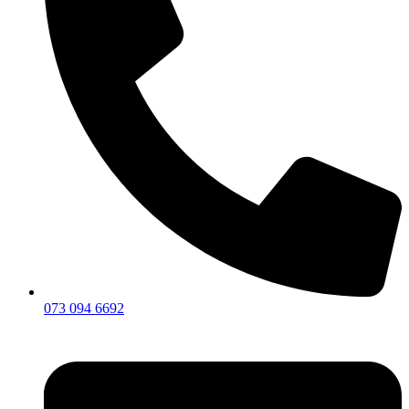
073 094 6692