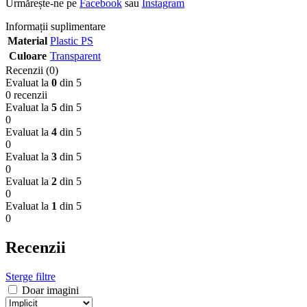
Urmărește-ne pe
Facebook
sau
Instagram
Informații suplimentare
Material
Plastic PS
Culoare
Transparent
Recenzii (0)
Evaluat la
0
din 5
0 recenzii
Evaluat la
5
din 5
0
Evaluat la
4
din 5
0
Evaluat la
3
din 5
0
Evaluat la
2
din 5
0
Evaluat la
1
din 5
0
Recenzii
Sterge filtre
Doar imagini