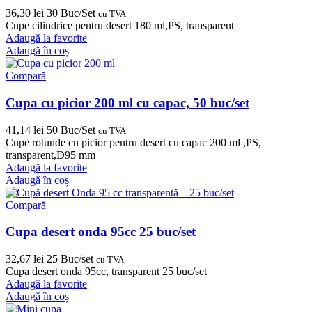
36,30
lei
30 Buc/Set
cu TVA
Cupe cilindrice pentru desert 180 ml,PS, transparent
Adaugă la favorite
Adaugă în coș
Compară
Cupa cu picior 200 ml cu capac, 50 buc/set
41,14
lei
50 Buc/Set
cu TVA
Cupe rotunde cu picior pentru desert cu capac 200 ml ,PS,
transparent,D95 mm
Adaugă la favorite
Adaugă în coș
Compară
Cupa desert onda 95cc 25 buc/set
32,67
lei
25 Buc/set
cu TVA
Cupa desert onda 95cc, transparent 25 buc/set
Adaugă la favorite
Adaugă în coș