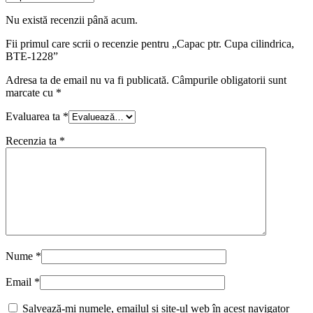
Nu există recenzii până acum.
Fii primul care scrii o recenzie pentru „Capac ptr. Cupa cilindrica,
BTE-1228”
Adresa ta de email nu va fi publicată.
Câmpurile obligatorii sunt
marcate cu
*
Evaluarea ta
*
Recenzia ta
*
Nume
*
Email
*
Salvează-mi numele, emailul și site-ul web în acest navigator