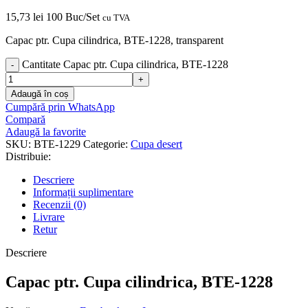
15,73
lei
100 Buc/Set
cu TVA
Capac ptr. Cupa cilindrica, BTE-1228, transparent
Cantitate Capac ptr. Cupa cilindrica, BTE-1228
Adaugă în coș
Cumpără prin WhatsApp
Compară
Adaugă la favorite
SKU:
BTE-1229
Categorie:
Cupa desert
Distribuie:
Descriere
Informații suplimentare
Recenzii (0)
Livrare
Retur
Descriere
Capac ptr. Cupa cilindrica, BTE-1228