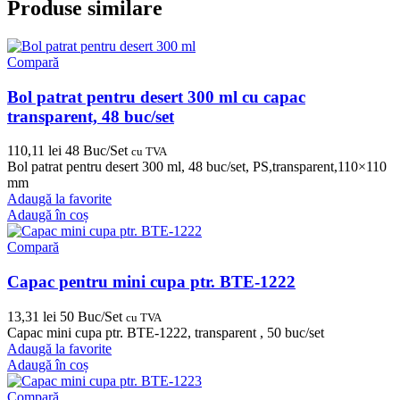
Produse similare
Compară
Bol patrat pentru desert 300 ml cu capac
transparent, 48 buc/set
110,11
lei
48 Buc/Set
cu TVA
Bol patrat pentru desert 300 ml, 48 buc/set, PS,transparent,110×110
mm
Adaugă la favorite
Adaugă în coș
Compară
Capac pentru mini cupa ptr. BTE-1222
13,31
lei
50 Buc/Set
cu TVA
Capac mini cupa ptr. BTE-1222, transparent , 50 buc/set
Adaugă la favorite
Adaugă în coș
Compară