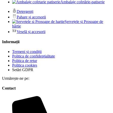
Ambalaje cofetărie-patiserie
Detergenți
Pahare și accesorii
Șervețele și Prosoape de
hârtie
Veselă și accesorii
Informații
Termeni și condiții
Politica de confidențialitate
Politica de retur
Politica cookies
Setări GDPR
Urmărește-ne pe:
Contact