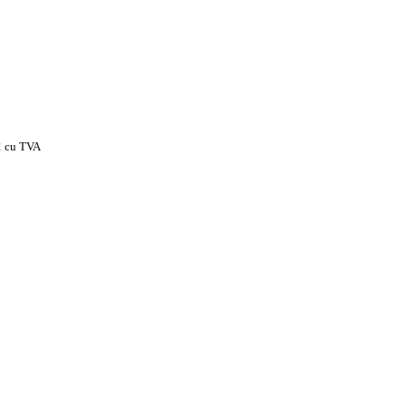
x
cu TVA