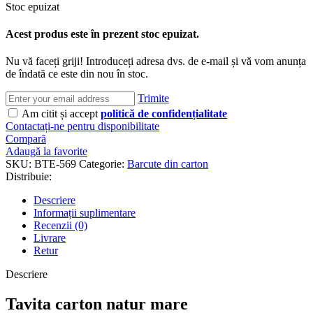
Stoc epuizat
Acest produs este în prezent stoc epuizat.
Nu vă faceți griji! Introduceți adresa dvs. de e-mail și vă vom anunța
de îndată ce este din nou în stoc.
Trimite
Am citit și accept
politică de confidențialitate
Contactați-ne pentru disponibilitate
Compară
Adaugă la favorite
SKU:
BTE-569
Categorie:
Barcute din carton
Distribuie:
Descriere
Informații suplimentare
Recenzii (0)
Livrare
Retur
Descriere
Tavita carton natur mare