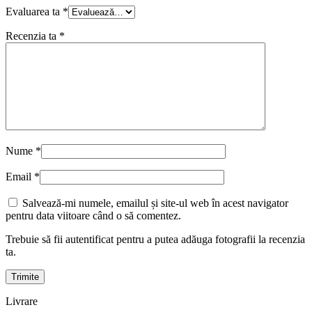
Evaluarea ta
*
Recenzia ta
*
Nume
*
Email
*
Salvează-mi numele, emailul și site-ul web în acest navigator
pentru data viitoare când o să comentez.
Trebuie să fii autentificat pentru a putea adăuga fotografii la recenzia
ta.
Livrare