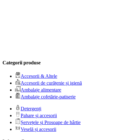
Categorii produse
Accesorii & Altele
Accesorii de curățenie și igienă
Ambalaje alimentare
Ambalaje cofetărie-patiserie
Detergenți
Pahare și accesorii
Șervețele și Prosoape de hârtie
Veselă și accesorii