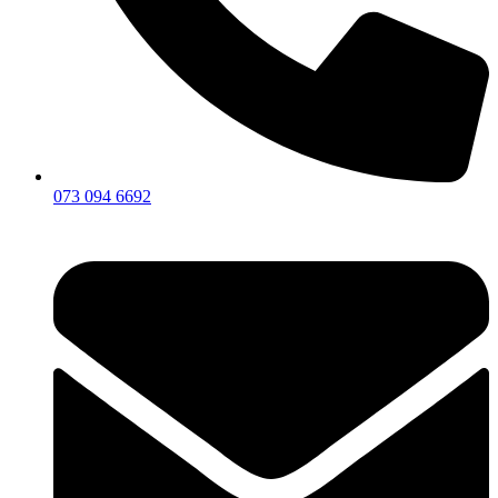
073 094 6692