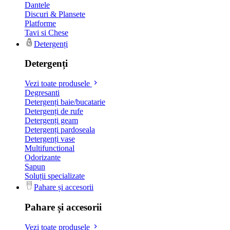
Dantele
Discuri & Plansete
Platforme
Tavi si Chese
Detergenți
Detergenți
Vezi toate produsele
Degresanti
Detergenți baie/bucatarie
Detergenți de rufe
Detergenți geam
Detergenți pardoseala
Detergenți vase
Multifunctional
Odorizante
Sapun
Soluții specializate
Pahare și accesorii
Pahare și accesorii
Vezi toate produsele