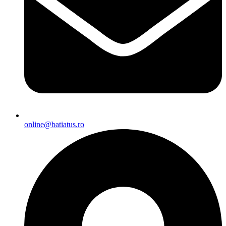
online@batiatus.ro