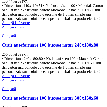
130,44
lei
cu TVA
• Dimensiuni: 110x110x71 • Nr. bucati / set: 100 • Material: Carton
ondulat natur • Structura carton: Microondule natur TFT/E• Cutii
din carton microondule cu o grosime de 1,5 mm simple sau
personalizate sunt solutia ideala pentru ambalarea produselor tale!
Adaugă la favorite
Adaugă în coș
Compară
Cutie autoformare 100 buc/set natur 240x180x80
256,88
lei
cu TVA
• Dimensiuni: 240x180x80 • Nr. bucati / set: 100 • Material: Carton
ondulat natur • Structura carton: Microondule natur TFT/E • Cutii
din carton microondule cu o grosime de 1,5 mm simple sau
personalizate sunt solutia ideala pentru ambalarea produselor tale!
Adaugă la favorite
Adaugă în coș
Compară
Cutie autoformare 100 buc/set natur 300x150x60