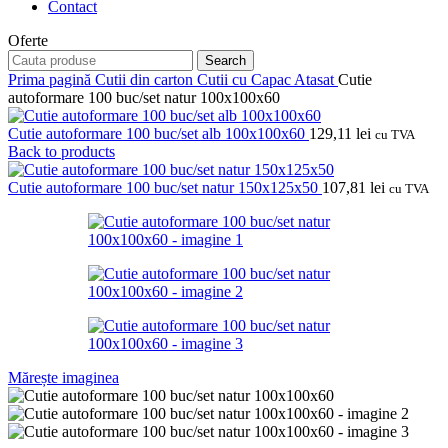
Contact
Oferte
Search
Prima pagină
Cutii din carton
Cutii cu Capac Atasat
Cutie
autoformare 100 buc/set natur 100x100x60
Cutie autoformare 100 buc/set alb 100x100x60
129,11
lei
cu TVA
Back to products
Cutie autoformare 100 buc/set natur 150x125x50
107,81
lei
cu TVA
Mărește imaginea