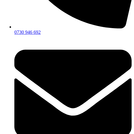
0730 946 692