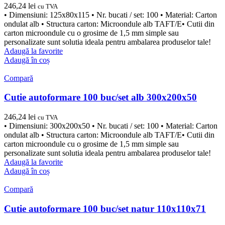
246,24
lei
cu TVA
• Dimensiuni: 125x80x115 • Nr. bucati / set: 100 • Material: Carton
ondulat alb • Structura carton: Microondule alb TAFT/E• Cutii din
carton microondule cu o grosime de 1,5 mm simple sau
personalizate sunt solutia ideala pentru ambalarea produselor tale!
Adaugă la favorite
Adaugă în coș
Compară
Cutie autoformare 100 buc/set alb 300x200x50
246,24
lei
cu TVA
• Dimensiuni: 300x200x50 • Nr. bucati / set: 100 • Material: Carton
ondulat alb • Structura carton: Microondule alb TAFT/E• Cutii din
carton microondule cu o grosime de 1,5 mm simple sau
personalizate sunt solutia ideala pentru ambalarea produselor tale!
Adaugă la favorite
Adaugă în coș
Compară
Cutie autoformare 100 buc/set natur 110x110x71