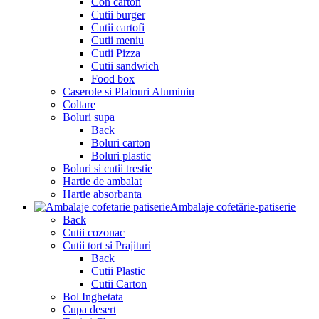
Con carton
Cutii burger
Cutii cartofi
Cutii meniu
Cutii Pizza
Cutii sandwich
Food box
Caserole si Platouri Aluminiu
Coltare
Boluri supa
Back
Boluri carton
Boluri plastic
Boluri si cutii trestie
Hartie de ambalat
Hartie absorbanta
Ambalaje cofetărie-patiserie
Back
Cutii cozonac
Cutii tort si Prajituri
Back
Cutii Plastic
Cutii Carton
Bol Inghetata
Cupa desert