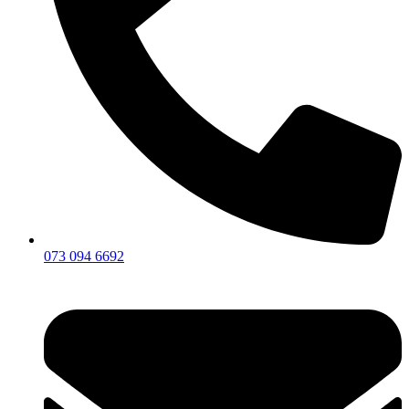
073 094 6692