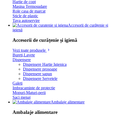
Hartie de copt
Masina Termosudare
Role casa de marcat
Sticle de plastic
Tava autoservire
Accesorii de curățenie și
igienă
Accesorii de curățenie și igienă
Vezi toate produsele
Bureti,Lavete
Dispensere
Dispensere Hartie Igienica
Dispensere prosoape
Dispensere sapun
Dispensere Servetele
Galeti
Imbracaminte de protectie
Mopuri-Maturi-perii
Saci menaj
Ambalaje alimentare
Ambalaje alimentare