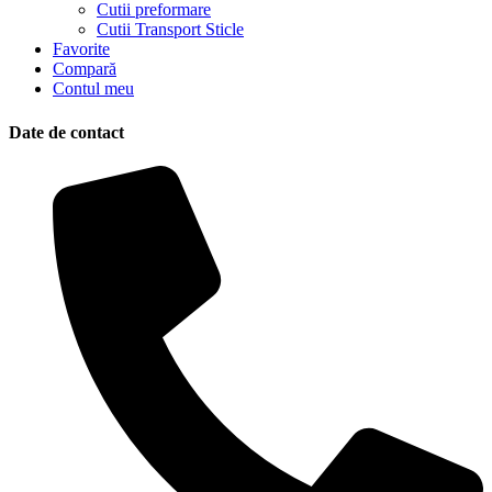
Cutii preformare
Cutii Transport Sticle
Favorite
Compară
Contul meu
Date de contact