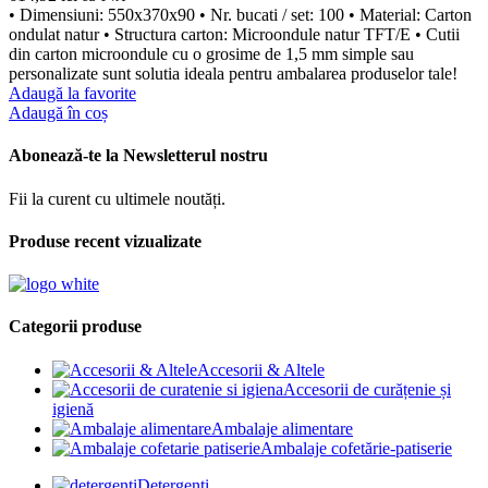
• Dimensiuni: 550x370x90 • Nr. bucati / set: 100 • Material: Carton
ondulat natur • Structura carton: Microondule natur TFT/E • Cutii
din carton microondule cu o grosime de 1,5 mm simple sau
personalizate sunt solutia ideala pentru ambalarea produselor tale!
Adaugă la favorite
Adaugă în coș
Abonează-te la Newsletterul nostru
Fii la curent cu ultimele noutăți.
Produse recent vizualizate
Categorii produse
Accesorii & Altele
Accesorii de curățenie și
igienă
Ambalaje alimentare
Ambalaje cofetărie-patiserie
Detergenți