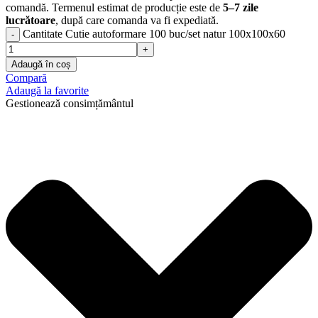
comandă. Termenul estimat de producție este de
5–7 zile
lucrătoare
, după care comanda va fi expediată.
Cantitate Cutie autoformare 100 buc/set natur 100x100x60
Adaugă în coș
Compară
Adaugă la favorite
Gestionează consimțământul