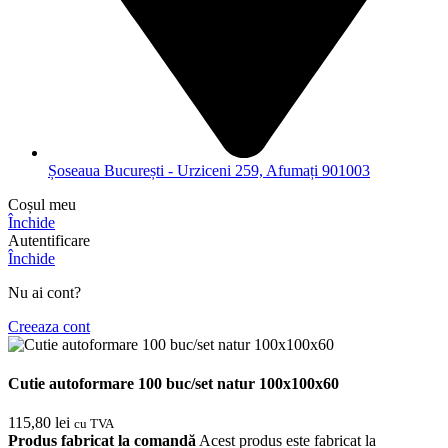
Șoseaua București - Urziceni 259, Afumați 901003
Coșul meu
Închide
Autentificare
Închide
Nu ai cont?
Creeaza cont
Cutie autoformare 100 buc/set natur 100x100x60
115,80
lei
cu TVA
Produs fabricat la comandă
Acest produs este fabricat la