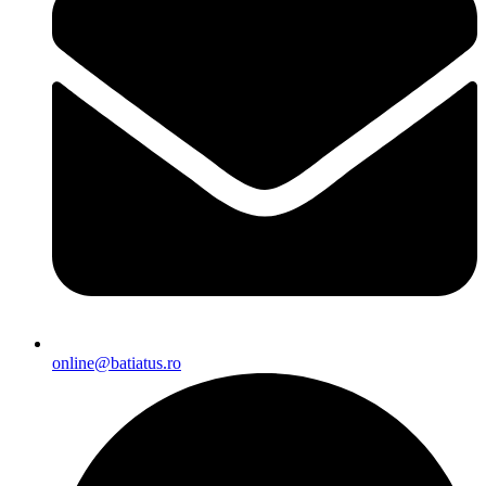
online@batiatus.ro