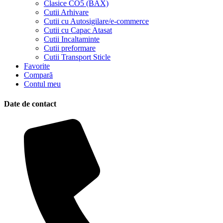
Clasice CO5 (BAX)
Cutii Arhivare
Cutii cu Autosigilare/e-commerce
Cutii cu Capac Atasat
Cutii Incaltaminte
Cutii preformare
Cutii Transport Sticle
Favorite
Compară
Contul meu
Date de contact