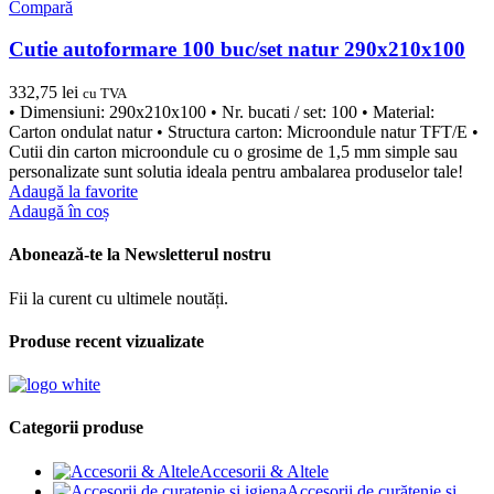
Compară
Cutie autoformare 100 buc/set natur 290x210x100
332,75
lei
cu TVA
• Dimensiuni: 290x210x100 • Nr. bucati / set: 100 • Material:
Carton ondulat natur • Structura carton: Microondule natur TFT/E •
Cutii din carton microondule cu o grosime de 1,5 mm simple sau
personalizate sunt solutia ideala pentru ambalarea produselor tale!
Adaugă la favorite
Adaugă în coș
Abonează-te la Newsletterul nostru
Fii la curent cu ultimele noutăți.
Produse recent vizualizate
Categorii produse
Accesorii & Altele
Accesorii de curățenie și