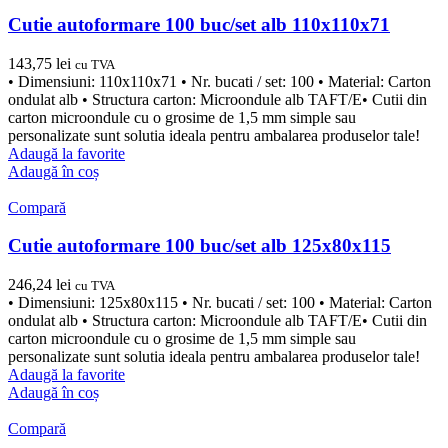
Cutie autoformare 100 buc/set alb 110x110x71
143,75
lei
cu TVA
• Dimensiuni: 110x110x71 • Nr. bucati / set: 100 • Material: Carton
ondulat alb • Structura carton: Microondule alb TAFT/E• Cutii din
carton microondule cu o grosime de 1,5 mm simple sau
personalizate sunt solutia ideala pentru ambalarea produselor tale!
Adaugă la favorite
Adaugă în coș
Compară
Cutie autoformare 100 buc/set alb 125x80x115
246,24
lei
cu TVA
• Dimensiuni: 125x80x115 • Nr. bucati / set: 100 • Material: Carton
ondulat alb • Structura carton: Microondule alb TAFT/E• Cutii din
carton microondule cu o grosime de 1,5 mm simple sau
personalizate sunt solutia ideala pentru ambalarea produselor tale!
Adaugă la favorite
Adaugă în coș
Compară