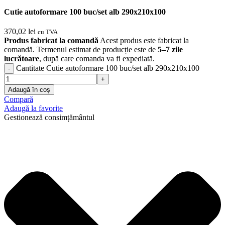
Cutie autoformare 100 buc/set alb 290x210x100
370,02
lei
cu TVA
Produs fabricat la comandă
Acest produs este fabricat la
comandă. Termenul estimat de producție este de
5–7 zile
lucrătoare
, după care comanda va fi expediată.
Cantitate Cutie autoformare 100 buc/set alb 290x210x100
Adaugă în coș
Compară
Adaugă la favorite
Gestionează consimțământul