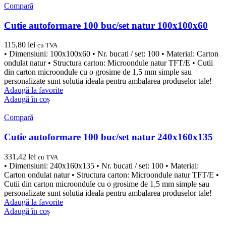
Compară
Cutie autoformare 100 buc/set natur 100x100x60
115,80
lei
cu TVA
• Dimensiuni: 100x100x60 • Nr. bucati / set: 100 • Material: Carton
ondulat natur • Structura carton: Microondule natur TFT/E • Cutii
din carton microondule cu o grosime de 1,5 mm simple sau
personalizate sunt solutia ideala pentru ambalarea produselor tale!
Adaugă la favorite
Adaugă în coș
Compară
Cutie autoformare 100 buc/set natur 240x160x135
331,42
lei
cu TVA
• Dimensiuni: 240x160x135 • Nr. bucati / set: 100 • Material:
Carton ondulat natur • Structura carton: Microondule natur TFT/E •
Cutii din carton microondule cu o grosime de 1,5 mm simple sau
personalizate sunt solutia ideala pentru ambalarea produselor tale!
Adaugă la favorite
Adaugă în coș