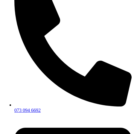
073 094 6692