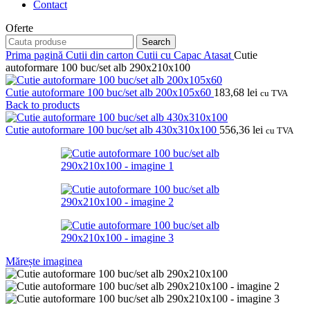
Contact
Oferte
Search
Prima pagină
Cutii din carton
Cutii cu Capac Atasat
Cutie
autoformare 100 buc/set alb 290x210x100
Cutie autoformare 100 buc/set alb 200x105x60
183,68
lei
cu TVA
Back to products
Cutie autoformare 100 buc/set alb 430x310x100
556,36
lei
cu TVA
Mărește imaginea