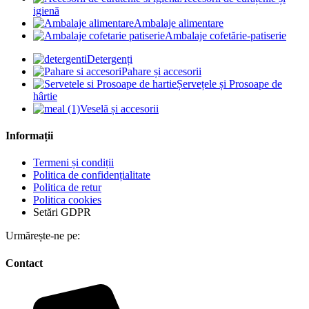
igienă
Ambalaje alimentare
Ambalaje cofetărie-patiserie
Detergenți
Pahare și accesorii
Șervețele și Prosoape de
hârtie
Veselă și accesorii
Informații
Termeni și condiții
Politica de confidențialitate
Politica de retur
Politica cookies
Setări GDPR
Urmărește-ne pe:
Contact