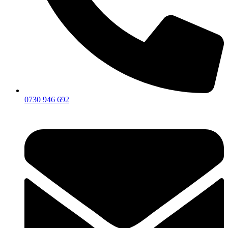
0730 946 692