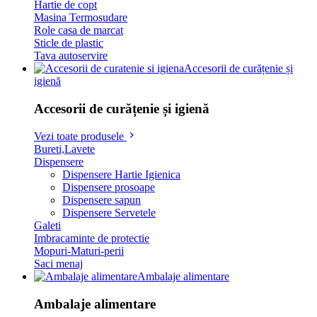
Hartie de copt
Masina Termosudare
Role casa de marcat
Sticle de plastic
Tava autoservire
Accesorii de curățenie și
igienă
Accesorii de curățenie și igienă
Vezi toate produsele
Bureti,Lavete
Dispensere
Dispensere Hartie Igienica
Dispensere prosoape
Dispensere sapun
Dispensere Servetele
Galeti
Imbracaminte de protectie
Mopuri-Maturi-perii
Saci menaj
Ambalaje alimentare
Ambalaje alimentare