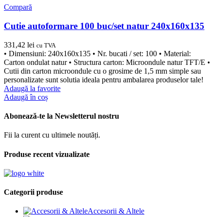
Compară
Cutie autoformare 100 buc/set natur 240x160x135
331,42
lei
cu TVA
• Dimensiuni: 240x160x135 • Nr. bucati / set: 100 • Material:
Carton ondulat natur • Structura carton: Microondule natur TFT/E •
Cutii din carton microondule cu o grosime de 1,5 mm simple sau
personalizate sunt solutia ideala pentru ambalarea produselor tale!
Adaugă la favorite
Adaugă în coș
Abonează-te la Newsletterul nostru
Fii la curent cu ultimele noutăți.
Produse recent vizualizate
Categorii produse
Accesorii & Altele