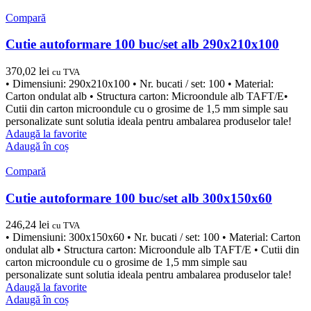
Compară
Cutie autoformare 100 buc/set alb 290x210x100
370,02
lei
cu TVA
• Dimensiuni: 290x210x100 • Nr. bucati / set: 100 • Material:
Carton ondulat alb • Structura carton: Microondule alb TAFT/E•
Cutii din carton microondule cu o grosime de 1,5 mm simple sau
personalizate sunt solutia ideala pentru ambalarea produselor tale!
Adaugă la favorite
Adaugă în coș
Compară
Cutie autoformare 100 buc/set alb 300x150x60
246,24
lei
cu TVA
• Dimensiuni: 300x150x60 • Nr. bucati / set: 100 • Material: Carton
ondulat alb • Structura carton: Microondule alb TAFT/E • Cutii din
carton microondule cu o grosime de 1,5 mm simple sau
personalizate sunt solutia ideala pentru ambalarea produselor tale!
Adaugă la favorite
Adaugă în coș