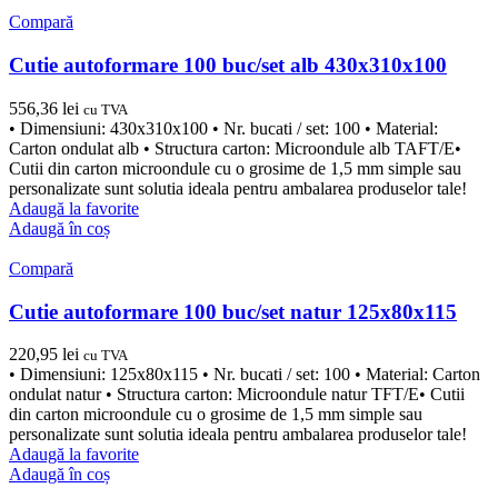
Compară
Cutie autoformare 100 buc/set alb 430x310x100
556,36
lei
cu TVA
• Dimensiuni: 430x310x100 • Nr. bucati / set: 100 • Material:
Carton ondulat alb • Structura carton: Microondule alb TAFT/E•
Cutii din carton microondule cu o grosime de 1,5 mm simple sau
personalizate sunt solutia ideala pentru ambalarea produselor tale!
Adaugă la favorite
Adaugă în coș
Compară
Cutie autoformare 100 buc/set natur 125x80x115
220,95
lei
cu TVA
• Dimensiuni: 125x80x115 • Nr. bucati / set: 100 • Material: Carton
ondulat natur • Structura carton: Microondule natur TFT/E• Cutii
din carton microondule cu o grosime de 1,5 mm simple sau
personalizate sunt solutia ideala pentru ambalarea produselor tale!
Adaugă la favorite
Adaugă în coș