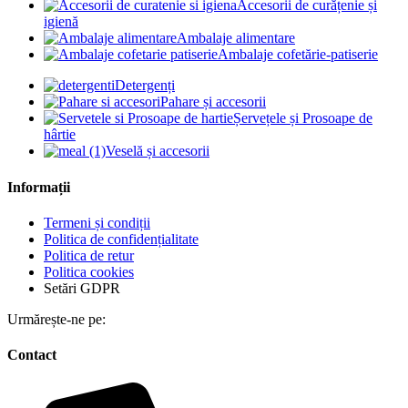
Accesorii de curățenie și
igienă
Ambalaje alimentare
Ambalaje cofetărie-patiserie
Detergenți
Pahare și accesorii
Șervețele și Prosoape de
hârtie
Veselă și accesorii
Informații
Termeni și condiții
Politica de confidențialitate
Politica de retur
Politica cookies
Setări GDPR
Urmărește-ne pe:
Contact