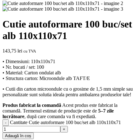
Cutie autoformare 100 buc/set
alb 110x110x71
143,75
lei
cu TVA
• Dimensiuni: 110x110x71
• Nr. bucati / set: 100
• Material: Carton ondulat alb
• Structura carton: Microondule alb TAFT/E
• Cutii din carton microondule cu o grosime de 1,5 mm simple sau
personalizate sunt solutia ideala pentru ambalarea produselor tale!
Produs fabricat la comandă
Acest produs este fabricat la
comandă. Termenul estimat de producție este de
5–7 zile
lucrătoare
, după care comanda va fi expediată.
Cantitate Cutie autoformare 100 buc/set alb 110x110x71
Adaugă în coș