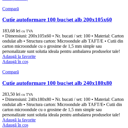
Compară
Cutie autoformare 100 buc/set alb 200x105x60
183,68
lei
cu TVA
• Dimensiuni: 200x105x60 • Nr. bucati / set: 100 • Material: Carton
ondulat alb • Structura carton: Microondule alb TAFT/E • Cutii din
carton microondule cu o grosime de 1,5 mm simple sau
personalizate sunt solutia ideala pentru ambalarea produselor tale!
Adaugă la favorite
Adaugă în coș
Compară
Cutie autoformare 100 buc/set alb 240x180x80
283,50
lei
cu TVA
• Dimensiuni: 240x180x80 • Nr. bucati / set: 100 • Material: Carton
ondulat alb • Structura carton: Microondule alb TAFT/E• Cutii din
carton microondule cu o grosime de 1,5 mm simple sau
personalizate sunt solutia ideala pentru ambalarea produselor tale!
Adaugă la favorite
Adaugă în coș