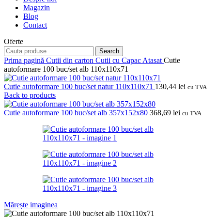
Magazin
Blog
Contact
Oferte
Search
Prima pagină
Cutii din carton
Cutii cu Capac Atasat
Cutie
autoformare 100 buc/set alb 110x110x71
Cutie autoformare 100 buc/set natur 110x110x71
130,44
lei
cu TVA
Back to products
Cutie autoformare 100 buc/set alb 357x152x80
368,69
lei
cu TVA
Mărește imaginea