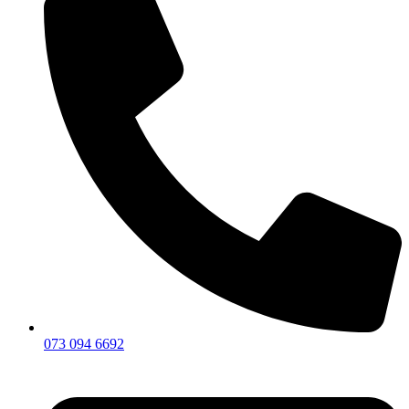
073 094 6692