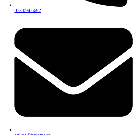
073 094 6692