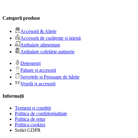
Categorii produse
Accesorii & Altele
Accesorii de curățenie și igienă
Ambalaje alimentare
Ambalaje cofetărie-patiserie
Detergenți
Pahare și accesorii
Șervețele și Prosoape de hârtie
Veselă și accesorii
Informații
Termeni și condiții
Politica de confidențialitate
Politica de retur
Politica cookies
Setări GDPR