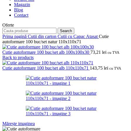
Magazin
Blog
Contact
Oferte
Search
Prima pagină
Cutii din carton
Cutii cu Capac Atasat
Cutie
autoformare 100 buc/set natur 110x110x71
Cutie autoformare 100 buc/set alb 100x100x30
73,21
lei
cu TVA
Back to products
Cutie autoformare 100 buc/set alb 110x110x71
143,75
lei
cu TVA
Mărește imaginea