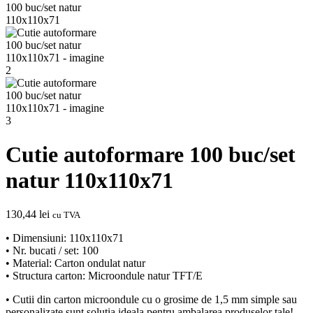
Cutie autoformare 100 buc/set
natur 110x110x71
130,44
lei
cu TVA
• Dimensiuni: 110x110x71
• Nr. bucati / set: 100
• Material: Carton ondulat natur
• Structura carton: Microondule natur TFT/E
• Cutii din carton microondule cu o grosime de 1,5 mm simple sau
personalizate sunt solutia ideala pentru ambalarea produselor tale!