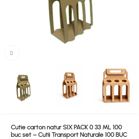
Mărește imaginea
Cutie carton natur SIX PACK 0 33 ML 100
buc set – Cutii Transport Naturale 100 BUC