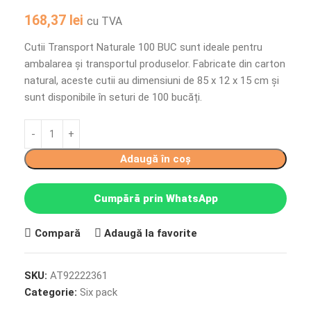
168,37
lei
cu TVA
Cutii Transport Naturale 100 BUC sunt ideale pentru
ambalarea și transportul produselor. Fabricate din carton
natural, aceste cutii au dimensiuni de 85 x 12 x 15 cm și
sunt disponibile în seturi de 100 bucăți.
Adaugă în coș
Cumpără prin WhatsApp
Compară
Adaugă la favorite
SKU:
AT92222361
Categorie:
Six pack