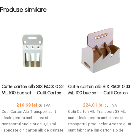
Produse similare
Cutie carton alb SIX PACK 0 33
Cutie carton alb SIX PACK 0 33
ML 100 buc set – Cutii Carton
ML 100 buc set – Cutii Carton
Alb Transport
Alb Transport 33 ML
216,69
lei
224,01
lei
cu TVA
cu TVA
Cutii Carton Alb Transport sunt
Cutii Carton Alb Transport 33 ML
ideale pentru ambalarea si
sunt ideale pentru ambalarea și
transportul sticlelor de 0,33 ml.
transportul produselor. Aceste cutii
Fabricate din carton alb de calitate,
sunt fabricate din carton alb de