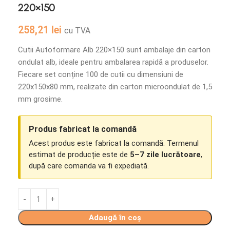
220×150
258,21
lei
cu TVA
Cutii Autoformare Alb 220×150 sunt ambalaje din carton
ondulat alb, ideale pentru ambalarea rapidă a produselor.
Fiecare set conține 100 de cutii cu dimensiuni de
220x150x80 mm, realizate din carton microondulat de 1,5
mm grosime.
Produs fabricat la comandă
Acest produs este fabricat la comandă. Termenul
estimat de producție este de
5–7 zile lucrătoare
,
după care comanda va fi expediată.
Adaugă în coș