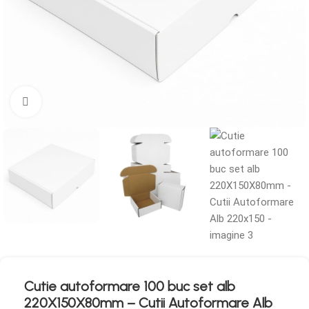
Mărește imaginea
Cutie autoformare 100 buc set alb
220X150X80mm – Cutii Autoformare Alb