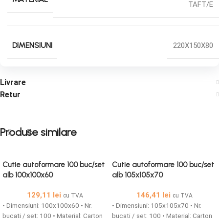
TAFT/E
DIMENSIUNI
220X150X80
Livrare
Retur
Produse similare
Cutie autoformare 100 buc/set
Cutie autoformare 100 buc/set
alb 100x100x60
alb 105x105x70
129,11
lei
146,41
lei
cu TVA
cu TVA
• Dimensiuni: 100x100x60 • Nr.
• Dimensiuni: 105x105x70 • Nr.
bucati / set: 100 • Material: Carton
bucati / set: 100 • Material: Carton