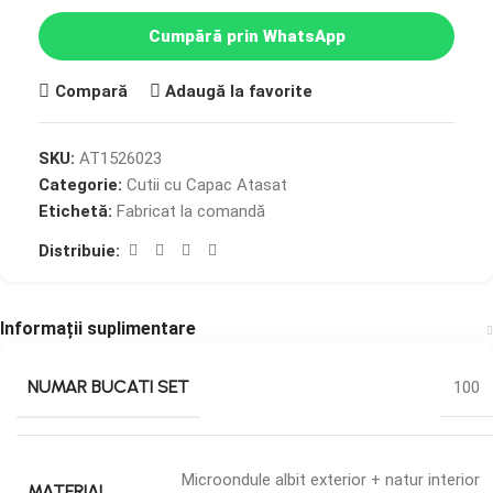
Cumpără prin WhatsApp
Compară
Adaugă la favorite
SKU:
AT1526023
Categorie:
Cutii cu Capac Atasat
Etichetă:
Fabricat la comandă
Distribuie:
Informații suplimentare
NUMAR BUCATI SET
100
Microondule albit exterior + natur interior
MATERIAL