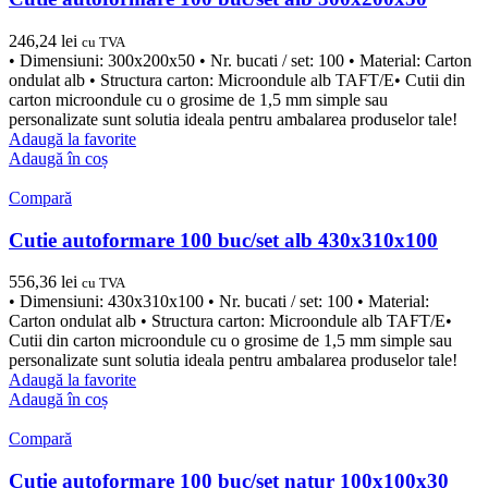
246,24
lei
cu TVA
• Dimensiuni: 300x200x50 • Nr. bucati / set: 100 • Material: Carton
ondulat alb • Structura carton: Microondule alb TAFT/E• Cutii din
carton microondule cu o grosime de 1,5 mm simple sau
personalizate sunt solutia ideala pentru ambalarea produselor tale!
Adaugă la favorite
Adaugă în coș
Compară
Cutie autoformare 100 buc/set alb 430x310x100
556,36
lei
cu TVA
• Dimensiuni: 430x310x100 • Nr. bucati / set: 100 • Material:
Carton ondulat alb • Structura carton: Microondule alb TAFT/E•
Cutii din carton microondule cu o grosime de 1,5 mm simple sau
personalizate sunt solutia ideala pentru ambalarea produselor tale!
Adaugă la favorite
Adaugă în coș
Compară
Cutie autoformare 100 buc/set natur 100x100x30