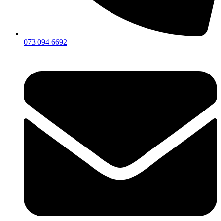
073 094 6692