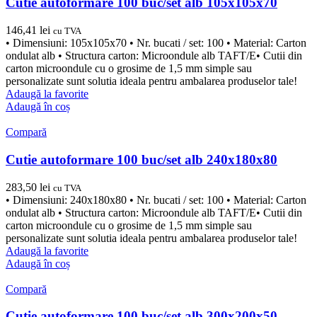
Cutie autoformare 100 buc/set alb 105x105x70
146,41
lei
cu TVA
• Dimensiuni: 105x105x70 • Nr. bucati / set: 100 • Material: Carton
ondulat alb • Structura carton: Microondule alb TAFT/E• Cutii din
carton microondule cu o grosime de 1,5 mm simple sau
personalizate sunt solutia ideala pentru ambalarea produselor tale!
Adaugă la favorite
Adaugă în coș
Compară
Cutie autoformare 100 buc/set alb 240x180x80
283,50
lei
cu TVA
• Dimensiuni: 240x180x80 • Nr. bucati / set: 100 • Material: Carton
ondulat alb • Structura carton: Microondule alb TAFT/E• Cutii din
carton microondule cu o grosime de 1,5 mm simple sau
personalizate sunt solutia ideala pentru ambalarea produselor tale!
Adaugă la favorite
Adaugă în coș
Compară
Cutie autoformare 100 buc/set alb 300x200x50