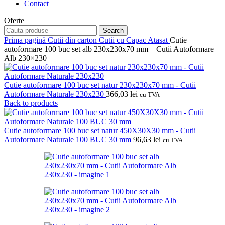
Contact
Oferte
Search
Prima pagină
Cutii din carton
Cutii cu Capac Atasat
Cutie
autoformare 100 buc set alb 230x230x70 mm – Cutii Autoformare
Alb 230×230
Cutie autoformare 100 buc set natur 230x230x70 mm - Cutii
Autoformare Naturale 230x230
366,03
lei
cu TVA
Back to products
Cutie autoformare 100 buc set natur 450X30X30 mm - Cutii
Autoformare Naturale 100 BUC 30 mm
96,63
lei
cu TVA