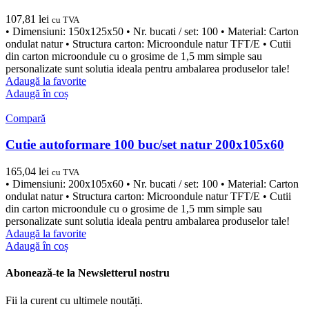
107,81
lei
cu TVA
• Dimensiuni: 150x125x50 • Nr. bucati / set: 100 • Material: Carton
ondulat natur • Structura carton: Microondule natur TFT/E • Cutii
din carton microondule cu o grosime de 1,5 mm simple sau
personalizate sunt solutia ideala pentru ambalarea produselor tale!
Adaugă la favorite
Adaugă în coș
Compară
Cutie autoformare 100 buc/set natur 200x105x60
165,04
lei
cu TVA
• Dimensiuni: 200x105x60 • Nr. bucati / set: 100 • Material: Carton
ondulat natur • Structura carton: Microondule natur TFT/E • Cutii
din carton microondule cu o grosime de 1,5 mm simple sau
personalizate sunt solutia ideala pentru ambalarea produselor tale!
Adaugă la favorite
Adaugă în coș
Abonează-te la Newsletterul nostru
Fii la curent cu ultimele noutăți.