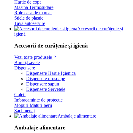
Hartie de copt
Masina Termosudare
Role casa de marcat
Sticle de plastic
Tava autoservire
Accesorii de curățenie și
igienă
Accesorii de curățenie și igienă
Vezi toate produsele
Bureti,Lavete
Dispensere
Dispensere Hartie Igienica
Dispensere prosoape
Dispensere sapun
Dispensere Servetele
Galeti
Imbracaminte de protectie
Mopuri-Maturi-perii
Saci menaj
Ambalaje alimentare
Ambalaje alimentare