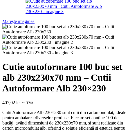
Mărește imaginea
Cutie autoformare 100 buc set
alb 230x230x70 mm – Cutii
Autoformare Alb 230×230
407,02
lei
cu TVA
Cutii Autoformare Alb 230×230 sunt cutii din carton ondulat, ideale
pentru ambalarea diverselor produse. Fiecare set conține 100 de
bucăți, având dimensiuni de 230x230x70 mm, și sunt realizate din
carton microondulat alb, oferind o soluție eficientă și estetică pentru