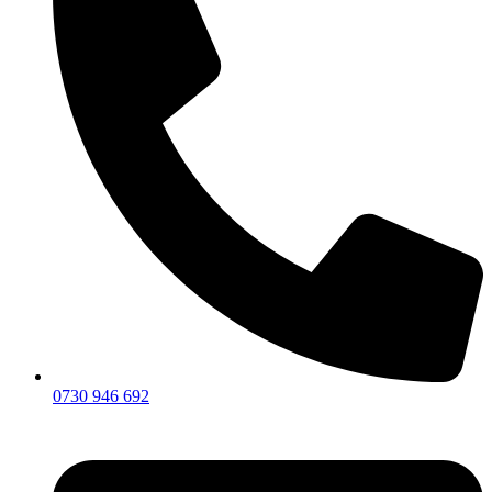
0730 946 692