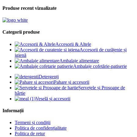
Produse recent vizualizate
Categorii produse
Accesorii & Altele
Accesorii de curățenie și
igienă
Ambalaje alimentare
Ambalaje cofetărie-patiserie
Detergenți
Pahare și accesorii
Șervețele și Prosoape de
hârtie
Veselă și accesorii
Informații
Termeni și condiții
Politica de confidențialitate
Politica de retur