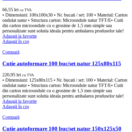
66,55
lei
cu TVA
• Dimensiuni: 100x100x30 • Nr. bucati / set: 100 • Material: Carton
ondulat natur • Structura carton: Microondule natur TFT/E• Cutii
din carton microondule cu o grosime de 1,5 mm simple sau
personalizate sunt solutia ideala pentru ambalarea produselor tale!
Adaugă la favorite
Adaugă în coș
Compară
Cutie autoformare 100 buc/set natur 125x80x115
220,95
lei
cu TVA
• Dimensiuni: 125x80x115 • Nr. bucati / set: 100 • Material: Carton
ondulat natur • Structura carton: Microondule natur TFT/E• Cutii
din carton microondule cu o grosime de 1,5 mm simple sau
personalizate sunt solutia ideala pentru ambalarea produselor tale!
Adaugă la favorite
Adaugă în coș
Compară
Cutie autoformare 100 buc/set natur 150x125x50