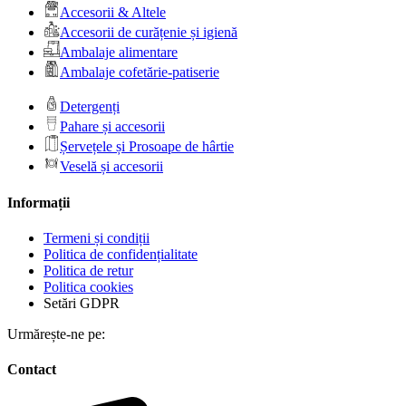
Accesorii & Altele
Accesorii de curățenie și igienă
Ambalaje alimentare
Ambalaje cofetărie-patiserie
Detergenți
Pahare și accesorii
Șervețele și Prosoape de hârtie
Veselă și accesorii
Informații
Termeni și condiții
Politica de confidențialitate
Politica de retur
Politica cookies
Setări GDPR
Urmărește-ne pe:
Contact