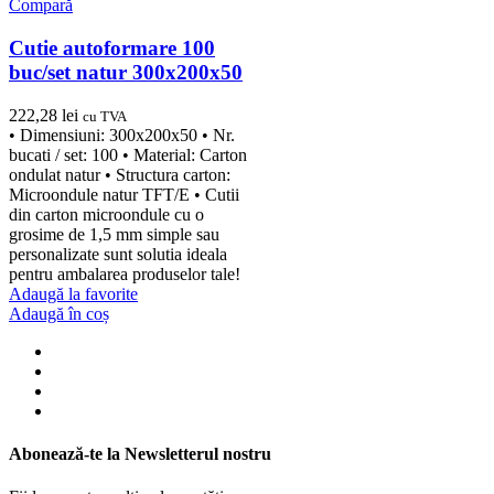
Compară
Cutie autoformare 100
buc/set natur 300x200x50
222,28
lei
cu TVA
• Dimensiuni: 300x200x50 • Nr.
bucati / set: 100 • Material: Carton
ondulat natur • Structura carton:
Microondule natur TFT/E • Cutii
din carton microondule cu o
grosime de 1,5 mm simple sau
personalizate sunt solutia ideala
pentru ambalarea produselor tale!
Adaugă la favorite
Adaugă în coș
Abonează-te la Newsletterul nostru