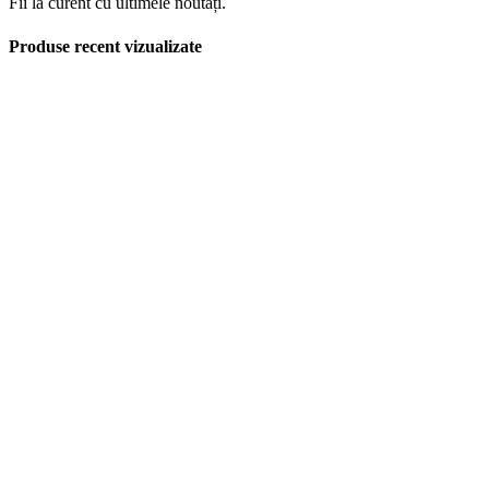
Fii la curent cu ultimele noutăți.
Produse recent vizualizate