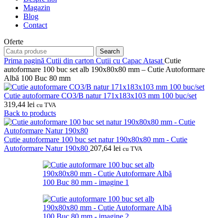
Magazin
Blog
Contact
Oferte
Search
Prima pagină
Cutii din carton
Cutii cu Capac Atasat
Cutie
autoformare 100 buc set alb 190x80x80 mm – Cutie Autoformare
Albă 100 Buc 80 mm
Cutie autoformare CO3/B natur 171x183x103 mm 100 buc/set
319,44
lei
cu TVA
Back to products
Cutie autoformare 100 buc set natur 190x80x80 mm - Cutie
Autoformare Natur 190x80
207,64
lei
cu TVA