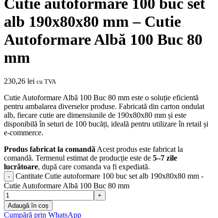
Cutie autoformare 100 buc set
alb 190x80x80 mm – Cutie
Autoformare Albă 100 Buc 80
mm
230,26
lei
cu TVA
Cutie Autoformare Albă 100 Buc 80 mm este o soluție eficientă
pentru ambalarea diverselor produse. Fabricată din carton ondulat
alb, fiecare cutie are dimensiunile de 190x80x80 mm și este
disponibilă în seturi de 100 bucăți, ideală pentru utilizare în retail și
e-commerce.
Produs fabricat la comandă
Acest produs este fabricat la
comandă. Termenul estimat de producție este de
5–7 zile
lucrătoare
, după care comanda va fi expediată.
Cantitate Cutie autoformare 100 buc set alb 190x80x80 mm -
Cutie Autoformare Albă 100 Buc 80 mm
Adaugă în coș
Cumpără prin WhatsApp