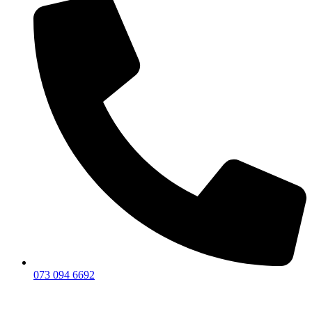
073 094 6692