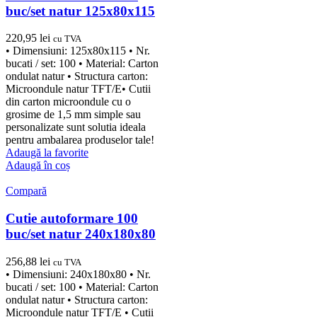
buc/set natur 125x80x115
220,95
lei
cu TVA
• Dimensiuni: 125x80x115 • Nr.
bucati / set: 100 • Material: Carton
ondulat natur • Structura carton:
Microondule natur TFT/E• Cutii
din carton microondule cu o
grosime de 1,5 mm simple sau
personalizate sunt solutia ideala
pentru ambalarea produselor tale!
Adaugă la favorite
Adaugă în coș
Compară
Cutie autoformare 100
buc/set natur 240x180x80
256,88
lei
cu TVA
• Dimensiuni: 240x180x80 • Nr.
bucati / set: 100 • Material: Carton
ondulat natur • Structura carton:
Microondule natur TFT/E • Cutii