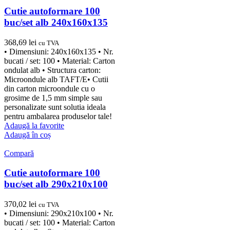
Cutie autoformare 100
buc/set alb 240x160x135
368,69
lei
cu TVA
• Dimensiuni: 240x160x135 • Nr.
bucati / set: 100 • Material: Carton
ondulat alb • Structura carton:
Microondule alb TAFT/E• Cutii
din carton microondule cu o
grosime de 1,5 mm simple sau
personalizate sunt solutia ideala
pentru ambalarea produselor tale!
Adaugă la favorite
Adaugă în coș
Compară
Cutie autoformare 100
buc/set alb 290x210x100
370,02
lei
cu TVA
• Dimensiuni: 290x210x100 • Nr.
bucati / set: 100 • Material: Carton