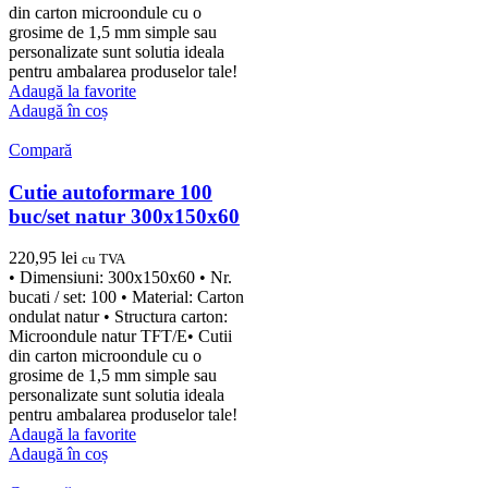
din carton microondule cu o
grosime de 1,5 mm simple sau
personalizate sunt solutia ideala
pentru ambalarea produselor tale!
Adaugă la favorite
Adaugă în coș
Compară
Cutie autoformare 100
buc/set natur 300x150x60
220,95
lei
cu TVA
• Dimensiuni: 300x150x60 • Nr.
bucati / set: 100 • Material: Carton
ondulat natur • Structura carton:
Microondule natur TFT/E• Cutii
din carton microondule cu o
grosime de 1,5 mm simple sau
personalizate sunt solutia ideala
pentru ambalarea produselor tale!
Adaugă la favorite
Adaugă în coș