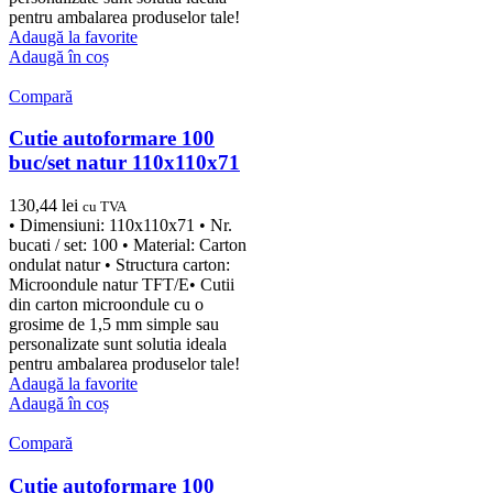
pentru ambalarea produselor tale!
Adaugă la favorite
Adaugă în coș
Compară
Cutie autoformare 100
buc/set natur 110x110x71
130,44
lei
cu TVA
• Dimensiuni: 110x110x71 • Nr.
bucati / set: 100 • Material: Carton
ondulat natur • Structura carton:
Microondule natur TFT/E• Cutii
din carton microondule cu o
grosime de 1,5 mm simple sau
personalizate sunt solutia ideala
pentru ambalarea produselor tale!
Adaugă la favorite
Adaugă în coș
Compară
Cutie autoformare 100