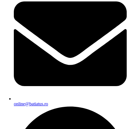
online@batiatus.ro