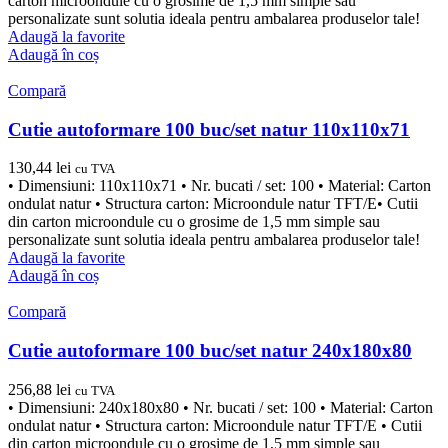
carton microondule cu o grosime de 1,5 mm simple sau
personalizate sunt solutia ideala pentru ambalarea produselor tale!
Adaugă la favorite
Adaugă în coș
Compară
Cutie autoformare 100 buc/set natur 110x110x71
130,44
lei
cu TVA
• Dimensiuni: 110x110x71 • Nr. bucati / set: 100 • Material: Carton
ondulat natur • Structura carton: Microondule natur TFT/E• Cutii
din carton microondule cu o grosime de 1,5 mm simple sau
personalizate sunt solutia ideala pentru ambalarea produselor tale!
Adaugă la favorite
Adaugă în coș
Compară
Cutie autoformare 100 buc/set natur 240x180x80
256,88
lei
cu TVA
• Dimensiuni: 240x180x80 • Nr. bucati / set: 100 • Material: Carton
ondulat natur • Structura carton: Microondule natur TFT/E • Cutii
din carton microondule cu o grosime de 1,5 mm simple sau