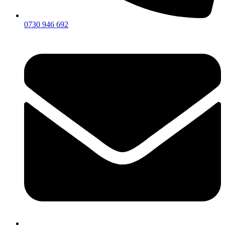
0730 946 692