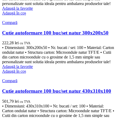
personalizate sunt solutia ideala pentru ambalarea produselor tale!
Adaugă la favorite
Adaugă în coș
Compară
Cutie autoformare 100 buc/set natur 300x200x50
222,28
lei
cu TVA
• Dimensiuni: 300x200x50 • Nr. bucati / set: 100 • Material: Carton
ondulat natur • Structura carton: Microondule natur TFT/E • Cutii
din carton microondule cu o grosime de 1,5 mm simple sau
personalizate sunt solutia ideala pentru ambalarea produselor tale!
Adaugă la favorite
Adaugă în coș
Compară
Cutie autoformare 100 buc/set natur 430x310x100
501,79
lei
cu TVA
• Dimensiuni: 430x310x100 • Nr. bucati / set: 100 • Material:
Carton ondulat natur • Structura carton: Microondule natur TFT/E •
Cutii din carton microondule cu o grosime de 1,5 mm simple sau