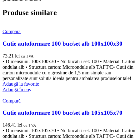
Produse similare
Compară
Cutie autoformare 100 buc/set alb 100x100x30
73,21
lei
cu TVA
• Dimensiuni: 100x100x30 • Nr. bucati / set: 100 • Material: Carton
ondulat alb • Structura carton: Microondule alb TAFT/E• Cutii din
carton microondule cu o grosime de 1,5 mm simple sau
personalizate sunt solutia ideala pentru ambalarea produselor tale!
Adaugă la favorite
Adaugă în coș
Compară
Cutie autoformare 100 buc/set alb 105x105x70
146,41
lei
cu TVA
• Dimensiuni: 105x105x70 • Nr. bucati / set: 100 • Material: Carton
ondulat alb • Structura carton: Microondule alb TAFT/E• Cutii din