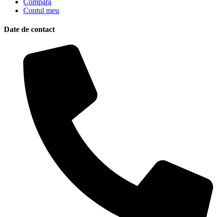
Compară
Contul meu
Date de contact