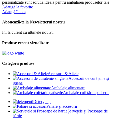
personalizate sunt solutia ideala pentru ambalarea produselor tale!
Adaugă la favorite
Adaugă în coș
Abonează-te la Newsletterul nostru
Fii la curent cu ultimele noutăți.
Produse recent vizualizate
Categorii produse
Accesorii & Altele
Accesorii de curățenie și
igienă
Ambalaje alimentare
Ambalaje cofetărie-patiserie
Detergenți
Pahare și accesorii
Șervețele și Prosoape de
hârtie