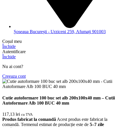
Șoseaua București - Urziceni 259, Afumați 901003
Coșul meu
Închide
Autentificare
Închide
Nu ai cont?
Creeaza cont
Cutie autoformare 100 buc set alb 200x100x40 mm – Cutii
Autoformare Alb 100 BUC 40 mm
117,13
lei
cu TVA
Produs fabricat la comandă
Acest produs este fabricat la
comandă. Termenul estimat de producție este de
5–7 zile