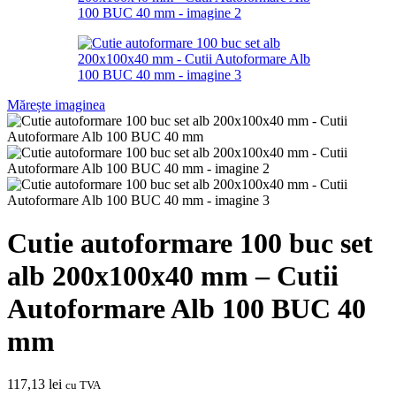
Mărește imaginea
Cutie autoformare 100 buc set
alb 200x100x40 mm – Cutii
Autoformare Alb 100 BUC 40
mm
117,13
lei
cu TVA