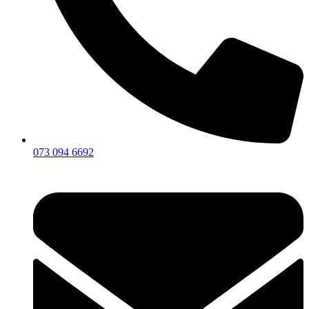
073 094 6692