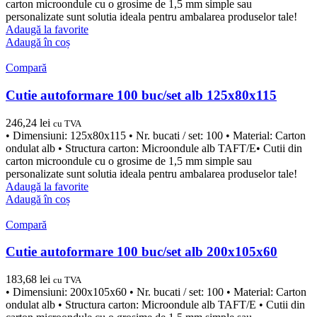
carton microondule cu o grosime de 1,5 mm simple sau
personalizate sunt solutia ideala pentru ambalarea produselor tale!
Adaugă la favorite
Adaugă în coș
Compară
Cutie autoformare 100 buc/set alb 125x80x115
246,24
lei
cu TVA
• Dimensiuni: 125x80x115 • Nr. bucati / set: 100 • Material: Carton
ondulat alb • Structura carton: Microondule alb TAFT/E• Cutii din
carton microondule cu o grosime de 1,5 mm simple sau
personalizate sunt solutia ideala pentru ambalarea produselor tale!
Adaugă la favorite
Adaugă în coș
Compară
Cutie autoformare 100 buc/set alb 200x105x60
183,68
lei
cu TVA
• Dimensiuni: 200x105x60 • Nr. bucati / set: 100 • Material: Carton
ondulat alb • Structura carton: Microondule alb TAFT/E • Cutii din