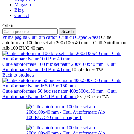
Magazin
Blog
Contact
Oferte
Search
Prima pagină
Cutii din carton
Cutii cu Capac Atasat
Cutie
autoformare 100 buc set alb 200x100x40 mm – Cutii Autoformare
Alb 100 BUC 40 mm
Cutie autoformare 100 buc set natur 200x100x40 mm - Cutii
Autoformare Natur 100 Buc 40 mm
105,42
lei
cu TVA
Back to products
Cutie autoformare 50 buc set natur 400x500x150 mm - Cutii
Autoformare Naturale 50 Buc 150 mm
631,03
lei
cu TVA