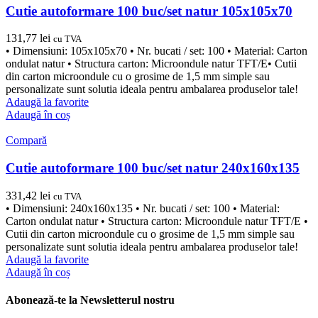
Cutie autoformare 100 buc/set natur 105x105x70
131,77
lei
cu TVA
• Dimensiuni: 105x105x70 • Nr. bucati / set: 100 • Material: Carton
ondulat natur • Structura carton: Microondule natur TFT/E• Cutii
din carton microondule cu o grosime de 1,5 mm simple sau
personalizate sunt solutia ideala pentru ambalarea produselor tale!
Adaugă la favorite
Adaugă în coș
Compară
Cutie autoformare 100 buc/set natur 240x160x135
331,42
lei
cu TVA
• Dimensiuni: 240x160x135 • Nr. bucati / set: 100 • Material:
Carton ondulat natur • Structura carton: Microondule natur TFT/E •
Cutii din carton microondule cu o grosime de 1,5 mm simple sau
personalizate sunt solutia ideala pentru ambalarea produselor tale!
Adaugă la favorite
Adaugă în coș
Abonează-te la Newsletterul nostru