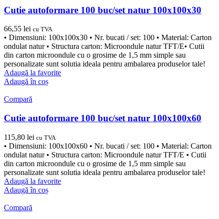
Cutie autoformare 100 buc/set natur 100x100x30
66,55
lei
cu TVA
• Dimensiuni: 100x100x30 • Nr. bucati / set: 100 • Material: Carton
ondulat natur • Structura carton: Microondule natur TFT/E• Cutii
din carton microondule cu o grosime de 1,5 mm simple sau
personalizate sunt solutia ideala pentru ambalarea produselor tale!
Adaugă la favorite
Adaugă în coș
Compară
Cutie autoformare 100 buc/set natur 100x100x60
115,80
lei
cu TVA
• Dimensiuni: 100x100x60 • Nr. bucati / set: 100 • Material: Carton
ondulat natur • Structura carton: Microondule natur TFT/E • Cutii
din carton microondule cu o grosime de 1,5 mm simple sau
personalizate sunt solutia ideala pentru ambalarea produselor tale!
Adaugă la favorite
Adaugă în coș
Compară