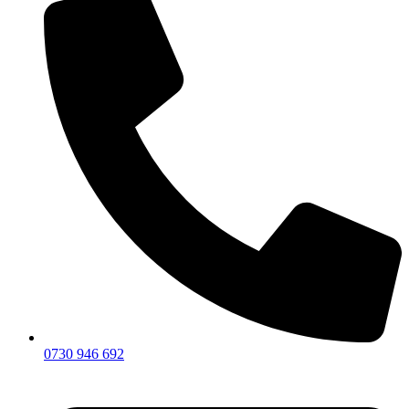
0730 946 692