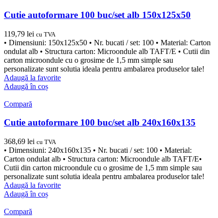
Cutie autoformare 100 buc/set alb 150x125x50
119,79
lei
cu TVA
• Dimensiuni: 150x125x50 • Nr. bucati / set: 100 • Material: Carton
ondulat alb • Structura carton: Microondule alb TAFT/E • Cutii din
carton microondule cu o grosime de 1,5 mm simple sau
personalizate sunt solutia ideala pentru ambalarea produselor tale!
Adaugă la favorite
Adaugă în coș
Compară
Cutie autoformare 100 buc/set alb 240x160x135
368,69
lei
cu TVA
• Dimensiuni: 240x160x135 • Nr. bucati / set: 100 • Material:
Carton ondulat alb • Structura carton: Microondule alb TAFT/E•
Cutii din carton microondule cu o grosime de 1,5 mm simple sau
personalizate sunt solutia ideala pentru ambalarea produselor tale!
Adaugă la favorite
Adaugă în coș
Compară