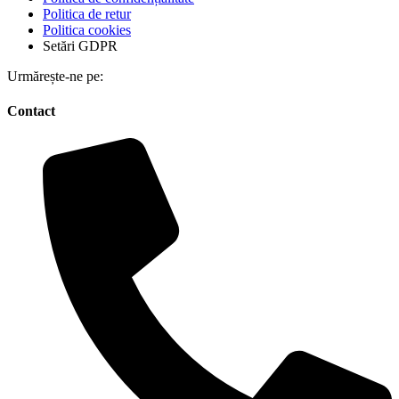
Politica de retur
Politica cookies
Setări GDPR
Urmărește-ne pe:
Contact