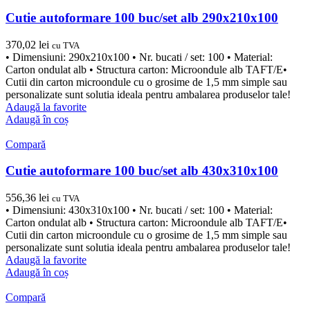
Cutie autoformare 100 buc/set alb 290x210x100
370,02
lei
cu TVA
• Dimensiuni: 290x210x100 • Nr. bucati / set: 100 • Material:
Carton ondulat alb • Structura carton: Microondule alb TAFT/E•
Cutii din carton microondule cu o grosime de 1,5 mm simple sau
personalizate sunt solutia ideala pentru ambalarea produselor tale!
Adaugă la favorite
Adaugă în coș
Compară
Cutie autoformare 100 buc/set alb 430x310x100
556,36
lei
cu TVA
• Dimensiuni: 430x310x100 • Nr. bucati / set: 100 • Material:
Carton ondulat alb • Structura carton: Microondule alb TAFT/E•
Cutii din carton microondule cu o grosime de 1,5 mm simple sau
personalizate sunt solutia ideala pentru ambalarea produselor tale!
Adaugă la favorite
Adaugă în coș
Compară