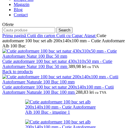
Magazin
Blog
Contact
Oferte
Search
Prima pagină
Cutii din carton
Cutii cu Capac Atasat
Cutie
autoformare 100 buc set alb 200x140x100 mm – Cutie Autoformare
Alb 100 Buc
Cutie autoformare 100 buc set natur 430x310x50 mm - Cutie
Autoformare Natur 100 Buc 50 mm
389,98
lei
cu TVA
Back to products
Cutie autoformare 100 buc set natur 200x140x100 mm - Cutii
Autoformare Naturale 100 Buc 100 mm
288,83
lei
cu TVA