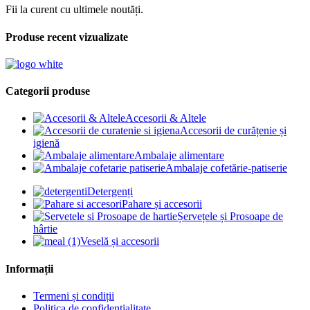
Fii la curent cu ultimele noutăți.
Produse recent vizualizate
Categorii produse
Accesorii & Altele
Accesorii de curățenie și
igienă
Ambalaje alimentare
Ambalaje cofetărie-patiserie
Detergenți
Pahare și accesorii
Șervețele și Prosoape de
hârtie
Veselă și accesorii
Informații
Termeni și condiții
Politica de confidențialitate