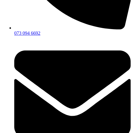
073 094 6692