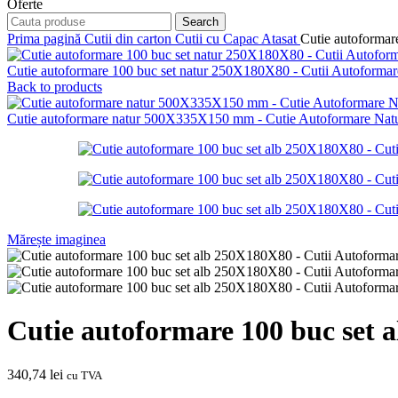
Oferte
Search
Prima pagină
Cutii din carton
Cutii cu Capac Atasat
Cutie autoforma
Cutie autoformare 100 buc set natur 250X180X80 - Cutii Autoforma
Back to products
Cutie autoformare natur 500X335X150 mm - Cutie Autoformare Na
Mărește imaginea
Cutie autoformare 100 buc set
340,74
lei
cu TVA