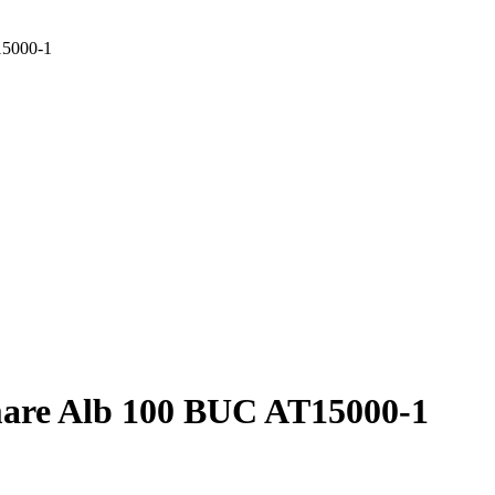
15000-1
rmare Alb 100 BUC AT15000-1