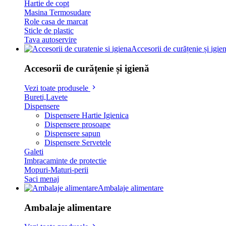
Hartie de copt
Masina Termosudare
Role casa de marcat
Sticle de plastic
Tava autoservire
Accesorii de curățenie și igie
Accesorii de curățenie și igienă
Vezi toate produsele
Bureti,Lavete
Dispensere
Dispensere Hartie Igienica
Dispensere prosoape
Dispensere sapun
Dispensere Servetele
Galeti
Imbracaminte de protectie
Mopuri-Maturi-perii
Saci menaj
Ambalaje alimentare
Ambalaje alimentare