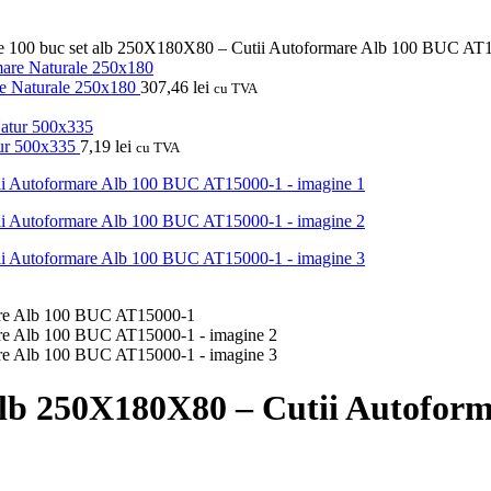
re 100 buc set alb 250X180X80 – Cutii Autoformare Alb 100 BUC AT
re Naturale 250x180
307,46
lei
cu TVA
tur 500x335
7,19
lei
cu TVA
 alb 250X180X80 – Cutii Autofo