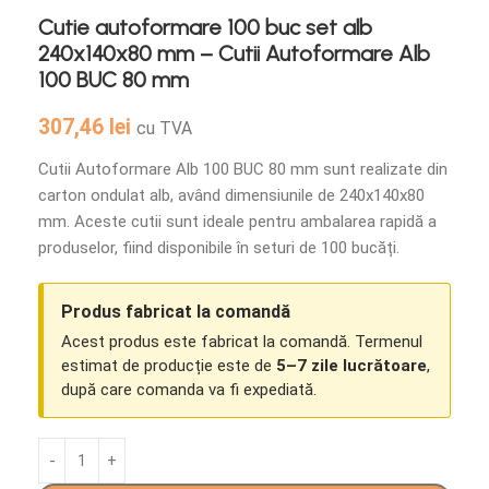
Cutie autoformare 100 buc set alb
240x140x80 mm – Cutii Autoformare Alb
100 BUC 80 mm
307,46
lei
cu TVA
Cutii Autoformare Alb 100 BUC 80 mm sunt realizate din
carton ondulat alb, având dimensiunile de 240x140x80
mm. Aceste cutii sunt ideale pentru ambalarea rapidă a
produselor, fiind disponibile în seturi de 100 bucăți.
Produs fabricat la comandă
Acest produs este fabricat la comandă. Termenul
estimat de producție este de
5–7 zile lucrătoare
,
după care comanda va fi expediată.