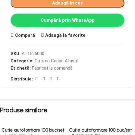
Adaugă în coș
Cumpără prin WhatsApp
Compară
Adaugă la favorite
SKU:
AT1526000
Categorie:
Cutii cu Capac Atasat
Etichetă:
Fabricat la comandă
Distribuie:
Produse similare
Cutie autoformare 100 buc/set
Cutie autoformare 100 buc/set