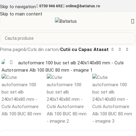
Skip to navigation
0730 946 692
online@batiatus.ro
Skip to main content
Prima pagină
Cutii din carton
Cutii cu Capac Atasat
Mărește imaginea