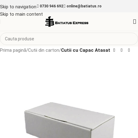
Skip to navigation
0730 946 692
online@batiatus.ro
Skip to main content
Prima pagină
Cutii din carton
Cutii cu Capac Atasat