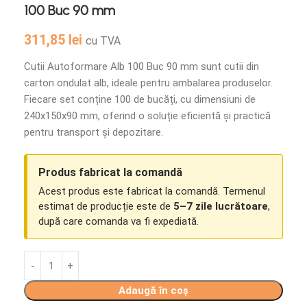
100 Buc 90 mm
311,85
lei
cu TVA
Cutii Autoformare Alb 100 Buc 90 mm sunt cutii din
carton ondulat alb, ideale pentru ambalarea produselor.
Fiecare set conține 100 de bucăți, cu dimensiuni de
240x150x90 mm, oferind o soluție eficientă și practică
pentru transport și depozitare.
Produs fabricat la comandă
Acest produs este fabricat la comandă. Termenul
estimat de producție este de
5–7 zile lucrătoare
,
după care comanda va fi expediată.
Adaugă în coș