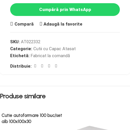
Cumpără prin WhatsApp
Compară
Adaugă la favorite
SKU:
AT022332
Categorie:
Cutii cu Capac Atasat
Etichetă:
Fabricat la comandă
Distribuie:
Produse similare
Cutie autoformare 100 buc/set
alb 100x100x30